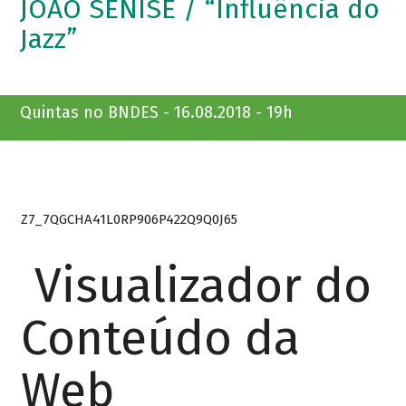
JOÃO SENISE / “Influência do
Jazz”
Quintas no BNDES - 16.08.2018 - 19h
Z7_7QGCHA41L0RP906P422Q9Q0J65
Visualizador do
Conteúdo da
Web