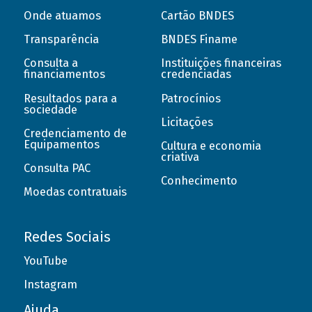
Onde atuamos
Cartão BNDES
Transparência
BNDES Finame
Consulta a
Instituições financeiras
financiamentos
credenciadas
Resultados para a
Patrocínios
sociedade
Licitações
Credenciamento de
Equipamentos
Cultura e economia
criativa
Consulta PAC
Conhecimento
Moedas contratuais
Redes Sociais
YouTube
Instagram
Ajuda