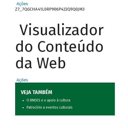
Ações
Z7_7QGCHA41L0RP906P422Q9Q0JM3
Visualizador
do Conteúdo
da Web
Ações
VEJA TAMBÉM
O BNDES e o apoio à cultura
Patrocínio a eventos culturais