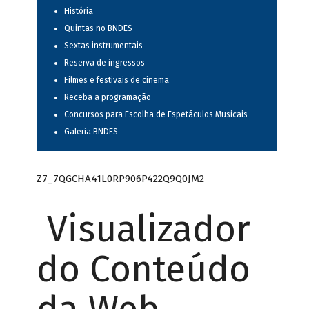
História
Quintas no BNDES
Sextas instrumentais
Reserva de ingressos
Filmes e festivais de cinema
Receba a programação
Concursos para Escolha de Espetáculos Musicais
Galeria BNDES
Z7_7QGCHA41L0RP906P422Q9Q0JM2
Visualizador
do Conteúdo