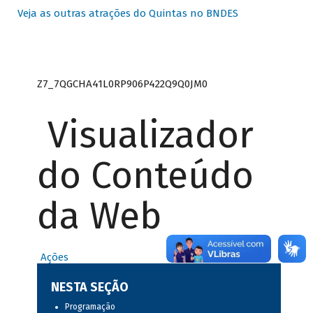
Veja as outras atrações do Quintas no BNDES
Z7_7QGCHA41L0RP906P422Q9Q0JM0
Visualizador
do Conteúdo
da Web
Ações
NESTA SEÇÃO
Programação