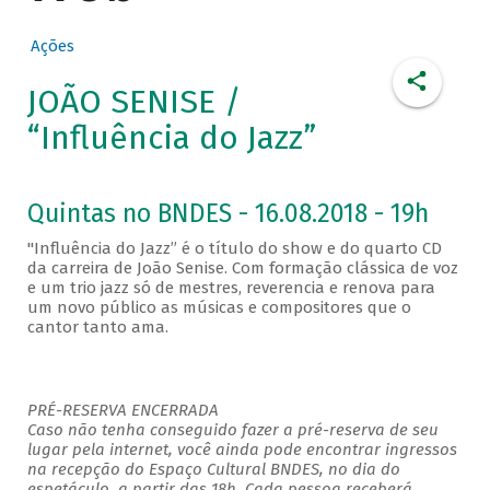
Ações
JOÃO SENISE /
“Influência do Jazz”
Quintas no BNDES - 16.08.2018 - 19h
"Influência do Jazz” é o título do show e do quarto CD
da carreira de João Senise. Com formação clássica de voz
e um trio jazz só de mestres, reverencia e renova para
um novo público as músicas e compositores que o
cantor tanto ama.
PRÉ-RESERVA ENCERRADA
Caso não tenha conseguido fazer a pré-reserva de seu
lugar pela internet, você ainda pode encontrar ingressos
na recepção do Espaço Cultural BNDES, no dia do
espetáculo, a partir das 18h. Cada pessoa receberá