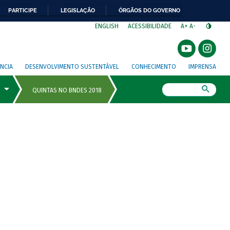
PARTICIPE
LEGISLAÇÃO
ÓRGÃOS DO GOVERNO
⁣
ENGLISH
ACESSIBILIDADE
A+
A-
NCIA
DESENVOLVIMENTO SUSTENTÁVEL
CONHECIMENTO
IMPRENSA
Busca