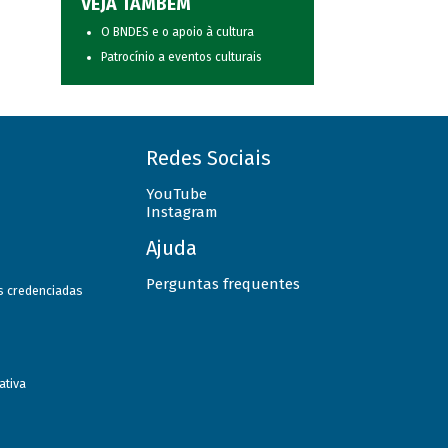
VEJA TAMBÉM
O BNDES e o apoio à cultura
Patrocínio a eventos culturais
Redes Sociais
YouTube
Instagram
Ajuda
Perguntas frequentes
as credenciadas
ativa