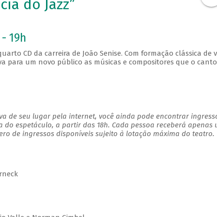
cia do Jazz”
 - 19h
 quarto CD da carreira de João Senise. Com formação clássica de v
nova para um novo público as músicas e compositores que o canto
a de seu lugar pela internet, você ainda pode encontrar ingress
a do espetáculo, a partir das 18h. Cada pessoa receberá apenas
o de ingressos disponíveis sujeito à lotação máxima do teatro.
erneck