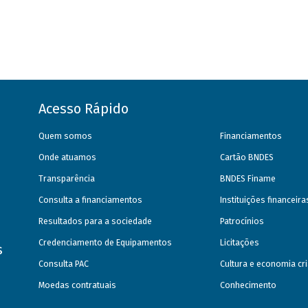
Acesso Rápido
Quem somos
Financiamentos
Onde atuamos
Cartão BNDES
Transparência
BNDES Finame
Consulta a financiamentos
Instituições financeir
Resultados para a sociedade
Patrocínios
Credenciamento de Equipamentos
Licitações
s
Consulta PAC
Cultura e economia cri
Moedas contratuais
Conhecimento