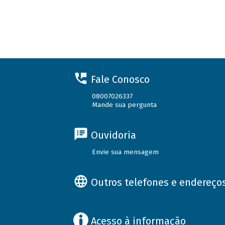
Fale Conosco
08007026337
Mande sua pergunta
Ouvidoria
Envie sua mensagem
Outros telefones e endereço
Acesso à informação