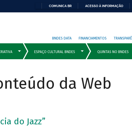
COMUNICA BR
ACESSO À INFORMAÇÃO
BNDES DATA
FINANCIAMENTOS
TRANSPARÊ
Conteúdo da Web
cia do Jazz”