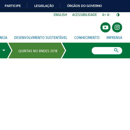
PARTICIPE
LEGISLAÇÃO
ÓRGÃOS DO GOVERNO
⁣
ENGLISH
ACESSIBILIDADE
A+
A-
NCIA
DESENVOLVIMENTO SUSTENTÁVEL
CONHECIMENTO
IMPRENSA
Busca