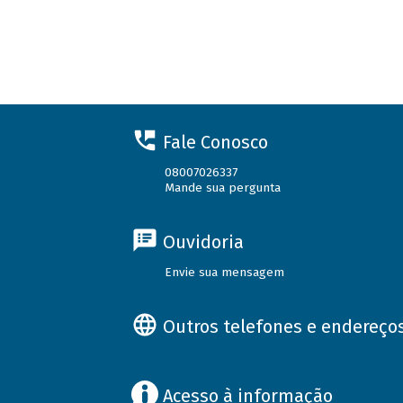
Fale Conosco
08007026337
Mande sua pergunta
Ouvidoria
Envie sua mensagem
Outros telefones e endereço
Acesso à informação