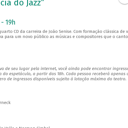
cia do Jazz”
 - 19h
 quarto CD da carreira de João Senise. Com formação clássica de v
nova para um novo público as músicas e compositores que o canto
a de seu lugar pela internet, você ainda pode encontrar ingress
a do espetáculo, a partir das 18h. Cada pessoa receberá apenas
o de ingressos disponíveis sujeito à lotação máxima do teatro.
erneck