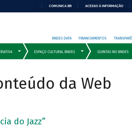
COMUNICA BR
ACESSO À INFORMAÇÃO
BNDES DATA
FINANCIAMENTOS
TRANSPARÊ
Conteúdo da Web
cia do Jazz”