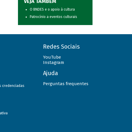
VEJA TAMBÉM
O BNDES e o apoio à cultura
Patrocínio a eventos culturais
Redes Sociais
YouTube
Instagram
Ajuda
Perguntas frequentes
as credenciadas
ativa