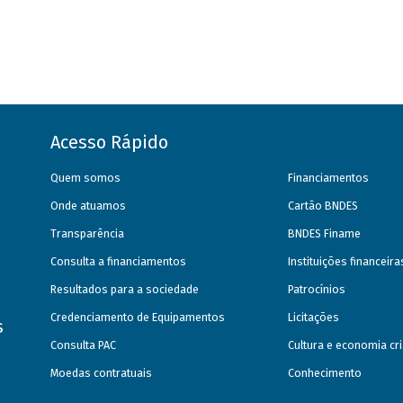
Acesso Rápido
Quem somos
Financiamentos
Onde atuamos
Cartão BNDES
Transparência
BNDES Finame
Consulta a financiamentos
Instituições financeir
Resultados para a sociedade
Patrocínios
Credenciamento de Equipamentos
Licitações
s
Consulta PAC
Cultura e economia cri
Moedas contratuais
Conhecimento