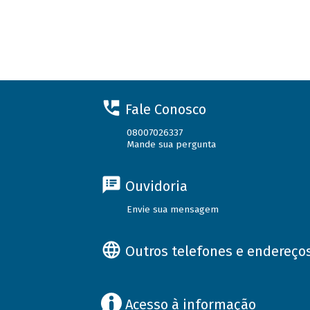
Fale Conosco
08007026337
Mande sua pergunta
Ouvidoria
Envie sua mensagem
Outros telefones e endereço
Acesso à informação