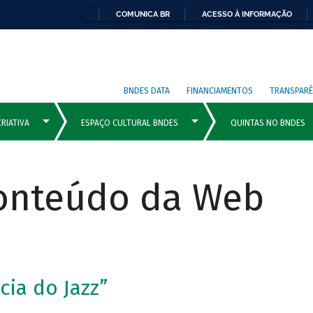
COMUNICA BR
ACESSO À INFORMAÇÃO
BNDES DATA
FINANCIAMENTOS
TRANSPARÊ
Conteúdo da Web
cia do Jazz”