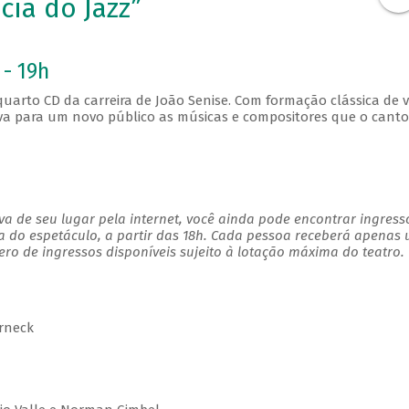
cia do Jazz”
 - 19h
 quarto CD da carreira de João Senise. Com formação clássica de v
nova para um novo público as músicas e compositores que o canto
a de seu lugar pela internet, você ainda pode encontrar ingress
a do espetáculo, a partir das 18h. Cada pessoa receberá apenas
o de ingressos disponíveis sujeito à lotação máxima do teatro.
erneck