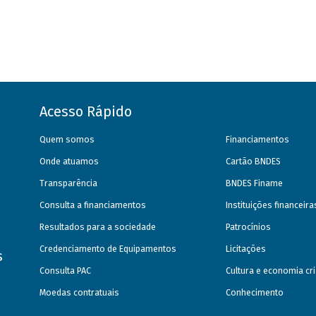
Acesso Rápido
Quem somos
Financiamentos
Onde atuamos
Cartão BNDES
Transparência
BNDES Finame
Consulta a financiamentos
Instituições financeir
Resultados para a sociedade
Patrocínios
Credenciamento de Equipamentos
Licitações
s
Consulta PAC
Cultura e economia cri
Moedas contratuais
Conhecimento