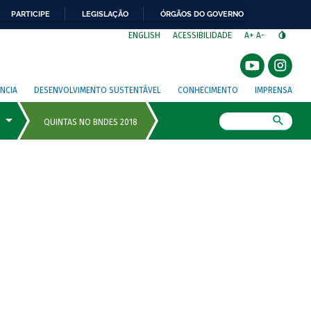
PARTICIPE
LEGISLAÇÃO
ÓRGÃOS DO GOVERNO
⁣
ENGLISH
ACESSIBILIDADE
A+
A-
NCIA
DESENVOLVIMENTO SUSTENTÁVEL
CONHECIMENTO
IMPRENSA
Busca