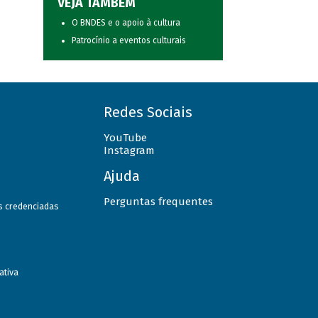
VEJA TAMBÉM
O BNDES e o apoio à cultura
Patrocínio a eventos culturais
Redes Sociais
YouTube
Instagram
Ajuda
Perguntas frequentes
as credenciadas
ativa