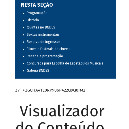
NESTA SEÇÃO
Programação
História
Quintas no BNDES
Sextas instrumentais
Reserva de ingressos
Filmes e festivais de cinema
Receba a programação
Concursos para Escolha de Espetáculos Musicais
Galeria BNDES
Z7_7QGCHA41L0RP906P422Q9Q0JM2
Visualizador
do Conteúdo