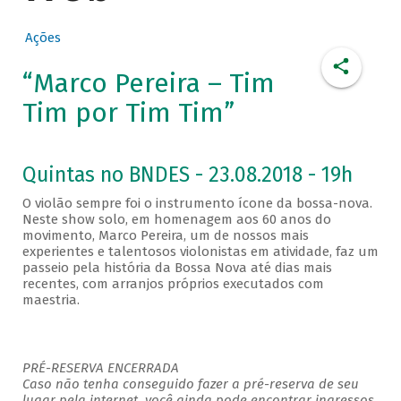
Ações
“Marco Pereira – Tim
Tim por Tim Tim”
Quintas no BNDES - 23.08.2018 - 19h
O violão sempre foi o instrumento ícone da bossa-nova.
Neste show solo, em homenagem aos 60 anos do
movimento, Marco Pereira, um de nossos mais
experientes e talentosos violonistas em atividade, faz um
passeio pela história da Bossa Nova até dias mais
recentes, com arranjos próprios executados com
maestria.
PRÉ-RESERVA ENCERRADA
Caso não tenha conseguido fazer a pré-reserva de seu
lugar pela internet, você ainda pode encontrar ingressos