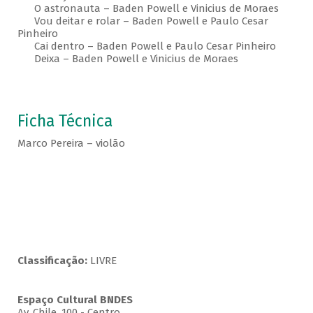
O astronauta – Baden Powell e Vinicius de Moraes
Vou deitar e rolar – Baden Powell e Paulo Cesar
Pinheiro
Cai dentro – Baden Powell e Paulo Cesar Pinheiro
Deixa – Baden Powell e Vinicius de Moraes
Ficha Técnica
Marco Pereira – violão
Classificação:
LIVRE
Espaço Cultural BNDES
Av, Chile, 100 - Centro