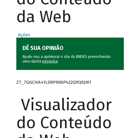
da Web
Ações
DÊ SUA OPINIÃO
Ajude-nos a aprimorar o site do BNDES preenchendo
uma rápida
pesquisa
.
Z7_7QGCHA41L0RP906P422Q9Q0JM1
Visualizador
do Conteúdo