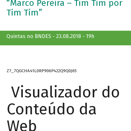
“Marco Pereira – Tim Tim por
Tim Tim”
Quintas no BNDES - 23.08.2018 - 19h
Z7_7QGCHA41L0RP906P422Q9Q0J65
Visualizador do
Conteúdo da
Web