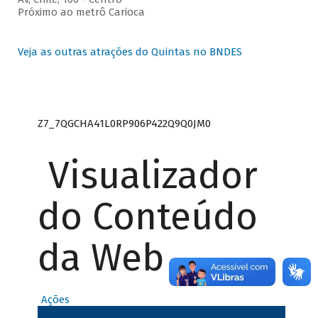
Próximo ao metrô Carioca
Veja as outras atrações do Quintas no BNDES
Z7_7QGCHA41L0RP906P422Q9Q0JM0
Visualizador
do Conteúdo
da Web
Ações