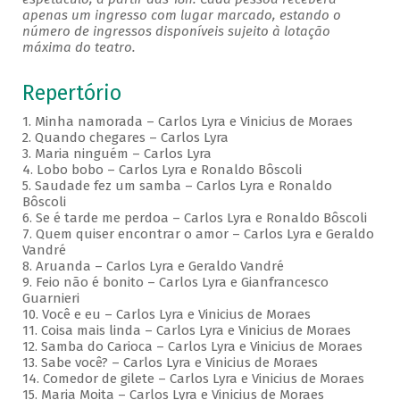
apenas um ingresso com lugar marcado, estando o
número de ingressos disponíveis sujeito à lotação
máxima do teatro.
Repertório
1. Minha namorada – Carlos Lyra e Vinicius de Moraes
2. Quando chegares – Carlos Lyra
3. Maria ninguém – Carlos Lyra
4. Lobo bobo – Carlos Lyra e Ronaldo Bôscoli
5. Saudade fez um samba – Carlos Lyra e Ronaldo
Bôscoli
6. Se é tarde me perdoa – Carlos Lyra e Ronaldo Bôscoli
7. Quem quiser encontrar o amor – Carlos Lyra e Geraldo
Vandré
8. Aruanda – Carlos Lyra e Geraldo Vandré
9. Feio não é bonito – Carlos Lyra e Gianfrancesco
Guarnieri
10. Você e eu – Carlos Lyra e Vinicius de Moraes
11. Coisa mais linda – Carlos Lyra e Vinicius de Moraes
12. Samba do Carioca – Carlos Lyra e Vinicius de Moraes
13. Sabe você? – Carlos Lyra e Vinicius de Moraes
14. Comedor de gilete – Carlos Lyra e Vinicius de Moraes
15. Maria Moita – Carlos Lyra e Vinicius de Moraes