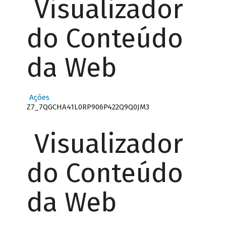
Visualizador
do Conteúdo
da Web
Ações
Z7_7QGCHA41L0RP906P422Q9Q0JM3
Visualizador
do Conteúdo
da Web