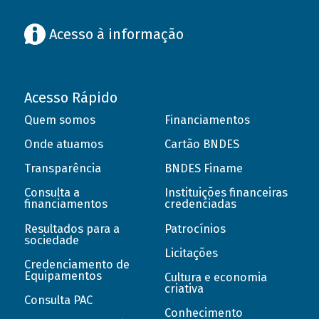
Acesso à informação
Acesso Rápido
Quem somos
Financiamentos
Onde atuamos
Cartão BNDES
Transparência
BNDES Finame
Consulta a
Instituições financeiras
financiamentos
credenciadas
Resultados para a
Patrocínios
sociedade
Licitações
Credenciamento de
Equipamentos
Cultura e economia
criativa
Consulta PAC
Conhecimento