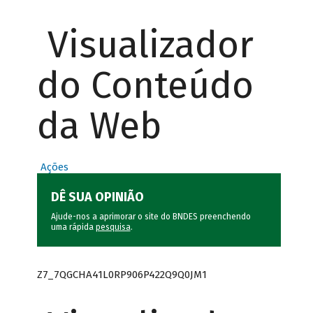
Visualizador
do Conteúdo
da Web
Ações
DÊ SUA OPINIÃO
Ajude-nos a aprimorar o site do BNDES preenchendo
uma rápida
pesquisa
.
Z7_7QGCHA41L0RP906P422Q9Q0JM1