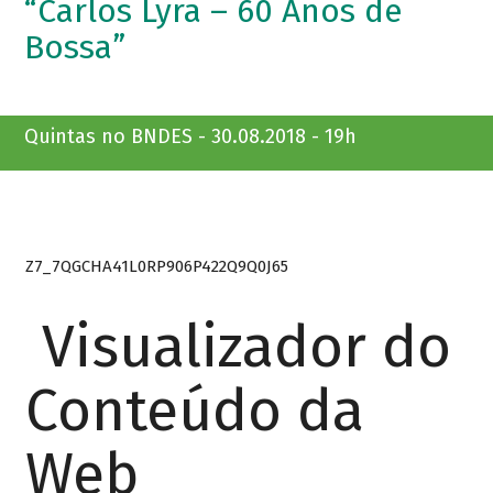
“Carlos Lyra – 60 Anos de
Bossa”
Quintas no BNDES - 30.08.2018 - 19h
Z7_7QGCHA41L0RP906P422Q9Q0J65
Visualizador do
Conteúdo da
Web