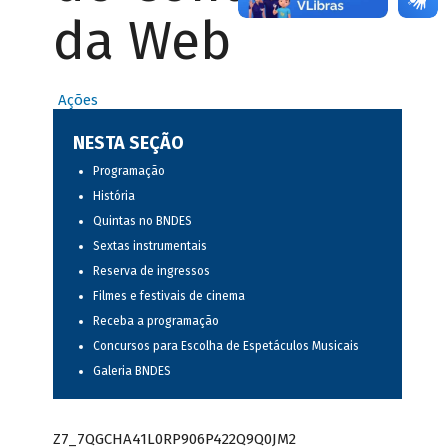
da Web
Ações
NESTA SEÇÃO
Programação
História
Quintas no BNDES
Sextas instrumentais
Reserva de ingressos
Filmes e festivais de cinema
Receba a programação
Concursos para Escolha de Espetáculos Musicais
Galeria BNDES
Z7_7QGCHA41L0RP906P422Q9Q0JM2