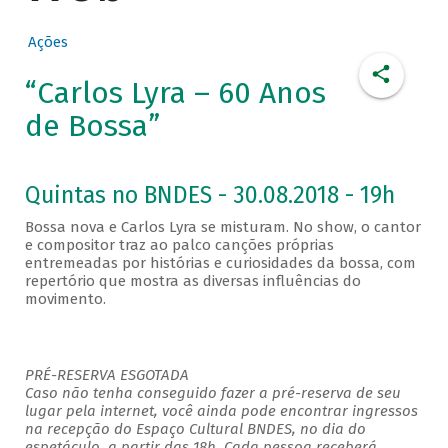
Ações
“Carlos Lyra – 60 Anos
de Bossa”
Quintas no BNDES - 30.08.2018 - 19h
Bossa nova e Carlos Lyra se misturam. No show, o cantor
e compositor traz ao palco canções próprias
entremeadas por histórias e curiosidades da bossa, com
repertório que mostra as diversas influências do
movimento.
PRÉ-RESERVA ESGOTADA
Caso não tenha conseguido fazer a pré-reserva de seu
lugar pela internet, você ainda pode encontrar ingressos
na recepção do Espaço Cultural BNDES, no dia do
espetáculo, a partir das 18h. Cada pessoa receberá