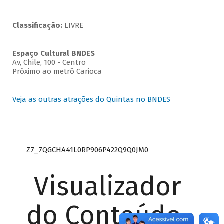
Classificação:
LIVRE
Espaço Cultural BNDES
Av, Chile, 100 - Centro
Próximo ao metrô Carioca
Veja as outras atrações do Quintas no BNDES
Z7_7QGCHA41L0RP906P422Q9Q0JM0
Visualizador
do Conteúdo