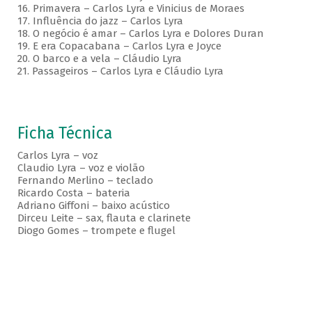
16. Primavera – Carlos Lyra e Vinicius de Moraes
17. Influência do jazz – Carlos Lyra
18. O negócio é amar – Carlos Lyra e Dolores Duran
19. E era Copacabana – Carlos Lyra e Joyce
20. O barco e a vela – Cláudio Lyra
21. Passageiros – Carlos Lyra e Cláudio Lyra
Ficha Técnica
Carlos Lyra – voz
Claudio Lyra – voz e violão
Fernando Merlino – teclado
Ricardo Costa – bateria
Adriano Giffoni – baixo acústico
Dirceu Leite – sax, flauta e clarinete
Diogo Gomes – trompete e flugel