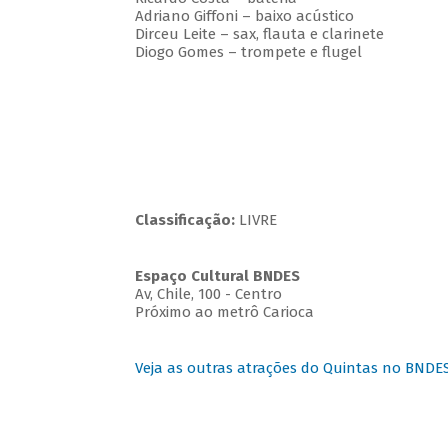
Adriano Giffoni – baixo acústico
Dirceu Leite – sax, flauta e clarinete
Diogo Gomes – trompete e flugel
Classificação:
LIVRE
Espaço Cultural BNDES
Av, Chile, 100 - Centro
Próximo ao metrô Carioca
Veja as outras atrações do Quintas no BNDE