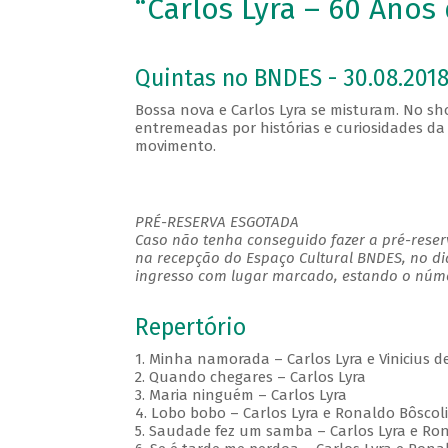
“Carlos Lyra – 60 Anos
Quintas no BNDES - 30.08.2018
Bossa nova e Carlos Lyra se misturam. No sh
entremeadas por histórias e curiosidades da 
movimento.
PRÉ-RESERVA ESGOTADA
Caso não tenha conseguido fazer a pré-reserv
na recepção do Espaço Cultural BNDES, no di
ingresso com lugar marcado, estando o númer
Repertório
1. Minha namorada – Carlos Lyra e Vinicius d
2. Quando chegares – Carlos Lyra
3. Maria ninguém – Carlos Lyra
4. Lobo bobo – Carlos Lyra e Ronaldo Bôscoli
5. Saudade fez um samba – Carlos Lyra e Ron