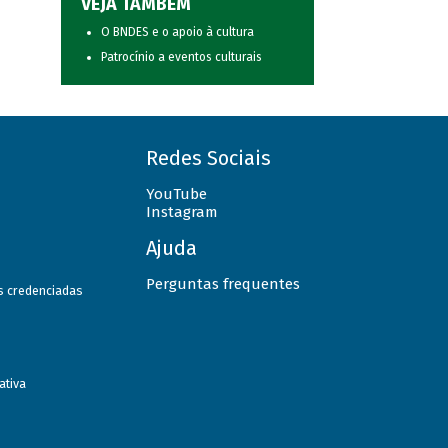
VEJA TAMBÉM
O BNDES e o apoio à cultura
Patrocínio a eventos culturais
Redes Sociais
YouTube
Instagram
Ajuda
Perguntas frequentes
as credenciadas
ativa