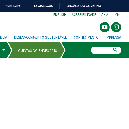
PARTICIPE
LEGISLAÇÃO
ÓRGÃOS DO GOVERNO
⁣
ENGLISH
ACESSIBILIDADE
A+
A-
NCIA
DESENVOLVIMENTO SUSTENTÁVEL
CONHECIMENTO
IMPRENSA
Busca