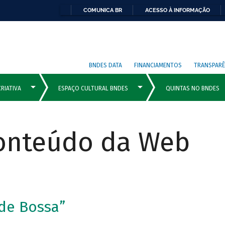
COMUNICA BR
ACESSO À INFORMAÇÃO
BNDES DATA
FINANCIAMENTOS
TRANSPARÊ
Conteúdo da Web
 de Bossa”