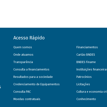
Acesso Rápido
Quem somos
Financiamentos
Onde atuamos
Cartão BNDES
Transparência
BNDES Finame
Consulta a financiamentos
Instituições financeir
Resultados para a sociedade
Patrocínios
Credenciamento de Equipamentos
Licitações
s
Consulta PAC
Cultura e economia cri
Moedas contratuais
Conhecimento