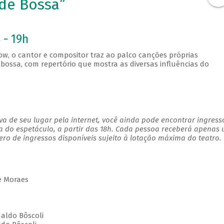
 de Bossa”
 - 19h
ow, o cantor e compositor traz ao palco canções próprias
bossa, com repertório que mostra as diversas influências do
a de seu lugar pela internet, você ainda pode encontrar ingress
a do espetáculo, a partir das 18h. Cada pessoa receberá apenas
o de ingressos disponíveis sujeito à lotação máxima do teatro.
e Moraes
aldo Bôscoli