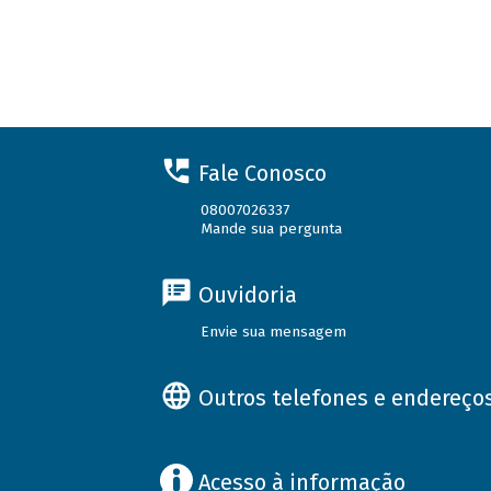
Fale Conosco
08007026337
Mande sua pergunta
Ouvidoria
Envie sua mensagem
Outros telefones e endereço
Acesso à informação