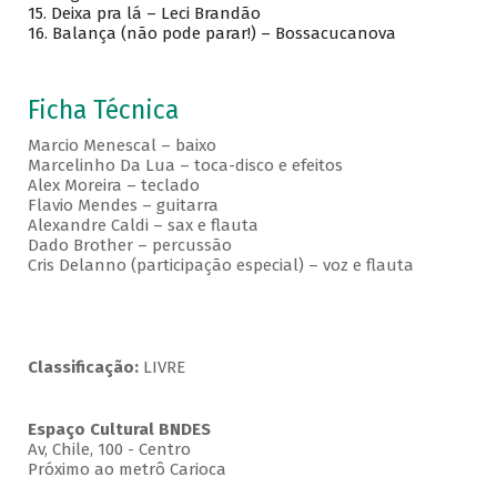
15.
Deixa pra lá – Leci Brandão
16.
Balança (não pode parar!) – Bossacucanova
Ficha Técnica
Marcio Menescal – baixo
Marcelinho Da Lua – toca-disco e efeitos
Alex Moreira – teclado
Flavio Mendes – guitarra
Alexandre Caldi – sax e flauta
Dado Brother – percussão
Cris Delanno (participação especial) – voz e flauta
Classificação:
LIVRE
Espaço Cultural BNDES
Av, Chile, 100 - Centro
Próximo ao metrô Carioca