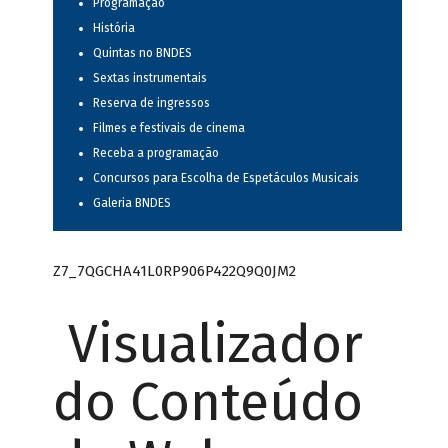
Programação
História
Quintas no BNDES
Sextas instrumentais
Reserva de ingressos
Filmes e festivais de cinema
Receba a programação
Concursos para Escolha de Espetáculos Musicais
Galeria BNDES
Z7_7QGCHA41L0RP906P422Q9Q0JM2
Visualizador
do Conteúdo