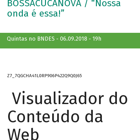
BOSSACUCANOVA / “Nossa
onda é essa!”
Quintas no BNDES - 06.09.2018 - 19h
Z7_7QGCHA41L0RP906P422Q9Q0J65
Visualizador do
Conteúdo da
Web