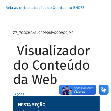
Veja as outras atrações do Quintas no BNDES
Z7_7QGCHA41L0RP906P422Q9Q0JM0
Visualizador
do Conteúdo
da Web
Ações
NESTA SEÇÃO