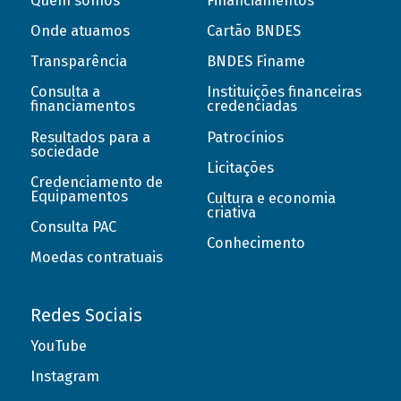
Quem somos
Financiamentos
Onde atuamos
Cartão BNDES
Transparência
BNDES Finame
Consulta a
Instituições financeiras
financiamentos
credenciadas
Resultados para a
Patrocínios
sociedade
Licitações
Credenciamento de
Equipamentos
Cultura e economia
criativa
Consulta PAC
Conhecimento
Moedas contratuais
Redes Sociais
YouTube
Instagram