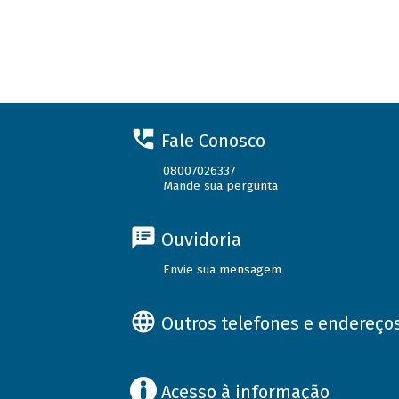
Fale Conosco
08007026337
Mande sua pergunta
Ouvidoria
Envie sua mensagem
Outros telefones e endereço
Acesso à informação