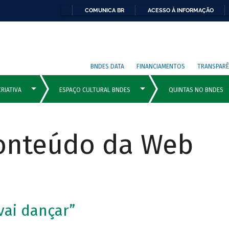
COMUNICA BR
ACESSO À INFORMAÇÃO
BNDES DATA
FINANCIAMENTOS
TRANSPARÊ
Conteúdo da Web
vai dançar”