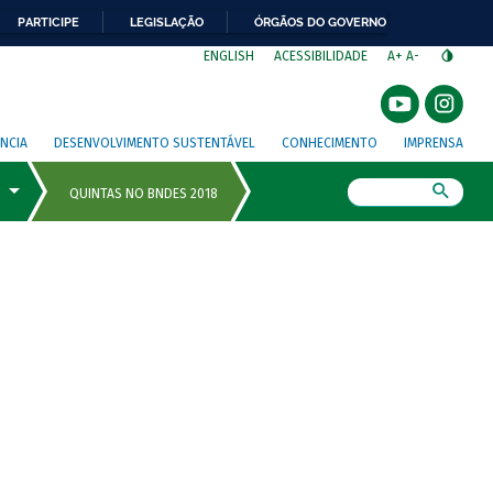
PARTICIPE
LEGISLAÇÃO
ÓRGÃOS DO GOVERNO
⁣
ENGLISH
ACESSIBILIDADE
A+
A-
NCIA
DESENVOLVIMENTO SUSTENTÁVEL
CONHECIMENTO
IMPRENSA
Busca