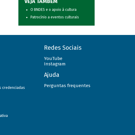
VEJA TAMBÉM
O BNDES e o apoio à cultura
Patrocínio a eventos culturais
Redes Sociais
YouTube
Instagram
Ajuda
Perguntas frequentes
as credenciadas
ativa