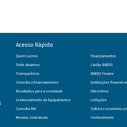
Acesso Rápido
Quem somos
Financiamentos
Onde atuamos
Cartão BNDES
Transparência
BNDES Finame
Consulta a financiamentos
Instituições financeir
Resultados para a sociedade
Patrocínios
Credenciamento de Equipamentos
Licitações
s
Consulta PAC
Cultura e economia cri
Moedas contratuais
Conhecimento