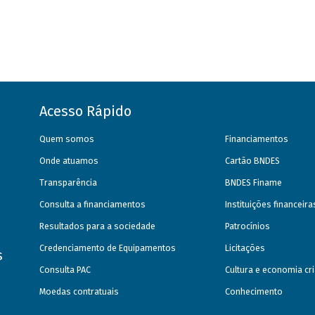
Acesso Rápido
Quem somos
Financiamentos
Onde atuamos
Cartão BNDES
Transparência
BNDES Finame
Consulta a financiamentos
Instituições financeir
Resultados para a sociedade
Patrocínios
Credenciamento de Equipamentos
Licitações
s
Consulta PAC
Cultura e economia cri
Moedas contratuais
Conhecimento