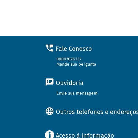
Fale Conosco
08007026337
Mande sua pergunta
Ouvidoria
Envie sua mensagem
Outros telefones e endereço
Acesso à informação