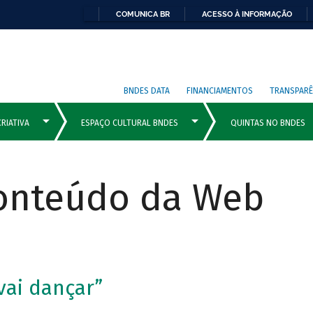
COMUNICA BR
ACESSO À INFORMAÇÃO
BNDES DATA
FINANCIAMENTOS
TRANSPARÊ
Conteúdo da Web
vai dançar”