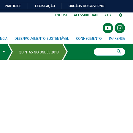
PARTICIPE
LEGISLAÇÃO
ÓRGÃOS DO GOVERNO
⁣
ENGLISH
ACESSIBILIDADE
A+
A-
NCIA
DESENVOLVIMENTO SUSTENTÁVEL
CONHECIMENTO
IMPRENSA
Busca