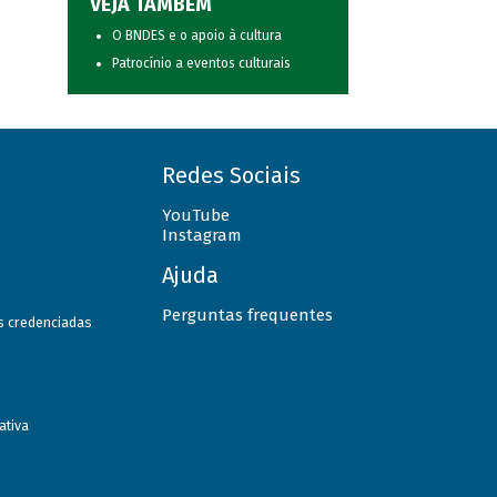
VEJA TAMBÉM
O BNDES e o apoio à cultura
Patrocínio a eventos culturais
Redes Sociais
YouTube
Instagram
Ajuda
Perguntas frequentes
as credenciadas
ativa