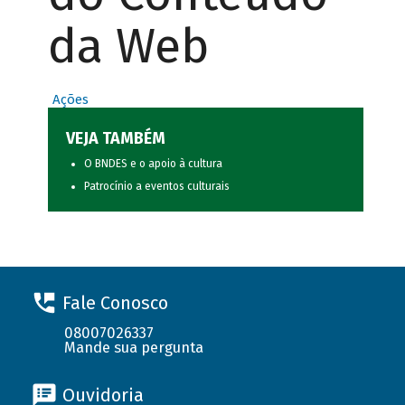
da Web
Ações
VEJA TAMBÉM
O BNDES e o apoio à cultura
Patrocínio a eventos culturais
Fale Conosco
08007026337
Mande sua pergunta
Ouvidoria