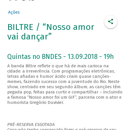
Ações
BILTRE / “Nosso amor
vai dançar”
Quintas no BNDES - 13.09.2018 - 19h
A banda Biltre reflete o que há de mais carioca na
cidade: a irreverência. Com programações eletrônicas,
letras afiadas e humor ácido criam quase canções-
memes, fazendo sucesso com a juventude do Rio. Neste
show, centrado em seu segundo álbum, as canções têm
pegada pop, feitas para curtir e compartilhar – incluindo
a famosa “Nosso amor foi um GIF”, parceria com o ator e
humorista Gregório Duvivier.
PRÉ-RESERVA ESGOTADA
Caso não tenha conseguido fazer a pré-reserva de seu