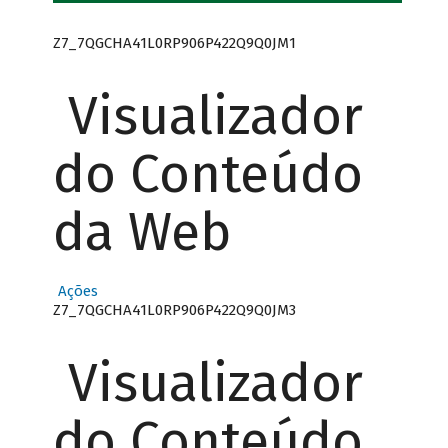
Z7_7QGCHA41L0RP906P422Q9Q0JM1
Visualizador
do Conteúdo
da Web
Ações
Z7_7QGCHA41L0RP906P422Q9Q0JM3
Visualizador
do Conteúdo