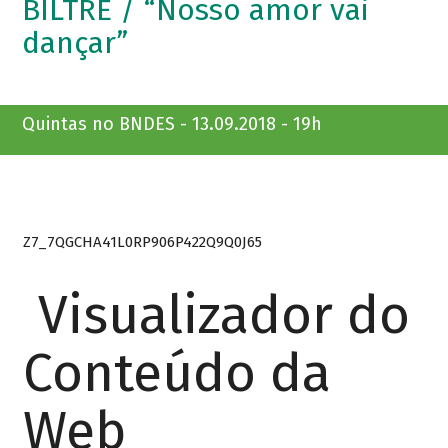
BILTRE / “Nosso amor vai
dançar”
Quintas no BNDES - 13.09.2018 - 19h
Z7_7QGCHA41L0RP906P422Q9Q0J65
Visualizador do
Conteúdo da
Web