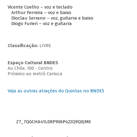
Vicente Coelho – voz e teclado
Arthur Ferreira – voz e baixo
Dioclau Serrano – voz, guitarra e baixo
Diogo Furieri – voz e guitarra
Classificação:
LIVRE
Espaço Cultural BNDES
Av, Chile, 100 - Centro
Próximo ao metrô Carioca
Veja as outras atrações do Quintas no BNDES
Z7_7QGCHA41L0RP906P422Q9Q0JM0