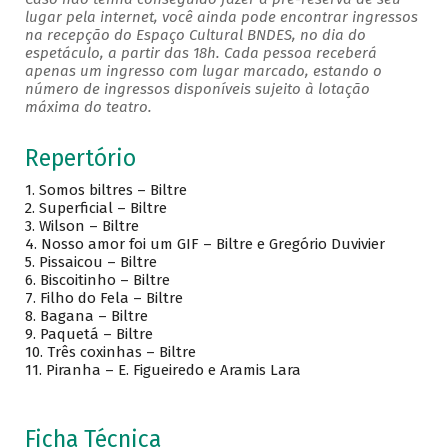
lugar pela internet, você ainda pode encontrar ingressos
na recepção do Espaço Cultural BNDES, no dia do
espetáculo, a partir das 18h. Cada pessoa receberá
apenas um ingresso com lugar marcado, estando o
número de ingressos disponíveis sujeito à lotação
máxima do teatro.
Repertório
1.
Somos biltres – Biltre
2.
Superficial – Biltre
3.
Wilson – Biltre
4.
Nosso amor foi um GIF – Biltre e Gregório Duvivier
5.
Pissaicou – Biltre
6.
Biscoitinho – Biltre
7.
Filho do Fela – Biltre
8.
Bagana – Biltre
9.
Paquetá – Biltre
10.
Três coxinhas – Biltre
11.
Piranha – E. Figueiredo e Aramis Lara
Ficha Técnica