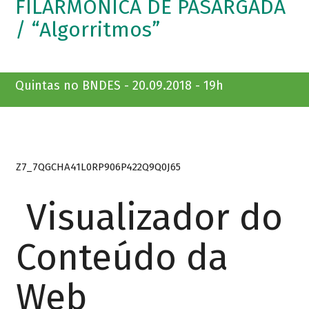
FILARMÔNICA DE PASÁRGADA
/ “Algorritmos”
Quintas no BNDES - 20.09.2018 - 19h
Z7_7QGCHA41L0RP906P422Q9Q0J65
Visualizador do
Conteúdo da
Web