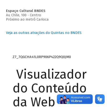
Espaço Cultural BNDES
Av, Chile, 100 - Centro
Próximo ao metrô Carioca
Veja as outras atrações do Quintas no BNDES
Z7_7QGCHA41L0RP906P422Q9Q0JM0
Visualizador
do Conteúdo
da Web