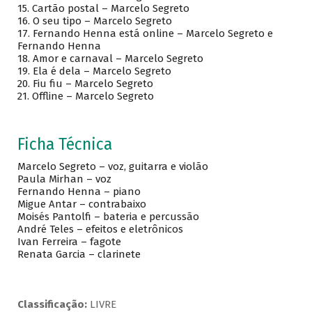
15. Cartão postal – Marcelo Segreto
16. O seu tipo – Marcelo Segreto
17. Fernando Henna está online – Marcelo Segreto e
Fernando Henna
18. Amor e carnaval – Marcelo Segreto
19. Ela é dela – Marcelo Segreto
20. Fiu fiu – Marcelo Segreto
21. Offline – Marcelo Segreto
Ficha Técnica
Marcelo Segreto – voz, guitarra e violão
Paula Mirhan – voz
Fernando Henna – piano
Migue Antar – contrabaixo
Moisés Pantolfi – bateria e percussão
André Teles – efeitos e eletrônicos
Ivan Ferreira – fagote
Renata Garcia – clarinete
Classificação:
LIVRE