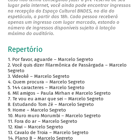
lugar pela internet, você ainda pode encontrar ingressos
na recepção do Espaço Cultural BNDES, no dia do
espetáculo, a partir das 18h. Cada pessoa receberá
apenas um ingresso com lugar marcado, estando o
número de ingressos disponíveis sujeito à lotação
máxima do auditório.
Repertório
1. Por favor, aguarde – Marcelo Segreto
2. Você quis dizer Filarmônica de Passárgada – Marcelo
Segreto
3. Videokê – Marcelo Segreto
4. Quem procura – Marcelo Segreto
5. 144 caracteres – Marcelo Segreto
6. Mil amigos – Paula Mirhan e Marcelo Segreto
7. Te vou eu amar que sei – Marcelo Segreto
8. Estudando Tom Zé – Marcelo Segreto
9. Home – Marcelo Segreto
10. Muro muro Morumbi – Marcelo Segreto
11. Fora do ar – Marcelo Segreto
12. Kiwi – Marcelo Segreto
13. Cavalo de Troia – Marcelo Segreto
14. Plano B – Marcelo Segreto