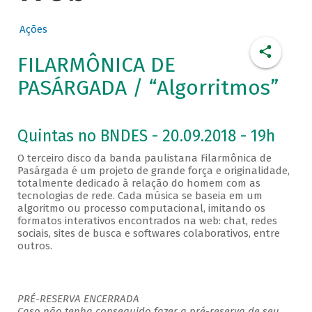
Ações
FILARMÔNICA DE
PASÁRGADA / “Algorritmos”
Quintas no BNDES - 20.09.2018 - 19h
O terceiro disco da banda paulistana Filarmônica de
Pasárgada é um projeto de grande força e originalidade,
totalmente dedicado à relação do homem com as
tecnologias de rede. Cada música se baseia em um
algoritmo ou processo computacional, imitando os
formatos interativos encontrados na web: chat, redes
sociais, sites de busca e softwares colaborativos, entre
outros.
PRÉ-RESERVA ENCERRADA
Caso não tenha conseguido fazer a pré-reserva de seu