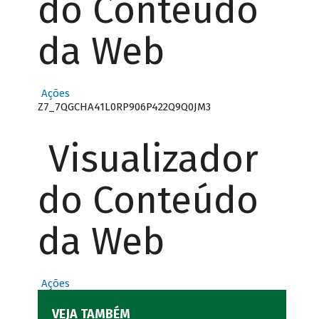
do Conteúdo
da Web
Ações
Z7_7QGCHA41L0RP906P422Q9Q0JM3
Visualizador
do Conteúdo
da Web
Ações
VEJA TAMBÉM