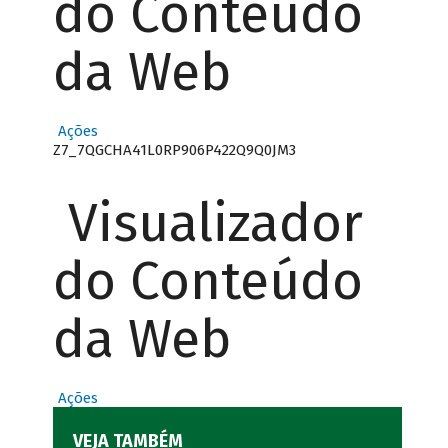
do Conteúdo
da Web
Ações
Z7_7QGCHA41L0RP906P422Q9Q0JM3
Visualizador
do Conteúdo
da Web
Ações
VEJA TAMBÉM