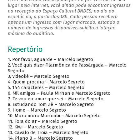
lugar pela internet, você ainda pode encontrar ingressos
na recepção do Espaço Cultural BNDES, no dia do
espetáculo, a partir das 18h. Cada pessoa receberá
apenas um ingresso com lugar marcado, estando o
número de ingressos disponíveis sujeito à lotação
máxima do auditório.
Repertório
1. Por favor, aguarde – Marcelo Segreto
2. Você quis dizer Filarmônica de Passárgada – Marcelo
Segreto
3. Videokê – Marcelo Segreto
4. Quem procura – Marcelo Segreto
5. 144 caracteres – Marcelo Segreto
6. Mil amigos – Paula Mirhan e Marcelo Segreto
7. Te vou eu amar que sei – Marcelo Segreto
8. Estudando Tom Zé – Marcelo Segreto
9. Home – Marcelo Segreto
10. Muro muro Morumbi – Marcelo Segreto
11. Fora do ar – Marcelo Segreto
12. Kiwi – Marcelo Segreto
13. Cavalo de Troia – Marcelo Segreto
14. Plano B – Marcelo Segreto