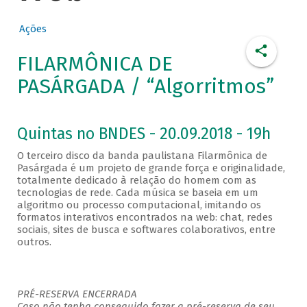
Ações
FILARMÔNICA DE
PASÁRGADA / “Algorritmos”
Quintas no BNDES - 20.09.2018 - 19h
O terceiro disco da banda paulistana Filarmônica de
Pasárgada é um projeto de grande força e originalidade,
totalmente dedicado à relação do homem com as
tecnologias de rede. Cada música se baseia em um
algoritmo ou processo computacional, imitando os
formatos interativos encontrados na web: chat, redes
sociais, sites de busca e softwares colaborativos, entre
outros.
PRÉ-RESERVA ENCERRADA
Caso não tenha conseguido fazer a pré-reserva de seu