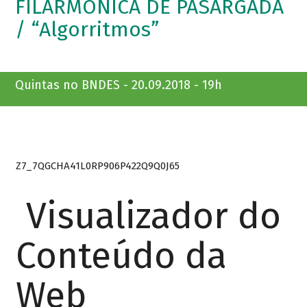
FILARMÔNICA DE PASÁRGADA
/ “Algorritmos”
Quintas no BNDES - 20.09.2018 - 19h
Z7_7QGCHA41L0RP906P422Q9Q0J65
Visualizador do
Conteúdo da
Web