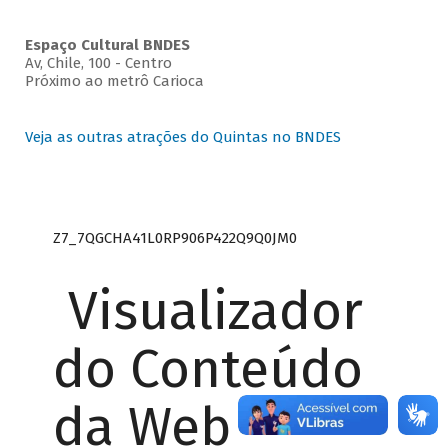
Espaço Cultural BNDES
Av, Chile, 100 - Centro
Próximo ao metrô Carioca
Veja as outras atrações do Quintas no BNDES
Z7_7QGCHA41L0RP906P422Q9Q0JM0
Visualizador
do Conteúdo
da Web