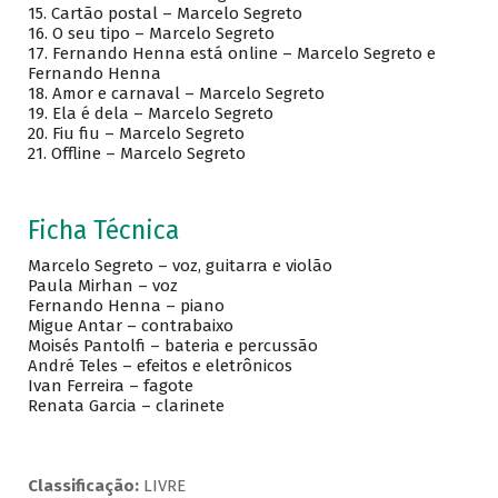
15. Cartão postal – Marcelo Segreto
16. O seu tipo – Marcelo Segreto
17. Fernando Henna está online – Marcelo Segreto e
Fernando Henna
18. Amor e carnaval – Marcelo Segreto
19. Ela é dela – Marcelo Segreto
20. Fiu fiu – Marcelo Segreto
21. Offline – Marcelo Segreto
Ficha Técnica
Marcelo Segreto – voz, guitarra e violão
Paula Mirhan – voz
Fernando Henna – piano
Migue Antar – contrabaixo
Moisés Pantolfi – bateria e percussão
André Teles – efeitos e eletrônicos
Ivan Ferreira – fagote
Renata Garcia – clarinete
Classificação:
LIVRE