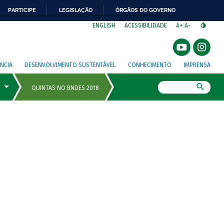
PARTICIPE
LEGISLAÇÃO
ÓRGÃOS DO GOVERNO
⁣
ENGLISH
ACESSIBILIDADE
A+
A-
NCIA
DESENVOLVIMENTO SUSTENTÁVEL
CONHECIMENTO
IMPRENSA
Busca