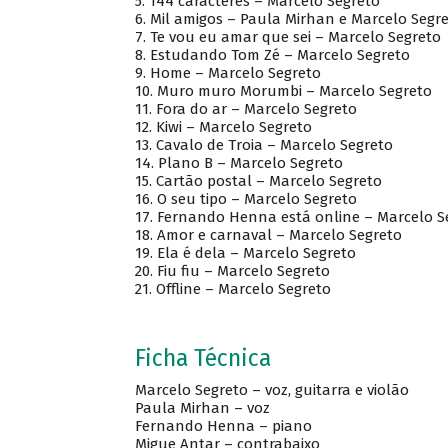
5. 144 caracteres – Marcelo Segreto
6. Mil amigos – Paula Mirhan e Marcelo Segr
7. Te vou eu amar que sei – Marcelo Segreto
8. Estudando Tom Zé – Marcelo Segreto
9. Home – Marcelo Segreto
10. Muro muro Morumbi – Marcelo Segreto
11. Fora do ar – Marcelo Segreto
12. Kiwi – Marcelo Segreto
13. Cavalo de Troia – Marcelo Segreto
14. Plano B – Marcelo Segreto
15. Cartão postal – Marcelo Segreto
16. O seu tipo – Marcelo Segreto
17. Fernando Henna está online – Marcelo 
18. Amor e carnaval – Marcelo Segreto
19. Ela é dela – Marcelo Segreto
20. Fiu fiu – Marcelo Segreto
21. Offline – Marcelo Segreto
Ficha Técnica
Marcelo Segreto – voz, guitarra e violão
Paula Mirhan – voz
Fernando Henna – piano
Migue Antar – contrabaixo