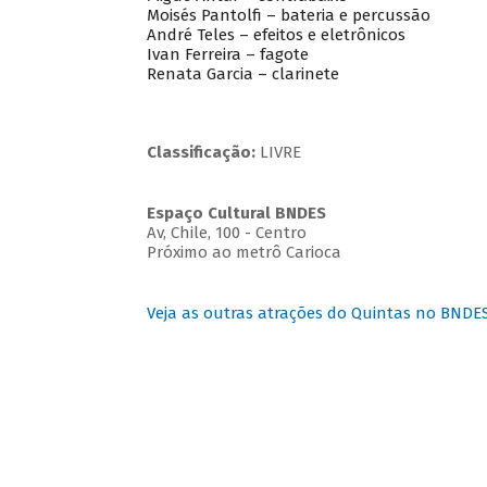
Moisés Pantolfi – bateria e percussão
André Teles – efeitos e eletrônicos
Ivan Ferreira – fagote
Renata Garcia – clarinete
Classificação:
LIVRE
Espaço Cultural BNDES
Av, Chile, 100 - Centro
Próximo ao metrô Carioca
Veja as outras atrações do Quintas no BNDE