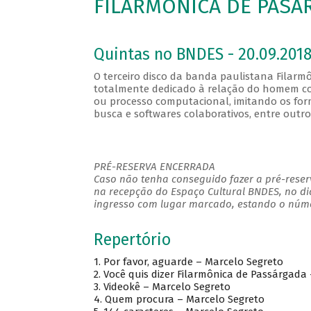
FILARMÔNICA DE PASÁR
Quintas no BNDES - 20.09.2018
O terceiro disco da banda paulistana Filarmô
totalmente dedicado à relação do homem co
ou processo computacional, imitando os forma
busca e softwares colaborativos, entre outro
PRÉ-RESERVA ENCERRADA
Caso não tenha conseguido fazer a pré-reserv
na recepção do Espaço Cultural BNDES, no di
ingresso com lugar marcado, estando o númer
Repertório
1. Por favor, aguarde – Marcelo Segreto
2. Você quis dizer Filarmônica de Passárgada
3. Videokê – Marcelo Segreto
4. Quem procura – Marcelo Segreto