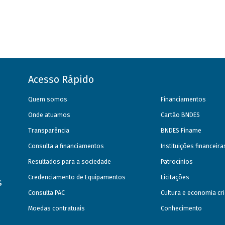
Acesso Rápido
Quem somos
Financiamentos
Onde atuamos
Cartão BNDES
Transparência
BNDES Finame
Consulta a financiamentos
Instituições financeir
Resultados para a sociedade
Patrocínios
Credenciamento de Equipamentos
Licitações
s
Consulta PAC
Cultura e economia cri
Moedas contratuais
Conhecimento