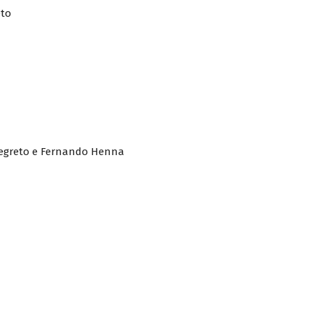
eto
Segreto e Fernando Henna