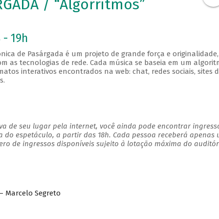
GADA / “Algorritmos”
 - 19h
nica de Pasárgada é um projeto de grande força e originalidade,
m as tecnologias de rede. Cada música se baseia em um algori
tos interativos encontrados na web: chat, redes sociais, sites 
s.
a de seu lugar pela internet, você ainda pode encontrar ingress
a do espetáculo, a partir das 18h. Cada pessoa receberá apenas
o de ingressos disponíveis sujeito à lotação máxima do auditór
 – Marcelo Segreto