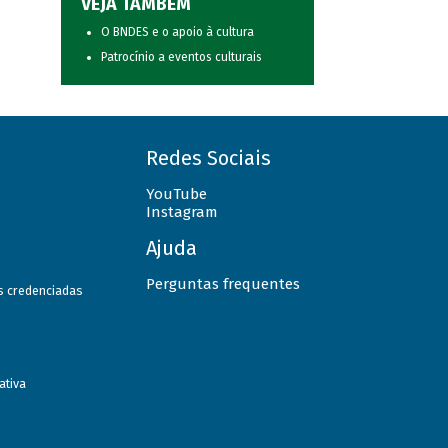
VEJA TAMBÉM
O BNDES e o apoio à cultura
Patrocínio a eventos culturais
Redes Sociais
YouTube
Instagram
Ajuda
Perguntas frequentes
as credenciadas
ativa