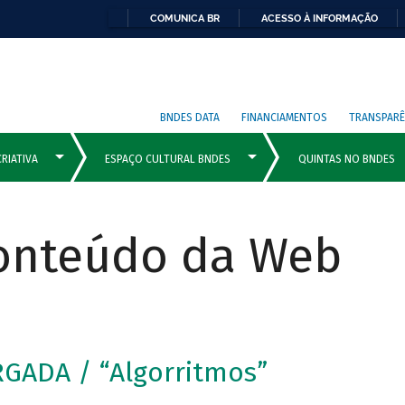
COMUNICA BR
ACESSO À INFORMAÇÃO
BNDES DATA
FINANCIAMENTOS
TRANSPARÊ
Conteúdo da Web
GADA / “Algorritmos”