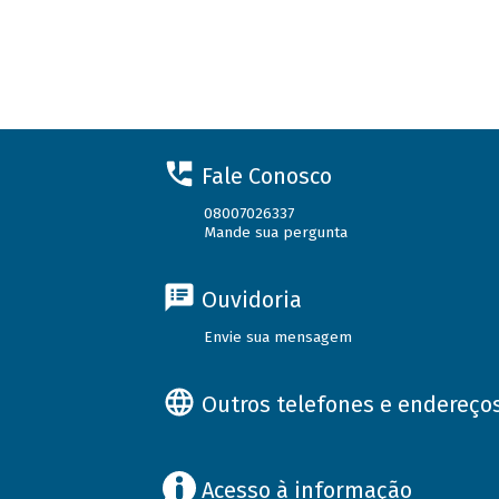
Fale Conosco
08007026337
Mande sua pergunta
Ouvidoria
Envie sua mensagem
Outros telefones e endereço
Acesso à informação