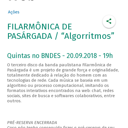
Ações
FILARMÔNICA DE
PASÁRGADA / “Algorritmos”
Quintas no BNDES - 20.09.2018 - 19h
O terceiro disco da banda paulistana Filarmônica de
Pasárgada é um projeto de grande força e originalidade,
totalmente dedicado à relação do homem com as
tecnologias de rede. Cada música se baseia em um
algoritmo ou processo computacional, imitando os
formatos interativos encontrados na web: chat, redes
sociais, sites de busca e softwares colaborativos, entre
outros.
PRÉ-RESERVA ENCERRADA
Caso não tenha conseguido fazer a pré-reserva de seu