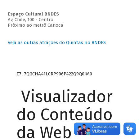
Espaço Cultural BNDES
Av, Chile, 100 - Centro
Próximo ao metrô Carioca
Veja as outras atrações do Quintas no BNDES
Z7_7QGCHA41L0RP906P422Q9Q0JM0
Visualizador
do Conteúdo
da Web