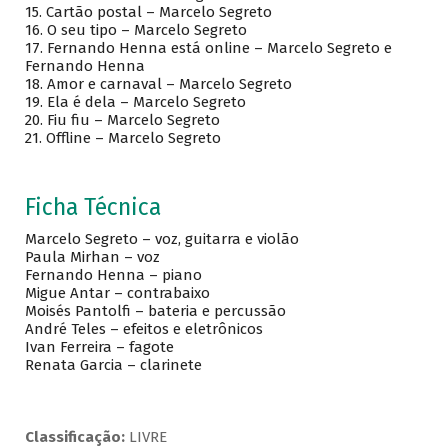
15. Cartão postal – Marcelo Segreto
16. O seu tipo – Marcelo Segreto
17. Fernando Henna está online – Marcelo Segreto e
Fernando Henna
18. Amor e carnaval – Marcelo Segreto
19. Ela é dela – Marcelo Segreto
20. Fiu fiu – Marcelo Segreto
21. Offline – Marcelo Segreto
Ficha Técnica
Marcelo Segreto – voz, guitarra e violão
Paula Mirhan – voz
Fernando Henna – piano
Migue Antar – contrabaixo
Moisés Pantolfi – bateria e percussão
André Teles – efeitos e eletrônicos
Ivan Ferreira – fagote
Renata Garcia – clarinete
Classificação:
LIVRE