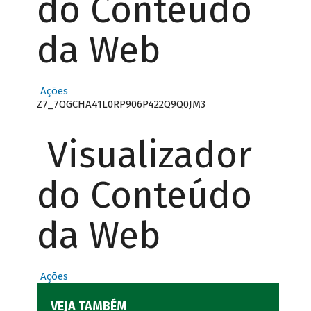
do Conteúdo
da Web
Ações
Z7_7QGCHA41L0RP906P422Q9Q0JM3
Visualizador
do Conteúdo
da Web
Ações
VEJA TAMBÉM