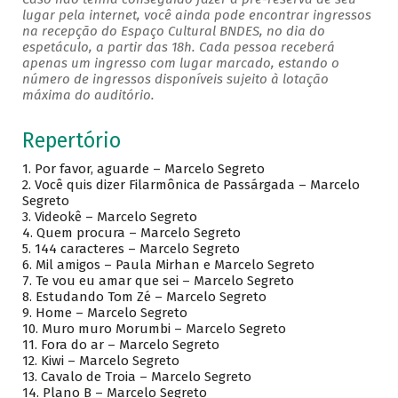
lugar pela internet, você ainda pode encontrar ingressos
na recepção do Espaço Cultural BNDES, no dia do
espetáculo, a partir das 18h. Cada pessoa receberá
apenas um ingresso com lugar marcado, estando o
número de ingressos disponíveis sujeito à lotação
máxima do auditório.
Repertório
1. Por favor, aguarde – Marcelo Segreto
2. Você quis dizer Filarmônica de Passárgada – Marcelo
Segreto
3. Videokê – Marcelo Segreto
4. Quem procura – Marcelo Segreto
5. 144 caracteres – Marcelo Segreto
6. Mil amigos – Paula Mirhan e Marcelo Segreto
7. Te vou eu amar que sei – Marcelo Segreto
8. Estudando Tom Zé – Marcelo Segreto
9. Home – Marcelo Segreto
10. Muro muro Morumbi – Marcelo Segreto
11. Fora do ar – Marcelo Segreto
12. Kiwi – Marcelo Segreto
13. Cavalo de Troia – Marcelo Segreto
14. Plano B – Marcelo Segreto