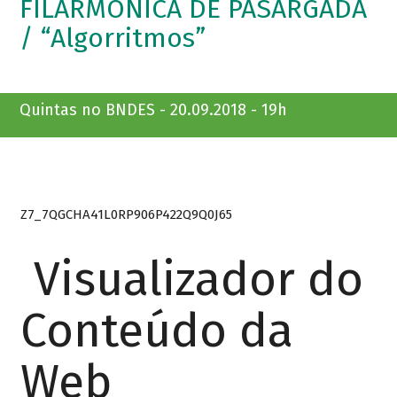
FILARMÔNICA DE PASÁRGADA
/ “Algorritmos”
Quintas no BNDES - 20.09.2018 - 19h
Z7_7QGCHA41L0RP906P422Q9Q0J65
Visualizador do
Conteúdo da
Web