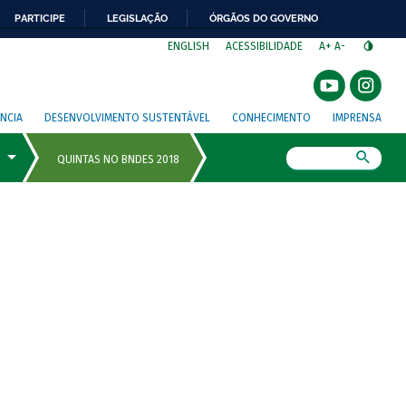
PARTICIPE
LEGISLAÇÃO
ÓRGÃOS DO GOVERNO
⁣
ENGLISH
ACESSIBILIDADE
A+
A-
NCIA
DESENVOLVIMENTO SUSTENTÁVEL
CONHECIMENTO
IMPRENSA
Busca