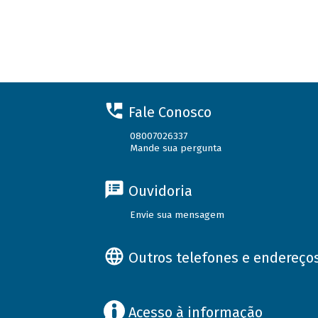
Fale Conosco
08007026337
Mande sua pergunta
Ouvidoria
Envie sua mensagem
Outros telefones e endereço
Acesso à informação