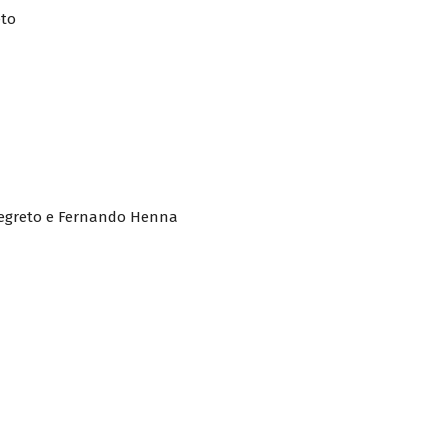
eto
Segreto e Fernando Henna