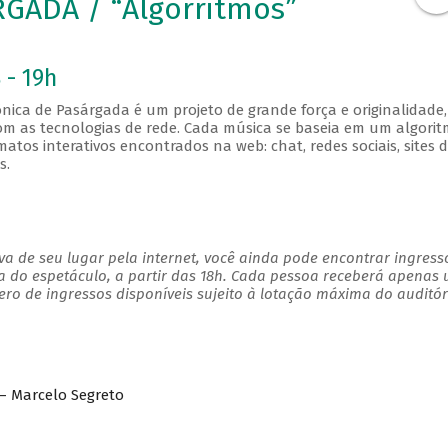
GADA / “Algorritmos”
 - 19h
nica de Pasárgada é um projeto de grande força e originalidade,
m as tecnologias de rede. Cada música se baseia em um algori
tos interativos encontrados na web: chat, redes sociais, sites 
s.
a de seu lugar pela internet, você ainda pode encontrar ingress
a do espetáculo, a partir das 18h. Cada pessoa receberá apenas
o de ingressos disponíveis sujeito à lotação máxima do auditór
 – Marcelo Segreto