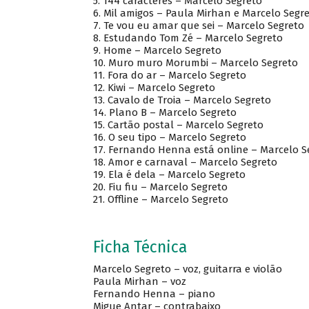
5. 144 caracteres – Marcelo Segreto
6. Mil amigos – Paula Mirhan e Marcelo Segr
7. Te vou eu amar que sei – Marcelo Segreto
8. Estudando Tom Zé – Marcelo Segreto
9. Home – Marcelo Segreto
10. Muro muro Morumbi – Marcelo Segreto
11. Fora do ar – Marcelo Segreto
12. Kiwi – Marcelo Segreto
13. Cavalo de Troia – Marcelo Segreto
14. Plano B – Marcelo Segreto
15. Cartão postal – Marcelo Segreto
16. O seu tipo – Marcelo Segreto
17. Fernando Henna está online – Marcelo 
18. Amor e carnaval – Marcelo Segreto
19. Ela é dela – Marcelo Segreto
20. Fiu fiu – Marcelo Segreto
21. Offline – Marcelo Segreto
Ficha Técnica
Marcelo Segreto – voz, guitarra e violão
Paula Mirhan – voz
Fernando Henna – piano
Migue Antar – contrabaixo