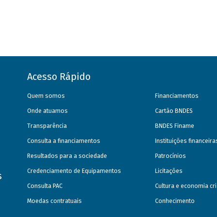
Acesso Rápido
Quem somos
Financiamentos
Onde atuamos
Cartão BNDES
Transparência
BNDES Finame
Consulta a financiamentos
Instituições financeir
Resultados para a sociedade
Patrocínios
Credenciamento de Equipamentos
Licitações
s
Consulta PAC
Cultura e economia cri
Moedas contratuais
Conhecimento