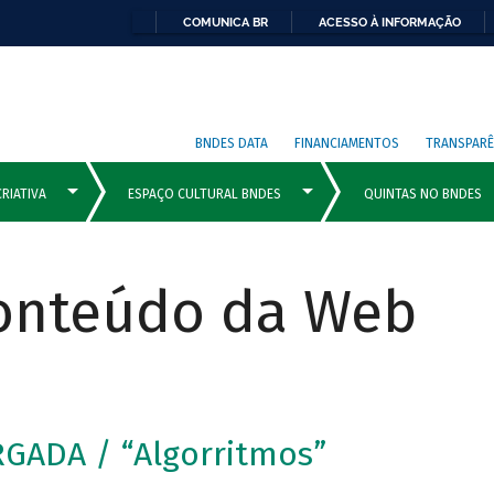
COMUNICA BR
ACESSO À INFORMAÇÃO
BNDES DATA
FINANCIAMENTOS
TRANSPARÊ
Conteúdo da Web
GADA / “Algorritmos”