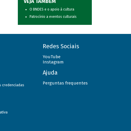
VEJA TAMBÉM
O BNDES e o apoio à cultura
Patrocínio a eventos culturais
Redes Sociais
YouTube
Instagram
Ajuda
Perguntas frequentes
as credenciadas
ativa