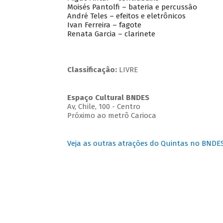
Moisés Pantolfi – bateria e percussão
André Teles – efeitos e eletrônicos
Ivan Ferreira – fagote
Renata Garcia – clarinete
Classificação:
LIVRE
Espaço Cultural BNDES
Av, Chile, 100 - Centro
Próximo ao metrô Carioca
Veja as outras atrações do Quintas no BNDE