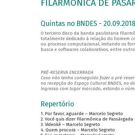
FILARMÔNICA DE PASÁR
Quintas no BNDES - 20.09.2018
O terceiro disco da banda paulistana Filarmô
totalmente dedicado à relação do homem co
ou processo computacional, imitando os forma
busca e softwares colaborativos, entre outro
PRÉ-RESERVA ENCERRADA
Caso não tenha conseguido fazer a pré-reserv
na recepção do Espaço Cultural BNDES, no di
ingresso com lugar marcado, estando o númer
Repertório
1. Por favor, aguarde – Marcelo Segreto
2. Você quis dizer Filarmônica de Passárgada
3. Videokê – Marcelo Segreto
4. Quem procura – Marcelo Segreto