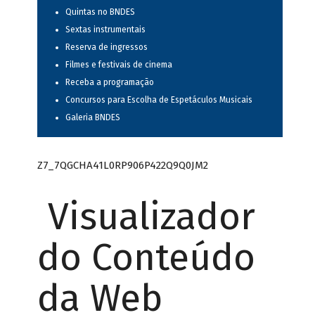
Quintas no BNDES
Sextas instrumentais
Reserva de ingressos
Filmes e festivais de cinema
Receba a programação
Concursos para Escolha de Espetáculos Musicais
Galeria BNDES
Z7_7QGCHA41L0RP906P422Q9Q0JM2
Visualizador
do Conteúdo
da Web