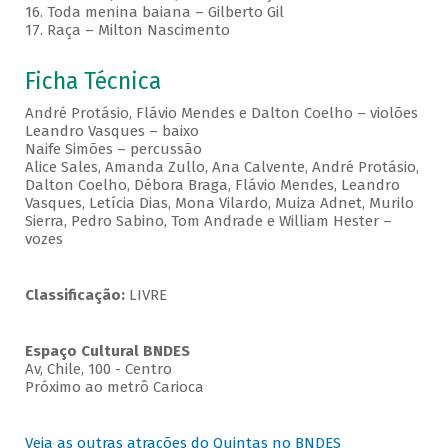
16. Toda menina baiana – Gilberto Gil
17. Raça – Milton Nascimento
Ficha Técnica
André Protásio, Flávio Mendes e Dalton Coelho – violões
Leandro Vasques – baixo
Naife Simões – percussão
Alice Sales, Amanda Zullo, Ana Calvente, André Protásio,
Dalton Coelho, Débora Braga, Flávio Mendes, Leandro
Vasques, Letícia Dias, Mona Vilardo, Muiza Adnet, Murilo
Sierra, Pedro Sabino, Tom Andrade e William Hester –
vozes
Classificação:
LIVRE
Espaço Cultural BNDES
Av, Chile, 100 - Centro
Próximo ao metrô Carioca
Veja as outras atrações do Quintas no BNDES