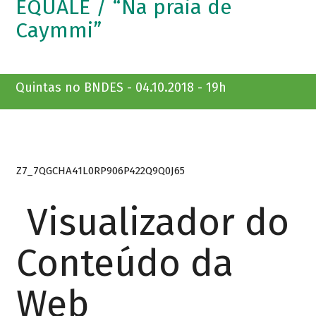
EQUALE / “Na praia de
Caymmi”
Quintas no BNDES - 04.10.2018 - 19h
Z7_7QGCHA41L0RP906P422Q9Q0J65
Visualizador do
Conteúdo da
Web