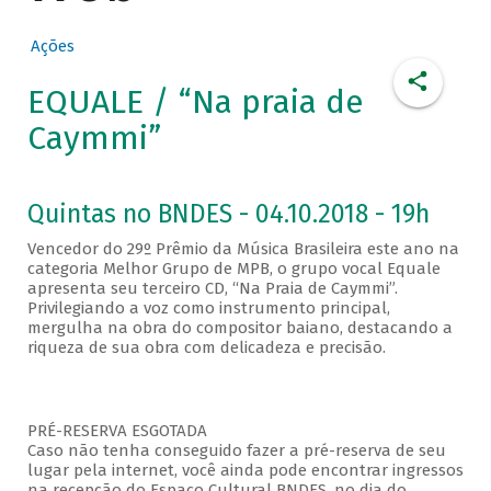
Ações
EQUALE / “Na praia de
Caymmi”
Quintas no BNDES - 04.10.2018 - 19h
Vencedor do 29º Prêmio da Música Brasileira este ano na
categoria Melhor Grupo de MPB, o grupo vocal Equale
apresenta seu terceiro CD, “Na Praia de Caymmi”.
Privilegiando a voz como instrumento principal,
mergulha na obra do compositor baiano, destacando a
riqueza de sua obra com delicadeza e precisão.
PRÉ-RESERVA ESGOTADA
Caso não tenha conseguido fazer a pré-reserva de seu
lugar pela internet, você ainda pode encontrar ingressos
na recepção do Espaço Cultural BNDES, no dia do