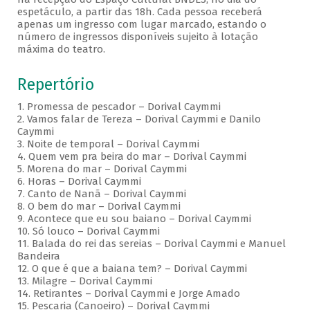
espetáculo, a partir das 18h. Cada pessoa receberá
apenas um ingresso com lugar marcado, estando o
número de ingressos disponíveis sujeito à lotação
máxima do teatro.
Repertório
1. Promessa de pescador – Dorival Caymmi
2. Vamos falar de Tereza – Dorival Caymmi e Danilo
Caymmi
3. Noite de temporal – Dorival Caymmi
4. Quem vem pra beira do mar – Dorival Caymmi
5. Morena do mar – Dorival Caymmi
6. Horas – Dorival Caymmi
7. Canto de Nanã – Dorival Caymmi
8. O bem do mar – Dorival Caymmi
9. Acontece que eu sou baiano – Dorival Caymmi
10. Só louco – Dorival Caymmi
11. Balada do rei das sereias – Dorival Caymmi e Manuel
Bandeira
12. O que é que a baiana tem? – Dorival Caymmi
13. Milagre – Dorival Caymmi
14. Retirantes – Dorival Caymmi e Jorge Amado
15. Pescaria (Canoeiro) – Dorival Caymmi