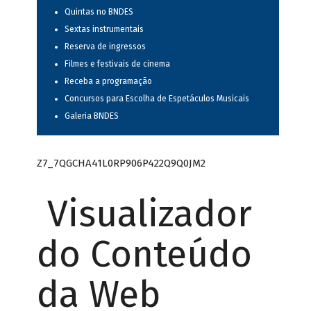
Quintas no BNDES
Sextas instrumentais
Reserva de ingressos
Filmes e festivais de cinema
Receba a programação
Concursos para Escolha de Espetáculos Musicais
Galeria BNDES
Z7_7QGCHA41L0RP906P422Q9Q0JM2
Visualizador
do Conteúdo
da Web