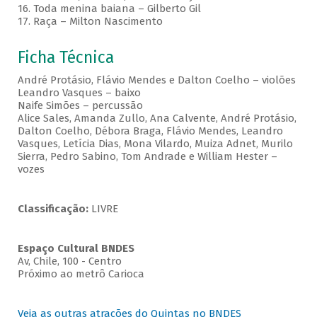
16. Toda menina baiana – Gilberto Gil
17. Raça – Milton Nascimento
Ficha Técnica
André Protásio, Flávio Mendes e Dalton Coelho – violões
Leandro Vasques – baixo
Naife Simões – percussão
Alice Sales, Amanda Zullo, Ana Calvente, André Protásio,
Dalton Coelho, Débora Braga, Flávio Mendes, Leandro
Vasques, Letícia Dias, Mona Vilardo, Muiza Adnet, Murilo
Sierra, Pedro Sabino, Tom Andrade e William Hester –
vozes
Classificação:
LIVRE
Espaço Cultural BNDES
Av, Chile, 100 - Centro
Próximo ao metrô Carioca
Veja as outras atrações do Quintas no BNDES