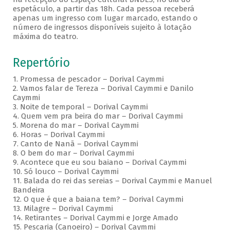
espetáculo, a partir das 18h. Cada pessoa receberá
apenas um ingresso com lugar marcado, estando o
número de ingressos disponíveis sujeito à lotação
máxima do teatro.
Repertório
1. Promessa de pescador – Dorival Caymmi
2. Vamos falar de Tereza – Dorival Caymmi e Danilo
Caymmi
3. Noite de temporal – Dorival Caymmi
4. Quem vem pra beira do mar – Dorival Caymmi
5. Morena do mar – Dorival Caymmi
6. Horas – Dorival Caymmi
7. Canto de Nanã – Dorival Caymmi
8. O bem do mar – Dorival Caymmi
9. Acontece que eu sou baiano – Dorival Caymmi
10. Só louco – Dorival Caymmi
11. Balada do rei das sereias – Dorival Caymmi e Manuel
Bandeira
12. O que é que a baiana tem? – Dorival Caymmi
13. Milagre – Dorival Caymmi
14. Retirantes – Dorival Caymmi e Jorge Amado
15. Pescaria (Canoeiro) – Dorival Caymmi