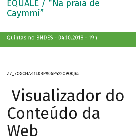
EQUALE / “Na praia de
Caymmi”
Quintas no BNDES - 04.10.2018 - 19h
Z7_7QGCHA41L0RP906P422Q9Q0J65
Visualizador do
Conteúdo da
Web