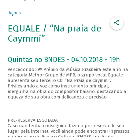
Ações
EQUALE / “Na praia de
Caymmi”
Quintas no BNDES - 04.10.2018 - 19h
Vencedor do 29º Prêmio da Música Brasileira este ano na
categoria Melhor Grupo de MPB, o grupo vocal Equale
apresenta seu terceiro CD, “Na Praia de Caymmi”.
Privilegiando a voz como instrumento principal,
mergulha na obra do compositor baiano, destacando a
riqueza de sua obra com delicadeza e precisão.
PRÉ-RESERVA ESGOTADA
Caso não tenha conseguido fazer a pré-reserva de seu
lugar pela internet, você ainda pode encontrar ingressos
na recepção do Espaço Cultural BNDES, no dia do