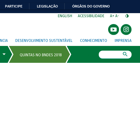
PARTICIPE
LEGISLAÇÃO
ÓRGÃOS DO GOVERNO
⁣
ENGLISH
ACESSIBILIDADE
A+
A-
NCIA
DESENVOLVIMENTO SUSTENTÁVEL
CONHECIMENTO
IMPRENSA
Busca