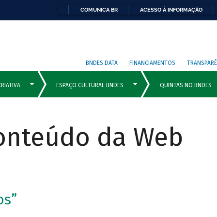
COMUNICA BR
ACESSO À INFORMAÇÃO
BNDES DATA
FINANCIAMENTOS
TRANSPARÊ
Conteúdo da Web
os”