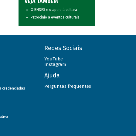
VEJA TAMBÉM
O BNDES e o apoio à cultura
Patrocínio a eventos culturais
Redes Sociais
YouTube
Instagram
Ajuda
Perguntas frequentes
as credenciadas
ativa