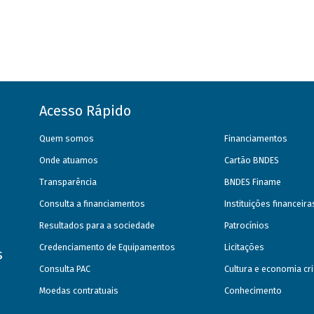
Acesso Rápido
Quem somos
Financiamentos
Onde atuamos
Cartão BNDES
Transparência
BNDES Finame
Consulta a financiamentos
Instituições financeir
Resultados para a sociedade
Patrocínios
Credenciamento de Equipamentos
Licitações
s
Consulta PAC
Cultura e economia cri
Moedas contratuais
Conhecimento