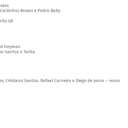
oraes
, Carlinhos Brown e Pedro Baby
rto Gil
ward Heyman
no Santos e Tarita
s, Cristiano Santos, Rafael Carneiro e Diego de Jesus – vozes