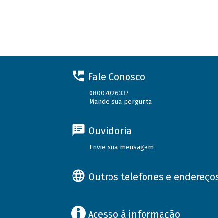
Fale Conosco
08007026337
Mande sua pergunta
Ouvidoria
Envie sua mensagem
Outros telefones e endereço
Acesso à informação