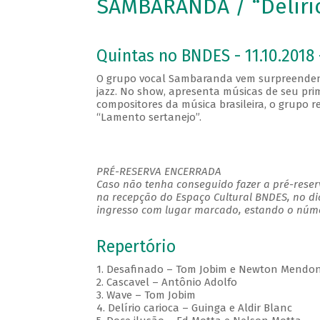
SAMBARANDA / “Delíri
Quintas no BNDES - 11.10.2018 
O grupo vocal Sambaranda vem surpreendendo
jazz. No show, apresenta músicas de seu pri
compositores da música brasileira, o grupo 
“Lamento sertanejo”.
PRÉ-RESERVA ENCERRADA
Caso não tenha conseguido fazer a pré-reserv
na recepção do Espaço Cultural BNDES, no di
ingresso com lugar marcado, estando o númer
Repertório
1. Desafinado – Tom Jobim e Newton Mendo
2. Cascavel – Antônio Adolfo
3. Wave – Tom Jobim
4. Delírio carioca – Guinga e Aldir Blanc