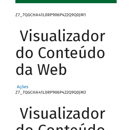
Z7_7QGCHA41L0RP906P422Q9Q0JM1
Visualizador
do Conteúdo
da Web
Ações
Z7_7QGCHA41L0RP906P422Q9Q0JM3
Visualizador