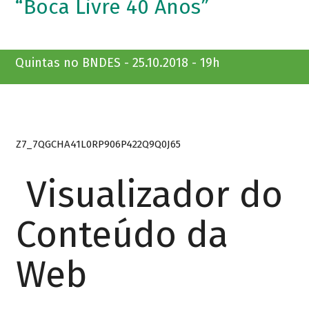
“Boca Livre 40 Anos”
Quintas no BNDES - 25.10.2018 - 19h
Z7_7QGCHA41L0RP906P422Q9Q0J65
Visualizador do
Conteúdo da
Web