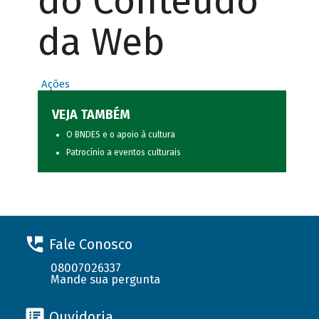
do Conteúdo
da Web
Ações
VEJA TAMBÉM
O BNDES e o apoio à cultura
Patrocínio a eventos culturais
Fale Conosco
08007026337
Mande sua pergunta
Ouvidoria