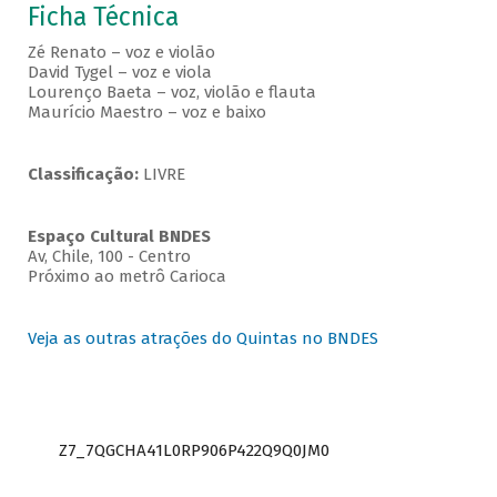
Ficha Técnica
Zé Renato – voz e violão
David Tygel – voz e viola
Lourenço Baeta – voz, violão e flauta
Maurício Maestro – voz e baixo
Classificação:
LIVRE
Espaço Cultural BNDES
Av, Chile, 100 - Centro
Próximo ao metrô Carioca
Veja as outras atrações do Quintas no BNDES
Z7_7QGCHA41L0RP906P422Q9Q0JM0