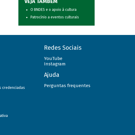
VEJA TAMBÉM
O BNDES e o apoio à cultura
Patrocínio a eventos culturais
Redes Sociais
YouTube
Instagram
Ajuda
Perguntas frequentes
as credenciadas
ativa