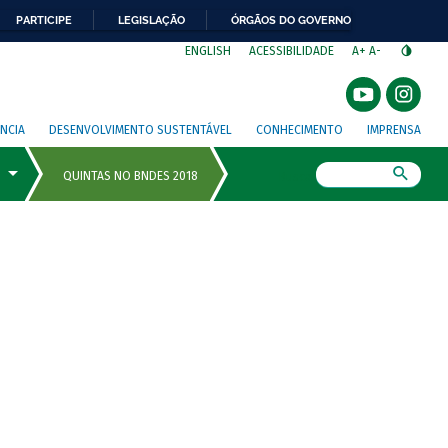
PARTICIPE
LEGISLAÇÃO
ÓRGÃOS DO GOVERNO
⁣
ENGLISH
ACESSIBILIDADE
A+
A-
NCIA
DESENVOLVIMENTO SUSTENTÁVEL
CONHECIMENTO
IMPRENSA
Busca