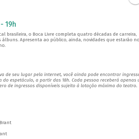
- 19h
al brasileira, o Boca Livre completa quatro décadas de carreira,
 álbuns. Apresenta ao público, ainda, novidades que estarão n
ho.
a de seu lugar pela internet, você ainda pode encontrar ingress
a do espetáculo, a partir das 18h. Cada pessoa receberá apenas
o de ingressos disponíveis sujeito à lotação máxima do teatro.
Brant
rant