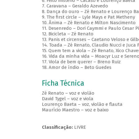
6. Feito mistério – Cacaso e Lourenço Baeta
7. Caravana – Geraldo Azevedo
8. Dança do ouro – Zé Renato e Lourenço B
9. The first circle – Lyle Mays e Pat Metheny
10. Ânima – Zé Renato e Milton Nascimento
11. Desenredo – Dori Caymmi e Paulo Cesar P
12. Bicicleta – Zé Renato
13. Panis et circenses – Caetano Veloso e Gilb
14. Toada – Zé Renato, Claudio Nucci e Juca F
15. Quem tem a viola – Zé Renato, Xico Chaves
16. Vida da minha vida – Moacyr Luz e Seren
17. Viola de bem querer – Breno Ruiz
18. Amor de índio – Beto Guedes
Ficha Técnica
Zé Renato – voz e violão
David Tygel – voz e viola
Lourenço Baeta – voz, violão e flauta
Maurício Maestro – voz e baixo
Classificação:
LIVRE