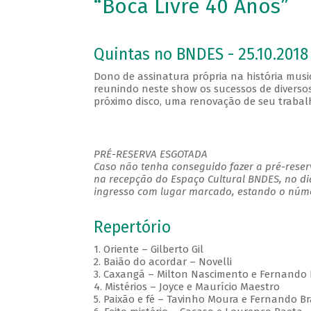
“Boca Livre 40 Anos”
Quintas no BNDES - 25.10.2018 
Dono de assinatura própria na história music
reunindo neste show os sucessos de diversos
próximo disco, uma renovação de seu trabal
PRÉ-RESERVA ESGOTADA
Caso não tenha conseguido fazer a pré-reserv
na recepção do Espaço Cultural BNDES, no di
ingresso com lugar marcado, estando o númer
Repertório
1. Oriente – Gilberto Gil
2. Baião do acordar – Novelli
3. Caxangá – Milton Nascimento e Fernando 
4. Mistérios – Joyce e Maurício Maestro
5. Paixão e fé – Tavinho Moura e Fernando B