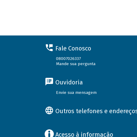
Fale Conosco
08007026337
Mande sua pergunta
Ouvidoria
Envie sua mensagem
Outros telefones e endereço
Acesso à informação