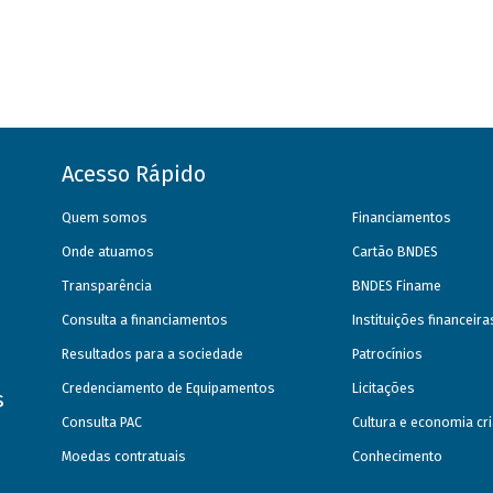
Acesso Rápido
Quem somos
Financiamentos
Onde atuamos
Cartão BNDES
Transparência
BNDES Finame
Consulta a financiamentos
Instituições financeir
Resultados para a sociedade
Patrocínios
Credenciamento de Equipamentos
Licitações
s
Consulta PAC
Cultura e economia cri
Moedas contratuais
Conhecimento