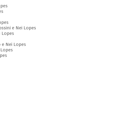
opes
es
opes
ssini e Nei Lopes
i Lopes
o e Nei Lopes
 Lopes
opes