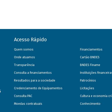
Acesso Rápido
Quem somos
Financiamentos
Onde atuamos
Cartão BNDES
Transparência
BNDES Finame
Consulta a financiamentos
Instituições financeir
Resultados para a sociedade
Patrocínios
Credenciamento de Equipamentos
Licitações
s
Consulta PAC
Cultura e economia cri
Moedas contratuais
Conhecimento