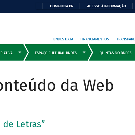
COMUNICA BR
ACESSO À INFORMAÇÃO
BNDES DATA
FINANCIAMENTOS
TRANSPARÊ
Conteúdo da Web
 de Letras”