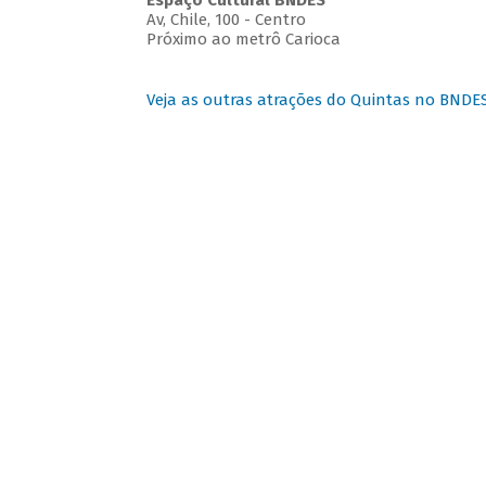
Espaço Cultural BNDES
Av, Chile, 100 - Centro
Próximo ao metrô Carioca
Veja as outras atrações do Quintas no BNDE