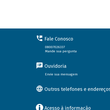
Fale Conosco
08007026337
Mande sua pergunta
Ouvidoria
Envie sua mensagem
Outros telefones e endereço
Acesso à informação