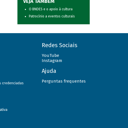
VEJA TAMBÉM
O BNDES e o apoio à cultura
Patrocínio a eventos culturais
Redes Sociais
YouTube
Instagram
Ajuda
Perguntas frequentes
as credenciadas
ativa