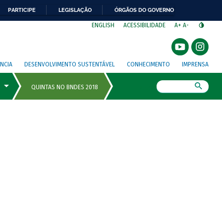
PARTICIPE
LEGISLAÇÃO
ÓRGÃOS DO GOVERNO
⁣
ENGLISH
ACESSIBILIDADE
A+
A-
NCIA
DESENVOLVIMENTO SUSTENTÁVEL
CONHECIMENTO
IMPRENSA
Busca