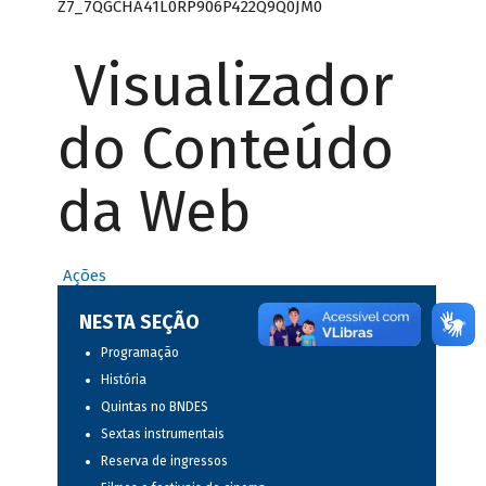
Z7_7QGCHA41L0RP906P422Q9Q0JM0
Visualizador
do Conteúdo
da Web
Ações
NESTA SEÇÃO
Programação
História
Quintas no BNDES
Sextas instrumentais
Reserva de ingressos