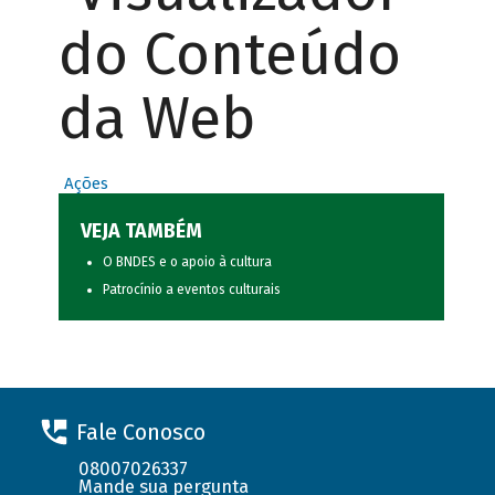
do Conteúdo
da Web
Ações
VEJA TAMBÉM
O BNDES e o apoio à cultura
Patrocínio a eventos culturais
Fale Conosco
08007026337
Mande sua pergunta