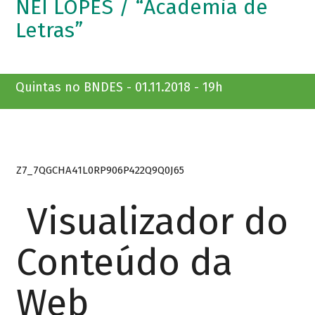
NEI LOPES / “Academia de
Letras”
Quintas no BNDES - 01.11.2018 - 19h
Z7_7QGCHA41L0RP906P422Q9Q0J65
Visualizador do
Conteúdo da
Web