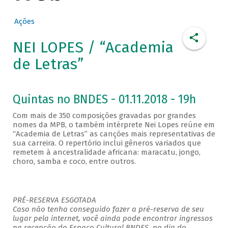
Ações
NEI LOPES / “Academia
de Letras”
Quintas no BNDES - 01.11.2018 - 19h
Com mais de 350 composições gravadas por grandes
nomes da MPB, o também intérprete Nei Lopes reúne em
“Academia de Letras” as canções mais representativas de
sua carreira. O repertório inclui gêneros variados que
remetem à ancestralidade africana: maracatu, jongo,
choro, samba e coco, entre outros.
PRÉ-RESERVA ESGOTADA
Caso não tenha conseguido fazer a pré-reserva de seu
lugar pela internet, você ainda pode encontrar ingressos
na recepção do Espaço Cultural BNDES, no dia do