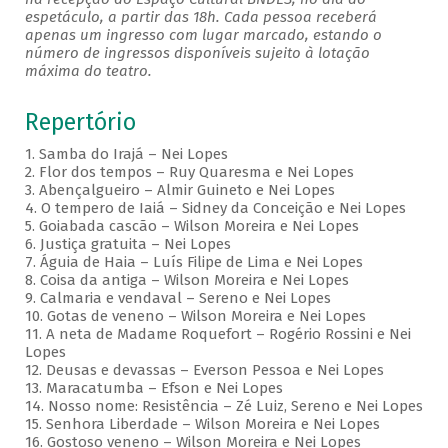
espetáculo, a partir das 18h. Cada pessoa receberá
apenas um ingresso com lugar marcado, estando o
número de ingressos disponíveis sujeito à lotação
máxima do teatro.
Repertório
1. Samba do Irajá – Nei Lopes
2. Flor dos tempos – Ruy Quaresma e Nei Lopes
3. Abençalgueiro – Almir Guineto e Nei Lopes
4. O tempero de Iaiá – Sidney da Conceição e Nei Lopes
5. Goiabada cascão – Wilson Moreira e Nei Lopes
6. Justiça gratuita – Nei Lopes
7. Águia de Haia – Luís Filipe de Lima e Nei Lopes
8. Coisa da antiga – Wilson Moreira e Nei Lopes
9. Calmaria e vendaval – Sereno e Nei Lopes
10. Gotas de veneno – Wilson Moreira e Nei Lopes
11. A neta de Madame Roquefort – Rogério Rossini e Nei
Lopes
12. Deusas e devassas – Everson Pessoa e Nei Lopes
13. Maracatumba – Efson e Nei Lopes
14. Nosso nome: Resistência – Zé Luiz, Sereno e Nei Lopes
15. Senhora Liberdade – Wilson Moreira e Nei Lopes
16. Gostoso veneno – Wilson Moreira e Nei Lopes