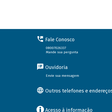
Fale Conosco
08007026337
Mande sua pergunta
Ouvidoria
Envie sua mensagem
Outros telefones e endereço
Acesso à informação