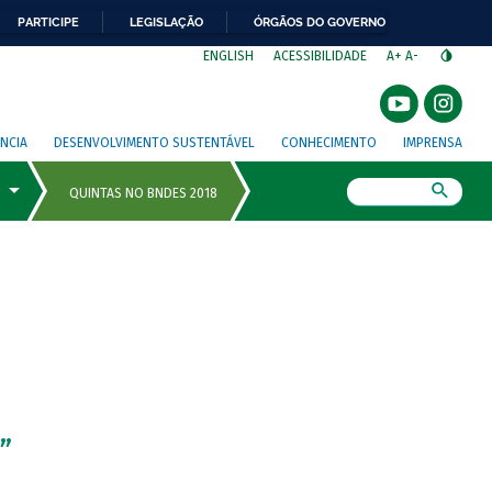
PARTICIPE
LEGISLAÇÃO
ÓRGÃOS DO GOVERNO
⁣
ENGLISH
ACESSIBILIDADE
A+
A-
NCIA
DESENVOLVIMENTO SUSTENTÁVEL
CONHECIMENTO
IMPRENSA
Busca
”