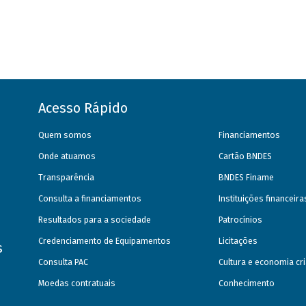
Acesso Rápido
Quem somos
Financiamentos
Onde atuamos
Cartão BNDES
Transparência
BNDES Finame
Consulta a financiamentos
Instituições financeir
Resultados para a sociedade
Patrocínios
Credenciamento de Equipamentos
Licitações
s
Consulta PAC
Cultura e economia cri
Moedas contratuais
Conhecimento