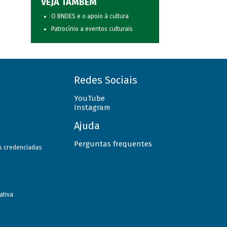
VEJA TAMBÉM
O BNDES e o apoio à cultura
Patrocínio a eventos culturais
Redes Sociais
YouTube
Instagram
Ajuda
Perguntas frequentes
as credenciadas
ativa