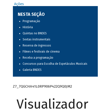
Ações
NESTA SEÇÃO
Programação
História
Quintas no BNDES
Sextas instrumentais
Reserva de ingressos
Filmes e festivais de cinema
Receba a programação
Concursos para Escolha de Espetáculos Musicais
Galeria BNDES
Z7_7QGCHA41L0RP906P422Q9Q0JM2
Visualizador