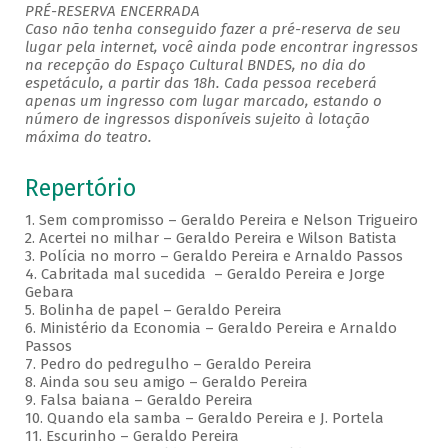
PRÉ-RESERVA ENCERRADA
Caso não tenha conseguido fazer a pré-reserva de seu
lugar pela internet, você ainda pode encontrar ingressos
na recepção do Espaço Cultural BNDES, no dia do
espetáculo, a partir das 18h. Cada pessoa receberá
apenas um ingresso com lugar marcado, estando o
número de ingressos disponíveis sujeito à lotação
máxima do teatro.
Repertório
1. Sem compromisso – Geraldo Pereira e Nelson Trigueiro
2. Acertei no milhar – Geraldo Pereira e Wilson Batista
3. Polícia no morro – Geraldo Pereira e Arnaldo Passos
4. Cabritada mal sucedida – Geraldo Pereira e Jorge
Gebara
5. Bolinha de papel – Geraldo Pereira
6. Ministério da Economia – Geraldo Pereira e Arnaldo
Passos
7. Pedro do pedregulho – Geraldo Pereira
8. Ainda sou seu amigo – Geraldo Pereira
9. Falsa baiana – Geraldo Pereira
10. Quando ela samba – Geraldo Pereira e J. Portela
11. Escurinho – Geraldo Pereira