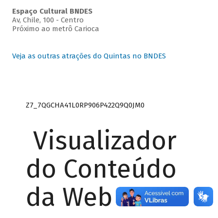
Espaço Cultural BNDES
Av, Chile, 100 - Centro
Próximo ao metrô Carioca
Veja as outras atrações do Quintas no BNDES
Z7_7QGCHA41L0RP906P422Q9Q0JM0
Visualizador
do Conteúdo
da Web