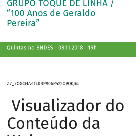
GRUPO TOQUE DE LINHA /
“100 Anos de Geraldo
Pereira”
Quintas no BNDES - 08.11.2018 - 19h
Z7_7QGCHA41L0RP906P422Q9Q0J65
Visualizador do
Conteúdo da