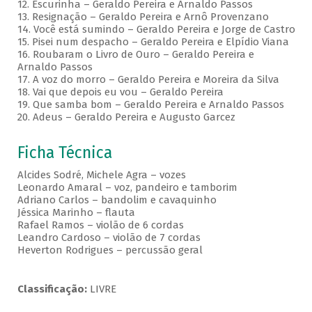
12. Escurinha – Geraldo Pereira e Arnaldo Passos
13. Resignação – Geraldo Pereira e Arnô Provenzano
14. Você está sumindo – Geraldo Pereira e Jorge de Castro
15. Pisei num despacho – Geraldo Pereira e Elpídio Viana
16. Roubaram o Livro de Ouro – Geraldo Pereira e
Arnaldo Passos
17. A voz do morro – Geraldo Pereira e Moreira da Silva
18. Vai que depois eu vou – Geraldo Pereira
19. Que samba bom – Geraldo Pereira e Arnaldo Passos
20. Adeus – Geraldo Pereira e Augusto Garcez
Ficha Técnica
Alcides Sodré, Michele Agra – vozes
Leonardo Amaral – voz, pandeiro e tamborim
Adriano Carlos – bandolim e cavaquinho
Jéssica Marinho – flauta
Rafael Ramos – violão de 6 cordas
Leandro Cardoso – violão de 7 cordas
Heverton Rodrigues – percussão geral
Classificação:
LIVRE