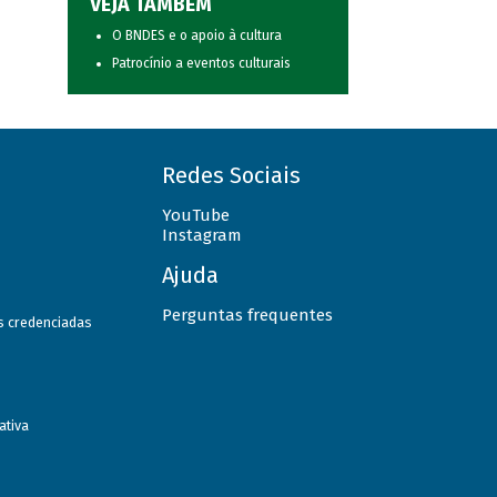
VEJA TAMBÉM
O BNDES e o apoio à cultura
Patrocínio a eventos culturais
Redes Sociais
YouTube
Instagram
Ajuda
Perguntas frequentes
as credenciadas
ativa