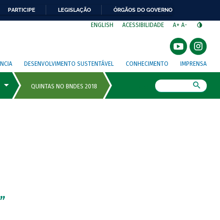
PARTICIPE
LEGISLAÇÃO
ÓRGÃOS DO GOVERNO
⁣
ENGLISH
ACESSIBILIDADE
A+
A-
NCIA
DESENVOLVIMENTO SUSTENTÁVEL
CONHECIMENTO
IMPRENSA
Busca
”