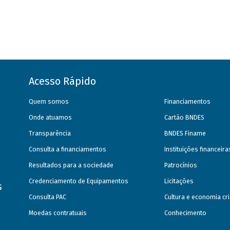
Acesso Rápido
Quem somos
Financiamentos
Onde atuamos
Cartão BNDES
Transparência
BNDES Finame
Consulta a financiamentos
Instituições financeir
Resultados para a sociedade
Patrocínios
Credenciamento de Equipamentos
Licitações
s
Consulta PAC
Cultura e economia cri
Moedas contratuais
Conhecimento