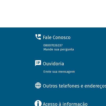
Fale Conosco
08007026337
Mande sua pergunta
Ouvidoria
Envie sua mensagem
Outros telefones e endereço
Acesso à informação