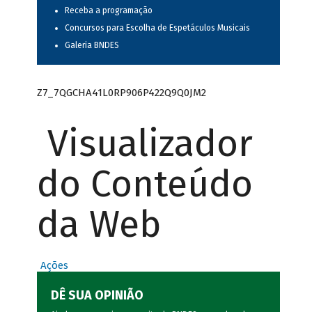
Receba a programação
Concursos para Escolha de Espetáculos Musicais
Galeria BNDES
Z7_7QGCHA41L0RP906P422Q9Q0JM2
Visualizador
do Conteúdo
da Web
Ações
DÊ SUA OPINIÃO