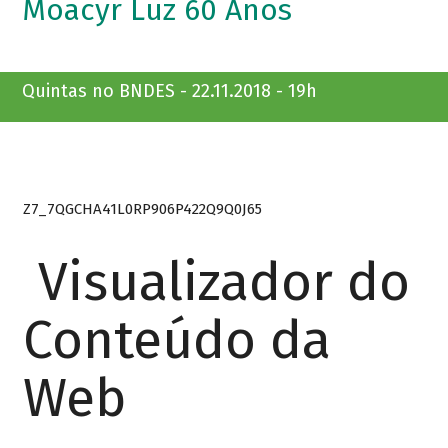
Moacyr Luz 60 Anos
Quintas no BNDES - 22.11.2018 - 19h
Z7_7QGCHA41L0RP906P422Q9Q0J65
Visualizador do
Conteúdo da
Web