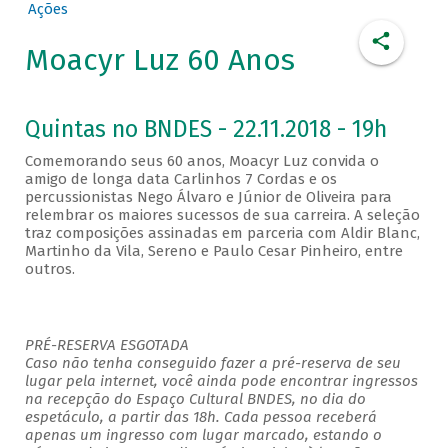
Ações
Moacyr Luz 60 Anos
Quintas no BNDES - 22.11.2018 - 19h
Comemorando seus 60 anos, Moacyr Luz convida o
amigo de longa data Carlinhos 7 Cordas e os
percussionistas Nego Álvaro e Júnior de Oliveira para
relembrar os maiores sucessos de sua carreira. A seleção
traz composições assinadas em parceria com Aldir Blanc,
Martinho da Vila, Sereno e Paulo Cesar Pinheiro, entre
outros.
PRÉ-RESERVA ESGOTADA
Caso não tenha conseguido fazer a pré-reserva de seu
lugar pela internet, você ainda pode encontrar ingressos
na recepção do Espaço Cultural BNDES, no dia do
espetáculo, a partir das 18h. Cada pessoa receberá
apenas um ingresso com lugar marcado, estando o