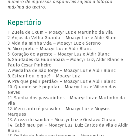
número de ingressos disponíveis sujeito à lotação
máxima do teatro.
Repertório
1. Zuela de Oxum – Moacyr Luz e Martinho da Vila
2. Anjos da Velha Guarda – Moacyr Luz e Aldir Blanc
3. Vida da minha vida – Moacyr Luz e Sereno
4. Mico preto – Moacyr Luz e Aldir Blanc
5. Coração do agreste – Moacyr Luz e Aldir Blanc
6. Saudades da Guanabara – Moacyr Luz, Aldir Blanc e
Paulo Cesar Pinheiro
7. Medalha de São Jorge – Moacyr Luz e Aldir Blanc
8. Estranhou, o quê? – Moacyr Luz
9. Pra que pedir perdão? – Moacyr Luz e Aldir Blanc
10. Quando se é popular – Moacyr Luz e Wilson das
Neves
11. Samba dos passarinhos – Moacyr Luz e Martinho da
Vila
12. Meu canto é pra valer – Moacyr Luz e Moyseis
Marques
13. A reza do samba – Moacyr Luz e Gustavo Clarão
14. Cabô meu pai – Moacyr Luz, Luiz Carlos da Vila e Aldir
Blanc