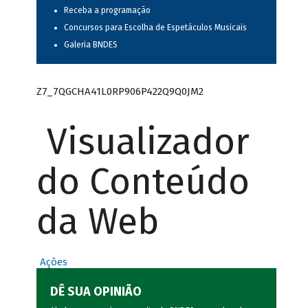
Receba a programação
Concursos para Escolha de Espetáculos Musicais
Galeria BNDES
Z7_7QGCHA41L0RP906P422Q9Q0JM2
Visualizador
do Conteúdo
da Web
Ações
DÊ SUA OPINIÃO