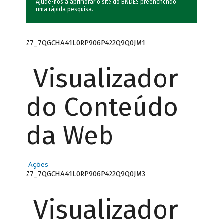
Ajude-nos a aprimorar o site do BNDES preenchendo
uma rápida
pesquisa
.
Z7_7QGCHA41L0RP906P422Q9Q0JM1
Visualizador
do Conteúdo
da Web
Ações
Z7_7QGCHA41L0RP906P422Q9Q0JM3
Visualizador