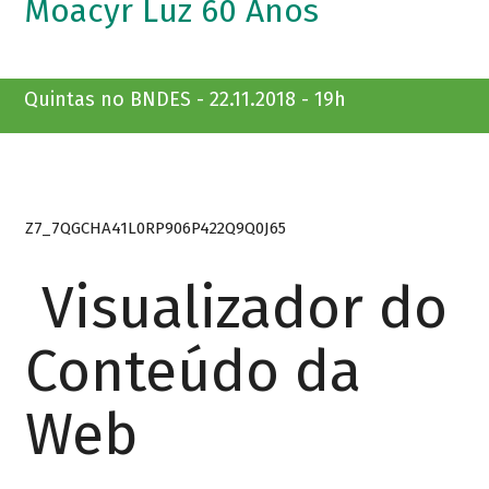
Moacyr Luz 60 Anos
Quintas no BNDES - 22.11.2018 - 19h
Z7_7QGCHA41L0RP906P422Q9Q0J65
Visualizador do
Conteúdo da
Web