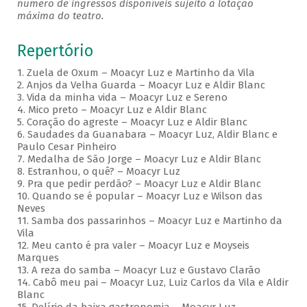
número de ingressos disponíveis sujeito à lotação
máxima do teatro.
Repertório
1. Zuela de Oxum – Moacyr Luz e Martinho da Vila
2. Anjos da Velha Guarda – Moacyr Luz e Aldir Blanc
3. Vida da minha vida – Moacyr Luz e Sereno
4. Mico preto – Moacyr Luz e Aldir Blanc
5. Coração do agreste – Moacyr Luz e Aldir Blanc
6. Saudades da Guanabara – Moacyr Luz, Aldir Blanc e
Paulo Cesar Pinheiro
7. Medalha de São Jorge – Moacyr Luz e Aldir Blanc
8. Estranhou, o quê? – Moacyr Luz
9. Pra que pedir perdão? – Moacyr Luz e Aldir Blanc
10. Quando se é popular – Moacyr Luz e Wilson das
Neves
11. Samba dos passarinhos – Moacyr Luz e Martinho da
Vila
12. Meu canto é pra valer – Moacyr Luz e Moyseis
Marques
13. A reza do samba – Moacyr Luz e Gustavo Clarão
14. Cabô meu pai – Moacyr Luz, Luiz Carlos da Vila e Aldir
Blanc