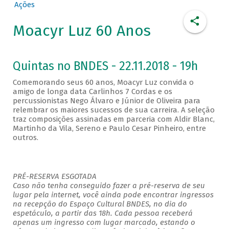
Ações
Moacyr Luz 60 Anos
Quintas no BNDES - 22.11.2018 - 19h
Comemorando seus 60 anos, Moacyr Luz convida o
amigo de longa data Carlinhos 7 Cordas e os
percussionistas Nego Álvaro e Júnior de Oliveira para
relembrar os maiores sucessos de sua carreira. A seleção
traz composições assinadas em parceria com Aldir Blanc,
Martinho da Vila, Sereno e Paulo Cesar Pinheiro, entre
outros.
PRÉ-RESERVA ESGOTADA
Caso não tenha conseguido fazer a pré-reserva de seu
lugar pela internet, você ainda pode encontrar ingressos
na recepção do Espaço Cultural BNDES, no dia do
espetáculo, a partir das 18h. Cada pessoa receberá
apenas um ingresso com lugar marcado, estando o