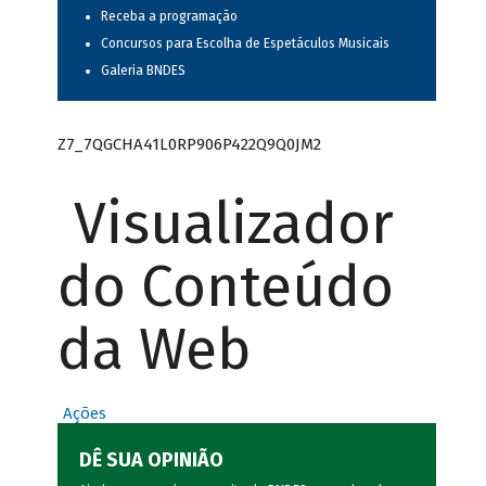
Receba a programação
Concursos para Escolha de Espetáculos Musicais
Galeria BNDES
Z7_7QGCHA41L0RP906P422Q9Q0JM2
Visualizador
do Conteúdo
da Web
Ações
DÊ SUA OPINIÃO