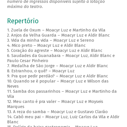
número de ingressos disponíveis sujeito à lotação
máxima do teatro.
Repertório
1. Zuela de Oxum – Moacyr Luz e Martinho da Vila
2. Anjos da Velha Guarda – Moacyr Luz e Aldir Blanc
3. Vida da minha vida – Moacyr Luz e Sereno
4. Mico preto – Moacyr Luz e Aldir Blanc
5. Coração do agreste – Moacyr Luz e Aldir Blanc
6. Saudades da Guanabara – Moacyr Luz, Aldir Blanc e
Paulo Cesar Pinheiro
7. Medalha de São Jorge – Moacyr Luz e Aldir Blanc
8. Estranhou, o quê? – Moacyr Luz
9. Pra que pedir perdão? – Moacyr Luz e Aldir Blanc
10. Quando se é popular – Moacyr Luz e Wilson das
Neves
11. Samba dos passarinhos – Moacyr Luz e Martinho da
Vila
12. Meu canto é pra valer – Moacyr Luz e Moyseis
Marques
13. A reza do samba – Moacyr Luz e Gustavo Clarão
14. Cabô meu pai – Moacyr Luz, Luiz Carlos da Vila e Aldir
Blanc