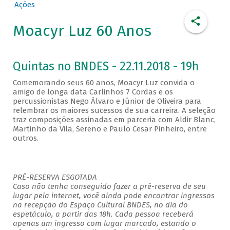
Ações
Moacyr Luz 60 Anos
Quintas no BNDES - 22.11.2018 - 19h
Comemorando seus 60 anos, Moacyr Luz convida o
amigo de longa data Carlinhos 7 Cordas e os
percussionistas Nego Álvaro e Júnior de Oliveira para
relembrar os maiores sucessos de sua carreira. A seleção
traz composições assinadas em parceria com Aldir Blanc,
Martinho da Vila, Sereno e Paulo Cesar Pinheiro, entre
outros.
PRÉ-RESERVA ESGOTADA
Caso não tenha conseguido fazer a pré-reserva de seu
lugar pela internet, você ainda pode encontrar ingressos
na recepção do Espaço Cultural BNDES, no dia do
espetáculo, a partir das 18h. Cada pessoa receberá
apenas um ingresso com lugar marcado, estando o