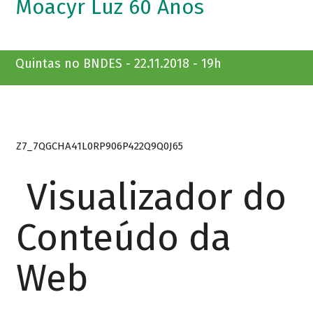
Moacyr Luz 60 Anos
Quintas no BNDES - 22.11.2018 - 19h
Z7_7QGCHA41L0RP906P422Q9Q0J65
Visualizador do
Conteúdo da
Web