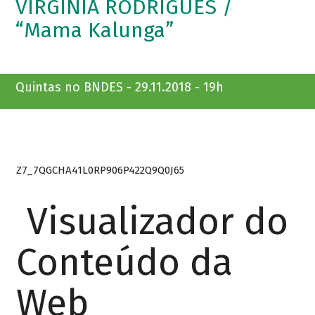
VIRGÍNIA RODRIGUES /
“Mama Kalunga”
Quintas no BNDES - 29.11.2018 - 19h
Z7_7QGCHA41L0RP906P422Q9Q0J65
Visualizador do
Conteúdo da
Web