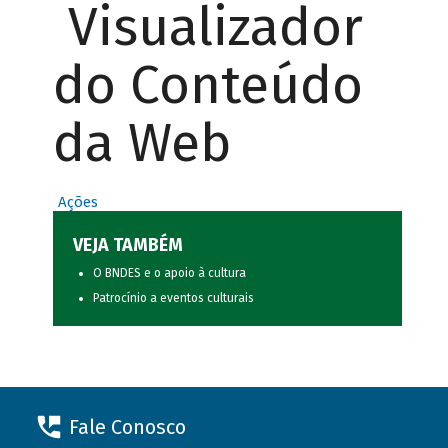
Visualizador
do Conteúdo
da Web
Ações
VEJA TAMBÉM
O BNDES e o apoio à cultura
Patrocínio a eventos culturais
Fale Conosco