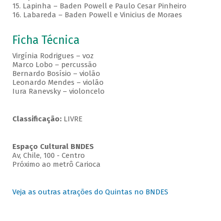
15. Lapinha – Baden Powell e Paulo Cesar Pinheiro
16. Labareda – Baden Powell e Vinicius de Moraes
Ficha Técnica
Virgínia Rodrigues – voz
Marco Lobo – percussão
Bernardo Bosísio – violão
Leonardo Mendes – violão
Iura Ranevsky – violoncelo
Classificação:
LIVRE
Espaço Cultural BNDES
Av, Chile, 100 - Centro
Próximo ao metrô Carioca
Veja as outras atrações do Quintas no BNDES