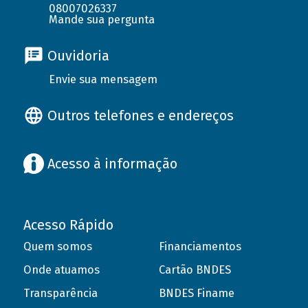
08007026337
Mande sua pergunta
Ouvidoria
Envie sua mensagem
Outros telefones e endereços
Acesso à informação
Acesso Rápido
Quem somos
Financiamentos
Onde atuamos
Cartão BNDES
Transparência
BNDES Finame