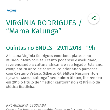
Ações
VIRGÍNIA RODRIGUES /
“Mama Kalunga”
Quintas no BNDES - 29.11.2018 - 19h
A baiana Virgínia Rodrigues emociona plateias no
mundo inteiro com seu canto poderoso e aveludado,
reverenciando a cultura africana e seu legado. Este ano,
completa 20 anos de carreira, colecionando parcerias
com Caetano Veloso, Gilberto Gil, Milton Nascimento e
Djavan. “Mama Kalunga”, seu quinto álbum, lhe rendeu
em 2016 o título de “melhor cantora” no 27º Prêmio da
Música Brasileira.
PRÉ-RESERVA ESGOTADA
Caso não tenha conseguido fazer a pré-reserva de seu