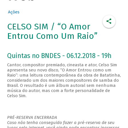
Ações
CELSO SIM / “O Amor
Entrou Como Um Raio”
Quintas no BNDES - 06.12.2018 - 19h
Cantor, compositor premiado, cineasta e ator, Celso Sim
apresenta seu novo disco, “O Amor Entrou como um
Raio”: uma leitura contemporânea da obra de Batatinha,
considerado um dos maiores compositores de samba do
Brasil. O resultado é um álbum autoral sem nenhuma
música do autor, mas com a forte personalidade de
Celso Sim.
PRÉ-RESERVA ENCERRADA
Caso não tenha conseguido fazer a pré-reserva de seu
lugar pela internet, você ainda pode encontrar ingressos