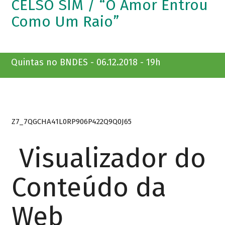
CELSO SIM / “O Amor Entrou
Como Um Raio”
Quintas no BNDES - 06.12.2018 - 19h
Z7_7QGCHA41L0RP906P422Q9Q0J65
Visualizador do
Conteúdo da
Web