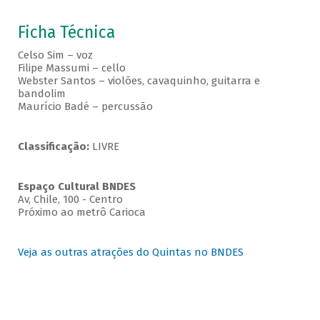
Ficha Técnica
Celso Sim – voz
Filipe Massumi – cello
Webster Santos – violões, cavaquinho, guitarra e
bandolim
Maurício Badé – percussão
Classificação:
LIVRE
Espaço Cultural BNDES
Av, Chile, 100 - Centro
Próximo ao metrô Carioca
Veja as outras atrações do Quintas no BNDES