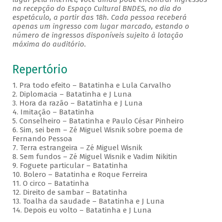
na recepção do Espaço Cultural BNDES, no dia do
espetáculo, a partir das 18h. Cada pessoa receberá
apenas um ingresso com lugar marcado, estando o
número de ingressos disponíveis sujeito à lotação
máxima do auditório.
Repertório
1. Pra todo efeito – Batatinha e Lula Carvalho
2. Diplomacia – Batatinha e J Luna
3. Hora da razão – Batatinha e J Luna
4. Imitação – Batatinha
5. Conselheiro – Batatinha e Paulo César Pinheiro
6. Sim, sei bem – Zé Miguel Wisnik sobre poema de
Fernando Pessoa
7. Terra estrangeira – Zé Miguel Wisnik
8. Sem fundos – Zé Miguel Wisnik e Vadim Nikitin
9. Foguete particular – Batatinha
10. Bolero – Batatinha e Roque Ferreira
11. O circo – Batatinha
12. Direito de sambar – Batatinha
13. Toalha da saudade – Batatinha e J Luna
14. Depois eu volto – Batatinha e J Luna