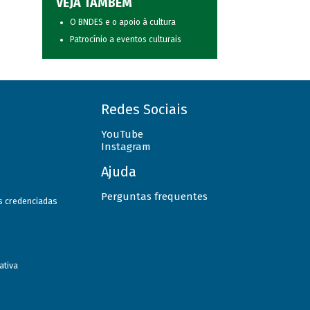
VEJA TAMBÉM
O BNDES e o apoio à cultura
Patrocínio a eventos culturais
Redes Sociais
YouTube
Instagram
Ajuda
Perguntas frequentes
as credenciadas
ativa