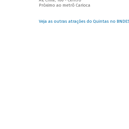
Av, Chile, 100 - Centro
Próximo ao metrô Carioca
Veja as outras atrações do Quintas no BNDE