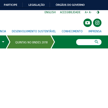
PARTICIPE
LEGISLAÇÃO
ÓRGÃOS DO GOVERNO
⁣
ENGLISH
ACESSIBILIDADE
A+
A-
NCIA
DESENVOLVIMENTO SUSTENTÁVEL
CONHECIMENTO
IMPRENSA
Busca