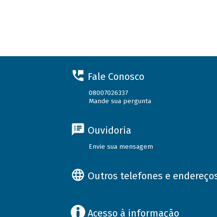
Fale Conosco
08007026337
Mande sua pergunta
Ouvidoria
Envie sua mensagem
Outros telefones e endereço
Acesso à informação