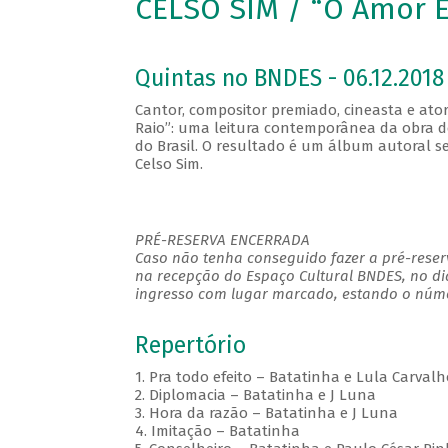
CELSO SIM / “O Amor 
Quintas no BNDES - 06.12.2018 
Cantor, compositor premiado, cineasta e ato
Raio”: uma leitura contemporânea da obra 
do Brasil. O resultado é um álbum autoral 
Celso Sim.
PRÉ-RESERVA ENCERRADA
Caso não tenha conseguido fazer a pré-reserv
na recepção do Espaço Cultural BNDES, no di
ingresso com lugar marcado, estando o númer
Repertório
1. Pra todo efeito – Batatinha e Lula Carvalh
2. Diplomacia – Batatinha e J Luna
3. Hora da razão – Batatinha e J Luna
4. Imitação – Batatinha