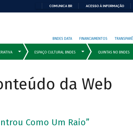
COMUNICA BR
ACESSO À INFORMAÇÃO
BNDES DATA
FINANCIAMENTOS
TRANSPARÊ
Conteúdo da Web
Entrou Como Um Raio”