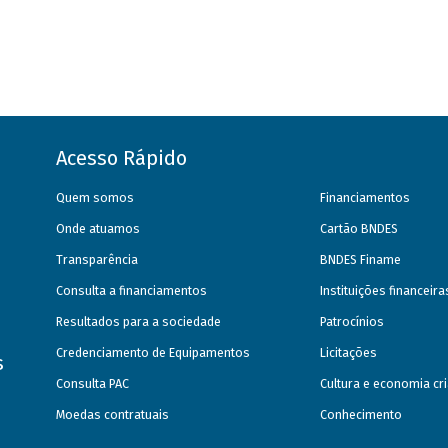
Acesso Rápido
Quem somos
Financiamentos
Onde atuamos
Cartão BNDES
Transparência
BNDES Finame
Consulta a financiamentos
Instituições financeir
Resultados para a sociedade
Patrocínios
Credenciamento de Equipamentos
Licitações
s
Consulta PAC
Cultura e economia cri
Moedas contratuais
Conhecimento