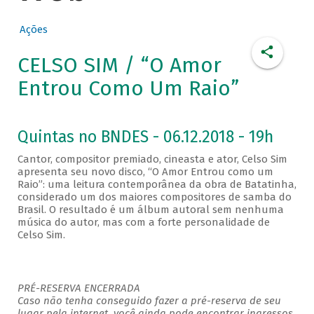
Ações
CELSO SIM / “O Amor
Entrou Como Um Raio”
Quintas no BNDES - 06.12.2018 - 19h
Cantor, compositor premiado, cineasta e ator, Celso Sim
apresenta seu novo disco, “O Amor Entrou como um
Raio”: uma leitura contemporânea da obra de Batatinha,
considerado um dos maiores compositores de samba do
Brasil. O resultado é um álbum autoral sem nenhuma
música do autor, mas com a forte personalidade de
Celso Sim.
PRÉ-RESERVA ENCERRADA
Caso não tenha conseguido fazer a pré-reserva de seu
lugar pela internet, você ainda pode encontrar ingressos