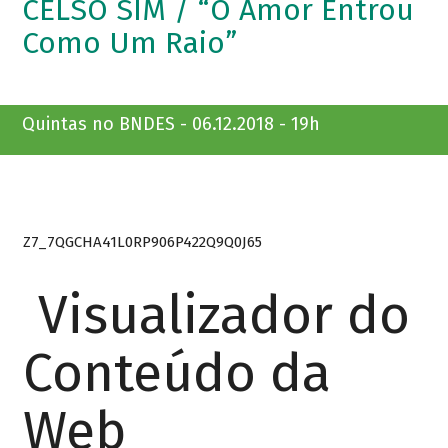
CELSO SIM / “O Amor Entrou
Como Um Raio”
Quintas no BNDES - 06.12.2018 - 19h
Z7_7QGCHA41L0RP906P422Q9Q0J65
Visualizador do
Conteúdo da
Web