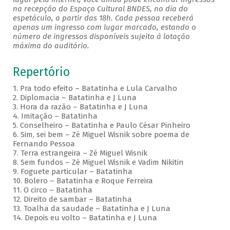
na recepção do Espaço Cultural BNDES, no dia do
espetáculo, a partir das 18h. Cada pessoa receberá
apenas um ingresso com lugar marcado, estando o
número de ingressos disponíveis sujeito à lotação
máxima do auditório.
Repertório
1. Pra todo efeito – Batatinha e Lula Carvalho
2. Diplomacia – Batatinha e J Luna
3. Hora da razão – Batatinha e J Luna
4. Imitação – Batatinha
5. Conselheiro – Batatinha e Paulo César Pinheiro
6. Sim, sei bem – Zé Miguel Wisnik sobre poema de
Fernando Pessoa
7. Terra estrangeira – Zé Miguel Wisnik
8. Sem fundos – Zé Miguel Wisnik e Vadim Nikitin
9. Foguete particular – Batatinha
10. Bolero – Batatinha e Roque Ferreira
11. O circo – Batatinha
12. Direito de sambar – Batatinha
13. Toalha da saudade – Batatinha e J Luna
14. Depois eu volto – Batatinha e J Luna