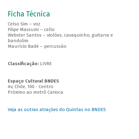
Ficha Técnica
Celso Sim – voz
Filipe Massumi – cello
Webster Santos – violões, cavaquinho, guitarra e
bandolim
Maurício Badé – percussão
Classificação:
LIVRE
Espaço Cultural BNDES
Av, Chile, 100 - Centro
Próximo ao metrô Carioca
Veja as outras atrações do Quintas no BNDES