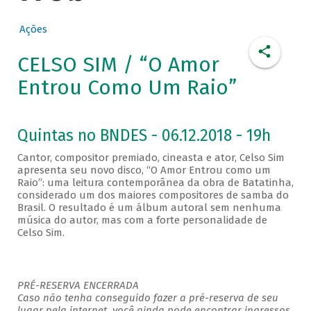
Ações
CELSO SIM / “O Amor
Entrou Como Um Raio”
Quintas no BNDES - 06.12.2018 - 19h
Cantor, compositor premiado, cineasta e ator, Celso Sim
apresenta seu novo disco, “O Amor Entrou como um
Raio”: uma leitura contemporânea da obra de Batatinha,
considerado um dos maiores compositores de samba do
Brasil. O resultado é um álbum autoral sem nenhuma
música do autor, mas com a forte personalidade de
Celso Sim.
PRÉ-RESERVA ENCERRADA
Caso não tenha conseguido fazer a pré-reserva de seu
lugar pela internet, você ainda pode encontrar ingressos