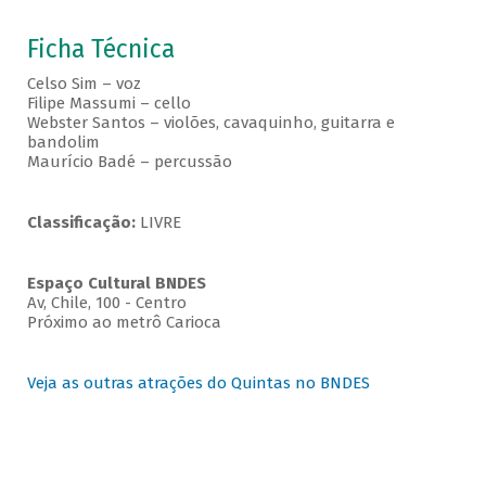
Ficha Técnica
Celso Sim – voz
Filipe Massumi – cello
Webster Santos – violões, cavaquinho, guitarra e
bandolim
Maurício Badé – percussão
Classificação:
LIVRE
Espaço Cultural BNDES
Av, Chile, 100 - Centro
Próximo ao metrô Carioca
Veja as outras atrações do Quintas no BNDES