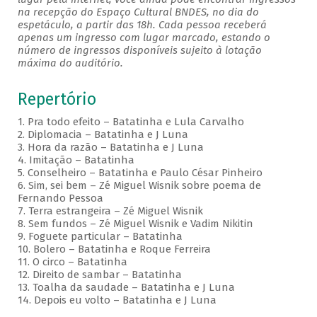
na recepção do Espaço Cultural BNDES, no dia do
espetáculo, a partir das 18h. Cada pessoa receberá
apenas um ingresso com lugar marcado, estando o
número de ingressos disponíveis sujeito à lotação
máxima do auditório.
Repertório
1. Pra todo efeito – Batatinha e Lula Carvalho
2. Diplomacia – Batatinha e J Luna
3. Hora da razão – Batatinha e J Luna
4. Imitação – Batatinha
5. Conselheiro – Batatinha e Paulo César Pinheiro
6. Sim, sei bem – Zé Miguel Wisnik sobre poema de
Fernando Pessoa
7. Terra estrangeira – Zé Miguel Wisnik
8. Sem fundos – Zé Miguel Wisnik e Vadim Nikitin
9. Foguete particular – Batatinha
10. Bolero – Batatinha e Roque Ferreira
11. O circo – Batatinha
12. Direito de sambar – Batatinha
13. Toalha da saudade – Batatinha e J Luna
14. Depois eu volto – Batatinha e J Luna