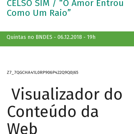
CELSO SIM / “O Amor Entrou
Como Um Raio”
Quintas no BNDES - 06.12.2018 - 19h
Z7_7QGCHA41L0RP906P422Q9Q0J65
Visualizador do
Conteúdo da
Web