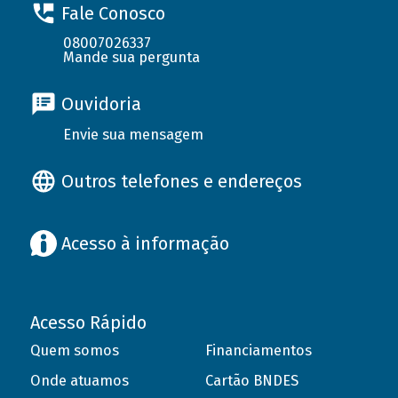
Fale Conosco
08007026337
Mande sua pergunta
Ouvidoria
Envie sua mensagem
Outros telefones e endereços
Acesso à informação
Acesso Rápido
Quem somos
Financiamentos
Onde atuamos
Cartão BNDES