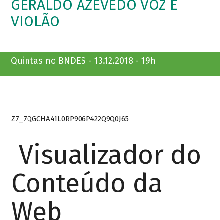
GERALDO AZEVEDO VOZ E
VIOLÃO
Quintas no BNDES - 13.12.2018 - 19h
Z7_7QGCHA41L0RP906P422Q9Q0J65
Visualizador do
Conteúdo da
Web