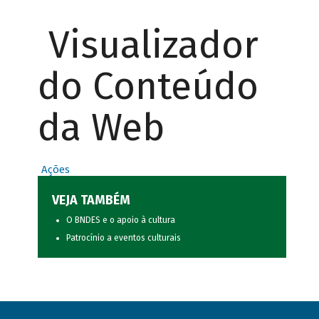
Visualizador
do Conteúdo
da Web
Ações
VEJA TAMBÉM
O BNDES e o apoio à cultura
Patrocínio a eventos culturais