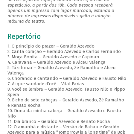
espetáculo, a partir das 18h. Cada pessoa receberá
apenas um ingresso com lugar marcado, estando o
número de ingressos disponíveis sujeito à lotação
máxima do teatro.
Repertório
1. O princípio do prazer – Geraldo Azevedo
2. Canta coração – Geraldo Azevedo e Carlos Fernando
3. Moça Bonita – Geraldo Azevedo e Capinan
4. Caravana – Geraldo Azevedo e Alceu Valença
5. Táxi lunar – Geraldo Azevedo, Zé Ramalho e Alceu
Valença
6. Chorando e cantando – Geraldo Azevedo e Fausto Nilo
7. Ai que saudade d’ocê – Vital Farias
8. Você se lembra – Geraldo Azevedo, Fausto Nilo e Pippo
Spera
9. Bicho de sete cabeças – Geraldo Azevedo, Zé Ramalho
e Renato Rocha
10. Dona da minha cabeça – Geraldo Azevedo e Fausto
Nilo
11. Dia branco – Geraldo Azevedo e Renato Rocha
12. O amanhã é distante – Versão de Babau e Geraldo
Azevedo para a música “Tomorrow is a long time” de Bob