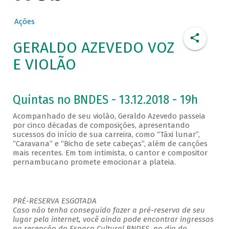
Ações
GERALDO AZEVEDO VOZ
E VIOLÃO
Quintas no BNDES - 13.12.2018 - 19h
Acompanhado de seu violão, Geraldo Azevedo passeia
por cinco décadas de composições, apresentando
sucessos do início de sua carreira, como “Táxi lunar”,
“Caravana” e “Bicho de sete cabeças”, além de canções
mais recentes. Em tom intimista, o cantor e compositor
pernambucano promete emocionar a plateia.
PRÉ-RESERVA ESGOTADA
Caso não tenha conseguido fazer a pré-reserva de seu
lugar pela internet, você ainda pode encontrar ingressos
na recepção do Espaço Cultural BNDES, no dia do