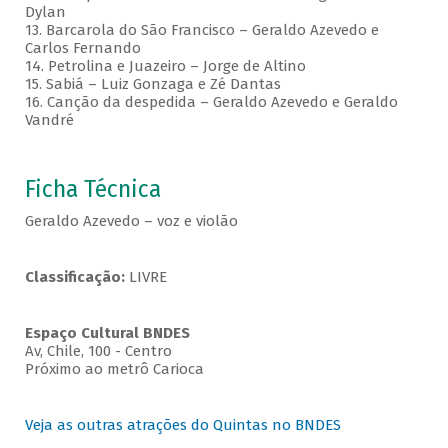
Dylan
13. Barcarola do São Francisco – Geraldo Azevedo e
Carlos Fernando
14. Petrolina e Juazeiro – Jorge de Altino
15. Sabiá – Luiz Gonzaga e Zé Dantas
16. Canção da despedida – Geraldo Azevedo e Geraldo
Vandré
Ficha Técnica
Geraldo Azevedo – voz e violão
Classificação:
LIVRE
Espaço Cultural BNDES
Av, Chile, 100 - Centro
Próximo ao metrô Carioca
Veja as outras atrações do Quintas no BNDES