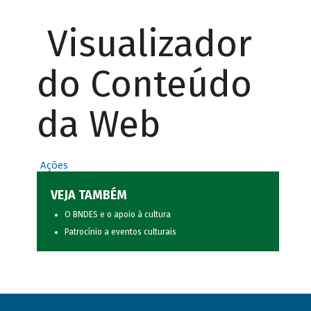
Visualizador
do Conteúdo
da Web
Ações
VEJA TAMBÉM
O BNDES e o apoio à cultura
Patrocínio a eventos culturais