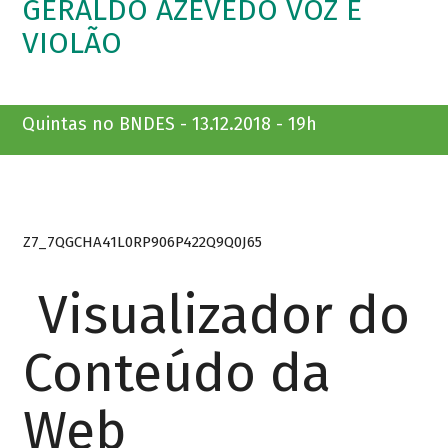
GERALDO AZEVEDO VOZ E
VIOLÃO
Quintas no BNDES - 13.12.2018 - 19h
Z7_7QGCHA41L0RP906P422Q9Q0J65
Visualizador do
Conteúdo da
Web