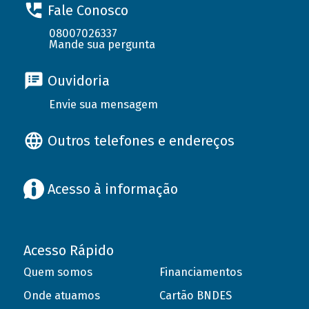
Fale Conosco
08007026337
Mande sua pergunta
Ouvidoria
Envie sua mensagem
Outros telefones e endereços
Acesso à informação
Acesso Rápido
Quem somos
Financiamentos
Onde atuamos
Cartão BNDES