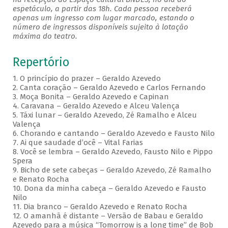
espetáculo, a partir das 18h. Cada pessoa receberá
apenas um ingresso com lugar marcado, estando o
número de ingressos disponíveis sujeito à lotação
máxima do teatro.
Repertório
1. O princípio do prazer – Geraldo Azevedo
2. Canta coração – Geraldo Azevedo e Carlos Fernando
3. Moça Bonita – Geraldo Azevedo e Capinan
4. Caravana – Geraldo Azevedo e Alceu Valença
5. Táxi lunar – Geraldo Azevedo, Zé Ramalho e Alceu
Valença
6. Chorando e cantando – Geraldo Azevedo e Fausto Nilo
7. Ai que saudade d’ocê – Vital Farias
8. Você se lembra – Geraldo Azevedo, Fausto Nilo e Pippo
Spera
9. Bicho de sete cabeças – Geraldo Azevedo, Zé Ramalho
e Renato Rocha
10. Dona da minha cabeça – Geraldo Azevedo e Fausto
Nilo
11. Dia branco – Geraldo Azevedo e Renato Rocha
12. O amanhã é distante – Versão de Babau e Geraldo
Azevedo para a música “Tomorrow is a long time” de Bob