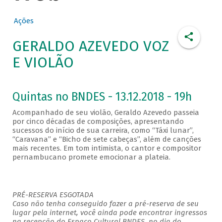
Ações
GERALDO AZEVEDO VOZ
E VIOLÃO
Quintas no BNDES - 13.12.2018 - 19h
Acompanhado de seu violão, Geraldo Azevedo passeia
por cinco décadas de composições, apresentando
sucessos do início de sua carreira, como “Táxi lunar”,
“Caravana” e “Bicho de sete cabeças”, além de canções
mais recentes. Em tom intimista, o cantor e compositor
pernambucano promete emocionar a plateia.
PRÉ-RESERVA ESGOTADA
Caso não tenha conseguido fazer a pré-reserva de seu
lugar pela internet, você ainda pode encontrar ingressos
na recepção do Espaço Cultural BNDES, no dia do