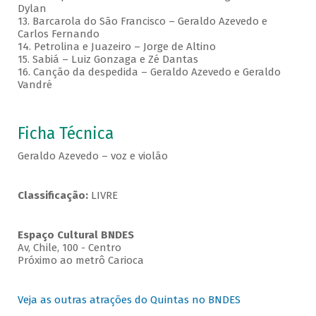
Dylan
13. Barcarola do São Francisco – Geraldo Azevedo e
Carlos Fernando
14. Petrolina e Juazeiro – Jorge de Altino
15. Sabiá – Luiz Gonzaga e Zé Dantas
16. Canção da despedida – Geraldo Azevedo e Geraldo
Vandré
Ficha Técnica
Geraldo Azevedo – voz e violão
Classificação:
LIVRE
Espaço Cultural BNDES
Av, Chile, 100 - Centro
Próximo ao metrô Carioca
Veja as outras atrações do Quintas no BNDES