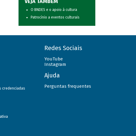
VEJA TAMBÉM
O BNDES e o apoio à cultura
Patrocínio a eventos culturais
Redes Sociais
YouTube
Instagram
Ajuda
Perguntas frequentes
as credenciadas
ativa