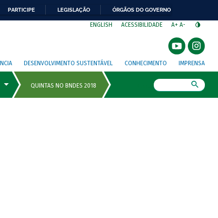
PARTICIPE
LEGISLAÇÃO
ÓRGÃOS DO GOVERNO
⁣
ENGLISH
ACESSIBILIDADE
A+
A-
NCIA
DESENVOLVIMENTO SUSTENTÁVEL
CONHECIMENTO
IMPRENSA
Busca