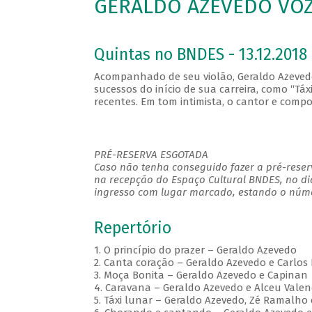
GERALDO AZEVEDO VOZ
Quintas no BNDES - 13.12.2018 
Acompanhado de seu violão, Geraldo Azeved
sucessos do início de sua carreira, como “Táx
recentes. Em tom intimista, o cantor e com
PRÉ-RESERVA ESGOTADA
Caso não tenha conseguido fazer a pré-reserv
na recepção do Espaço Cultural BNDES, no di
ingresso com lugar marcado, estando o númer
Repertório
1. O princípio do prazer – Geraldo Azevedo
2. Canta coração – Geraldo Azevedo e Carlos
3. Moça Bonita – Geraldo Azevedo e Capinan
4. Caravana – Geraldo Azevedo e Alceu Valen
5. Táxi lunar – Geraldo Azevedo, Zé Ramalho