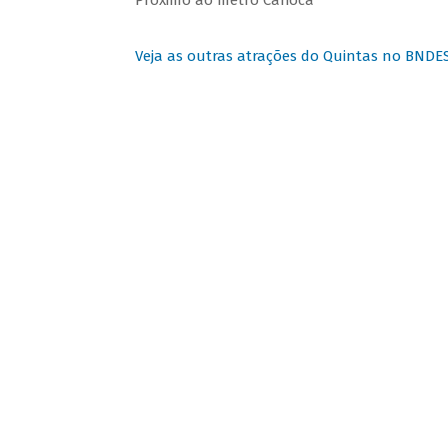
Próximo ao metrô Carioca
Veja as outras atrações do Quintas no BNDE