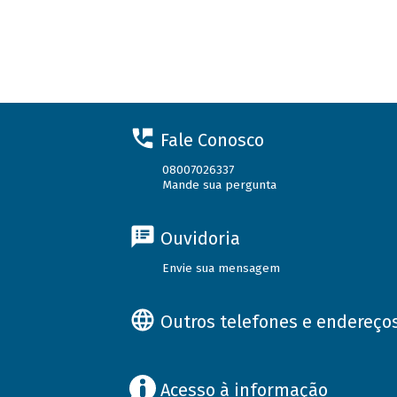
Fale Conosco
08007026337
Mande sua pergunta
Ouvidoria
Envie sua mensagem
Outros telefones e endereço
Acesso à informação