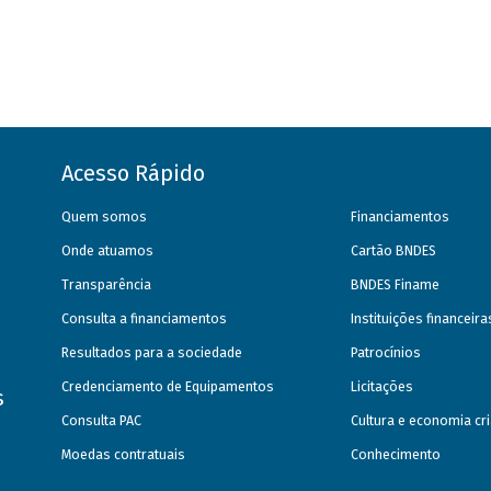
Acesso Rápido
Quem somos
Financiamentos
Onde atuamos
Cartão BNDES
Transparência
BNDES Finame
Consulta a financiamentos
Instituições financeir
Resultados para a sociedade
Patrocínios
Credenciamento de Equipamentos
Licitações
s
Consulta PAC
Cultura e economia cri
Moedas contratuais
Conhecimento