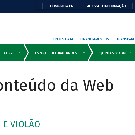
COMUNICA BR
ACESSO À INFORMAÇÃO
BNDES DATA
FINANCIAMENTOS
TRANSPARÊ
Conteúdo da Web
 E VIOLÃO