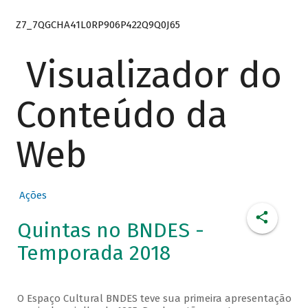
Z7_7QGCHA41L0RP906P422Q9Q0J65
Visualizador do
Conteúdo da
Web
Ações
Quintas no BNDES -
Temporada 2018
O Espaço Cultural BNDES teve sua primeira apresentação