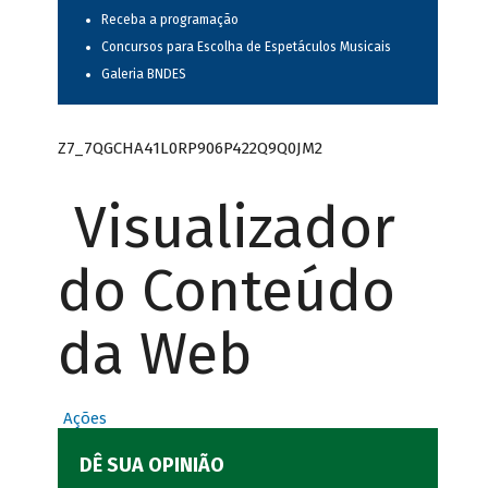
Receba a programação
Concursos para Escolha de Espetáculos Musicais
Galeria BNDES
Z7_7QGCHA41L0RP906P422Q9Q0JM2
Visualizador
do Conteúdo
da Web
Ações
DÊ SUA OPINIÃO