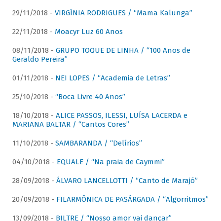
29/11/2018 -
VIRGÍNIA RODRIGUES / “Mama Kalunga”
22/11/2018 -
Moacyr Luz 60 Anos
08/11/2018 -
GRUPO TOQUE DE LINHA / “100 Anos de
Geraldo Pereira”
01/11/2018 -
NEI LOPES / “Academia de Letras”
25/10/2018 -
“Boca Livre 40 Anos”
18/10/2018 -
ALICE PASSOS, ILESSI, LUÍSA LACERDA e
MARIANA BALTAR / “Cantos Cores”
11/10/2018 -
SAMBARANDA / “Delírios”
04/10/2018 -
EQUALE / “Na praia de Caymmi”
28/09/2018 -
ÁLVARO LANCELLOTTI / “Canto de Marajó”
20/09/2018 -
FILARMÔNICA DE PASÁRGADA / “Algorritmos”
13/09/2018 -
BILTRE / “Nosso amor vai dançar”