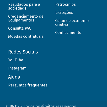
Resultados para a
Patrocínios
sociedade
Licitações
Credenciamento de
Equipamentos
Cultura e economia
criativa
Consulta PAC
Conhecimento
Moedas contratuais
Redes Sociais
YouTube
Instagram
Ajuda
Perguntas frequentes
© BNDES. Todos os direitos reservados