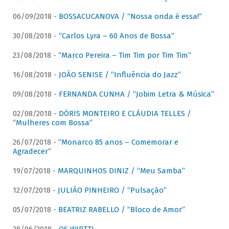
06/09/2018 -
BOSSACUCANOVA / “Nossa onda é essa!”
30/08/2018 -
“Carlos Lyra – 60 Anos de Bossa”
23/08/2018 -
“Marco Pereira – Tim Tim por Tim Tim”
16/08/2018 -
JOÃO SENISE / “Influência do Jazz”
09/08/2018 -
FERNANDA CUNHA / “Jobim Letra & Música”
02/08/2018 -
DÓRIS MONTEIRO E CLÁUDIA TELLES /
“Mulheres com Bossa”
26/07/2018 -
“Monarco 85 anos – Comemorar e
Agradecer”
19/07/2018 -
MARQUINHOS DINIZ / “Meu Samba”
12/07/2018 -
JULIÃO PINHEIRO / “Pulsação”
05/07/2018 -
BEATRIZ RABELLO / “Bloco de Amor”