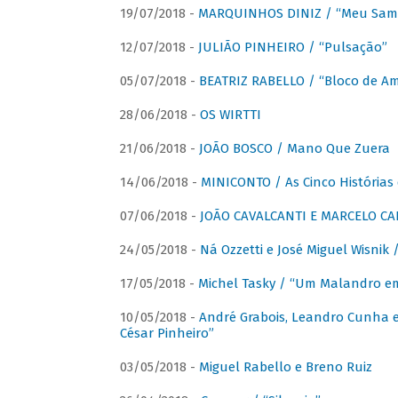
19/07/2018 -
MARQUINHOS DINIZ / “Meu Sam
12/07/2018 -
JULIÃO PINHEIRO / “Pulsação”
05/07/2018 -
BEATRIZ RABELLO / “Bloco de A
28/06/2018 -
OS WIRTTI
21/06/2018 -
JOÃO BOSCO / Mano Que Zuera
14/06/2018 -
MINICONTO / As Cinco Histórias
07/06/2018 -
JOÃO CAVALCANTI E MARCELO CA
24/05/2018 -
Ná Ozzetti e José Miguel Wisnik 
17/05/2018 -
Michel Tasky / “Um Malandro em
10/05/2018 -
André Grabois, Leandro Cunha e
César Pinheiro”
03/05/2018 -
Miguel Rabello e Breno Ruiz