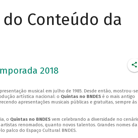
r do Conteúdo da
emporada 2018
apresentação musical em julho de 1985. Desde então, mostrou-se
dução artística nacional: o
Quintas no BNDES
é o mais antigo
erecendo apresentações musicais públicas e gratuitas, sempre às
ia, o
Quintas no BNDES
vem celebrando a diversidade no cenári
ra artistas renomados, quanto novos talentos. Grandes nomes da
elo palco do Espaço Cultural BNDES.