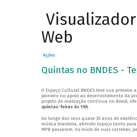
Visualizado
Web
Ações
Quintas no BNDES - T
O Espaço Cultural BNDES teve sua primeira 
pioneiro no apoio ao desenvolvimento da pro
projeto de realização contínua no Brasil, of
quintas-feiras às 19h
.
Ao longo dos seus quase 30 anos de existênc
música brasileira, abrindo espaço tanto pa
MPB passaram, no início de suas carreiras, p