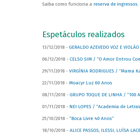
Saiba como funciona a
reserva de ingressos
.
Espetáculos realizados
13/12/2018 -
GERALDO AZEVEDO VOZ E VIOLÃO
06/12/2018 -
CELSO SIM / “O Amor Entrou Co
29/11/2018 -
VIRGÍNIA RODRIGUES / “Mama K
22/11/2018 -
Moacyr Luz 60 Anos
08/11/2018 -
GRUPO TOQUE DE LINHA / “100 An
01/11/2018 -
NEI LOPES / “Academia de Letras
25/10/2018 -
“Boca Livre 40 Anos”
18/10/2018 -
ALICE PASSOS, ILESSI, LUÍSA LA