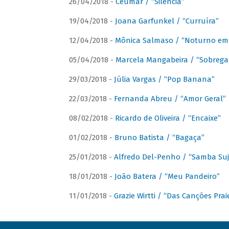
26/04/2018 -
Ceumar / “Silencia”
19/04/2018 -
Joana Garfunkel / “Curruíra”
12/04/2018 -
Mônica Salmaso / “Noturno em
05/04/2018 -
Marcela Mangabeira / “Sobrega
29/03/2018 -
Júlia Vargas / “Pop Banana”
22/03/2018 -
Fernanda Abreu / “Amor Geral”
08/02/2018 -
Ricardo de Oliveira / “Encaixe”
01/02/2018 -
Bruno Batista / “Bagaça”
25/01/2018 -
Alfredo Del-Penho / “Samba Suj
18/01/2018 -
João Batera / “Meu Pandeiro”
11/01/2018 -
Grazie Wirtti / “Das Canções Pra