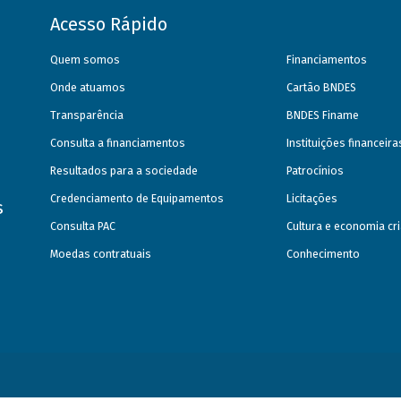
Acesso Rápido
Quem somos
Financiamentos
Onde atuamos
Cartão BNDES
Transparência
BNDES Finame
Consulta a financiamentos
Instituições financeir
Resultados para a sociedade
Patrocínios
Credenciamento de Equipamentos
Licitações
s
Consulta PAC
Cultura e economia cri
Moedas contratuais
Conhecimento