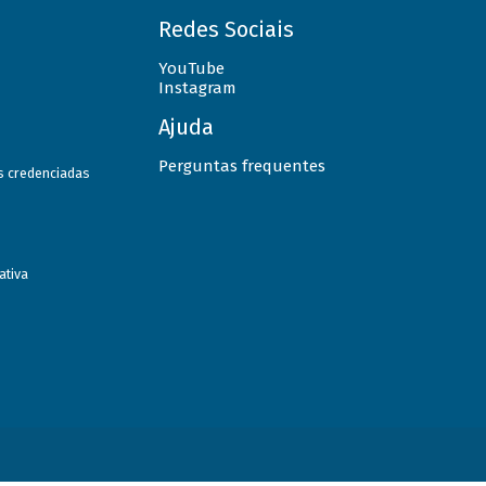
Redes Sociais
YouTube
Instagram
Ajuda
Perguntas frequentes
as credenciadas
ativa