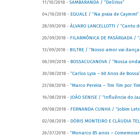
11/10/2018 -
SAMBARANDA / “Delírios”
04/10/2018 -
EQUALE / “Na praia de Caymmi”
28/09/2018 -
ÁLVARO LANCELLOTTI / “Canto d
20/09/2018 -
FILARMÔNICA DE PASÁRGADA / “A
13/09/2018 -
BILTRE / “Nosso amor vai dança
06/09/2018 -
BOSSACUCANOVA / “Nossa onda 
30/08/2018 -
“Carlos Lyra – 60 Anos de Bossa
23/08/2018 -
“Marco Pereira – Tim Tim por Ti
16/08/2018 -
JOÃO SENISE / “Influência do Ja
09/08/2018 -
FERNANDA CUNHA / “Jobim Letr
02/08/2018 -
DÓRIS MONTEIRO E CLÁUDIA TEL
26/07/2018 -
“Monarco 85 anos – Comemorar 