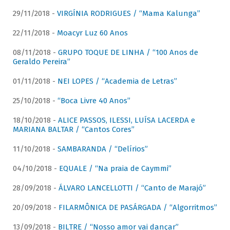
29/11/2018 -
VIRGÍNIA RODRIGUES / “Mama Kalunga”
22/11/2018 -
Moacyr Luz 60 Anos
08/11/2018 -
GRUPO TOQUE DE LINHA / “100 Anos de
Geraldo Pereira”
01/11/2018 -
NEI LOPES / “Academia de Letras”
25/10/2018 -
“Boca Livre 40 Anos”
18/10/2018 -
ALICE PASSOS, ILESSI, LUÍSA LACERDA e
MARIANA BALTAR / “Cantos Cores”
11/10/2018 -
SAMBARANDA / “Delírios”
04/10/2018 -
EQUALE / “Na praia de Caymmi”
28/09/2018 -
ÁLVARO LANCELLOTTI / “Canto de Marajó”
20/09/2018 -
FILARMÔNICA DE PASÁRGADA / “Algorritmos”
13/09/2018 -
BILTRE / “Nosso amor vai dançar”