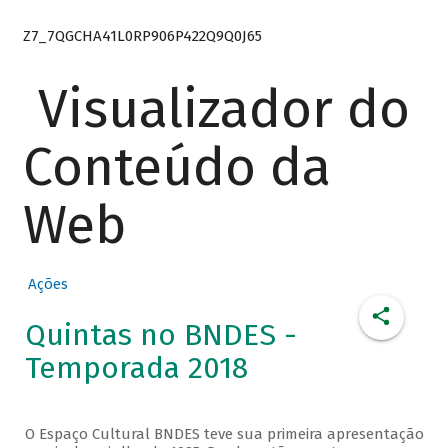
Z7_7QGCHA41L0RP906P422Q9Q0J65
Visualizador do
Conteúdo da
Web
Ações
Quintas no BNDES -
Temporada 2018
O Espaço Cultural BNDES teve sua primeira apresentação