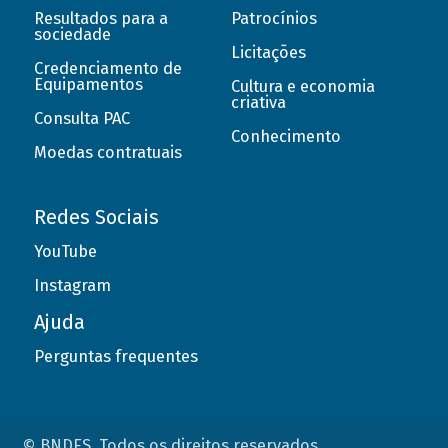
Resultados para a
Patrocínios
sociedade
Licitações
Credenciamento de
Equipamentos
Cultura e economia
criativa
Consulta PAC
Conhecimento
Moedas contratuais
Redes Sociais
YouTube
Instagram
Ajuda
Perguntas frequentes
© BNDES. Todos os direitos reservados