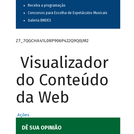
Receba a programação
Concursos para Escolha de Espetáculos Musicais
Galeria BNDES
Z7_7QGCHA41L0RP906P422Q9Q0JM2
Visualizador
do Conteúdo
da Web
Ações
DÊ SUA OPINIÃO