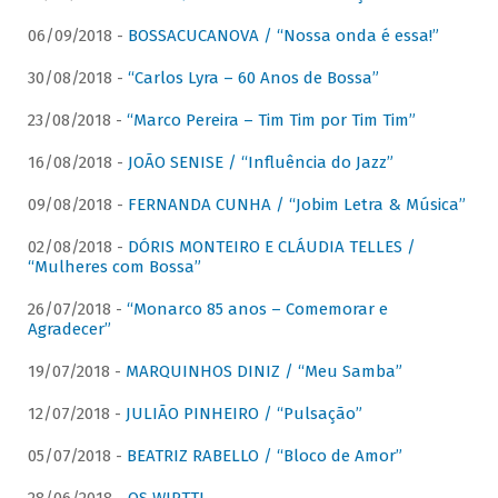
06/09/2018 -
BOSSACUCANOVA / “Nossa onda é essa!”
30/08/2018 -
“Carlos Lyra – 60 Anos de Bossa”
23/08/2018 -
“Marco Pereira – Tim Tim por Tim Tim”
16/08/2018 -
JOÃO SENISE / “Influência do Jazz”
09/08/2018 -
FERNANDA CUNHA / “Jobim Letra & Música”
02/08/2018 -
DÓRIS MONTEIRO E CLÁUDIA TELLES /
“Mulheres com Bossa”
26/07/2018 -
“Monarco 85 anos – Comemorar e
Agradecer”
19/07/2018 -
MARQUINHOS DINIZ / “Meu Samba”
12/07/2018 -
JULIÃO PINHEIRO / “Pulsação”
05/07/2018 -
BEATRIZ RABELLO / “Bloco de Amor”