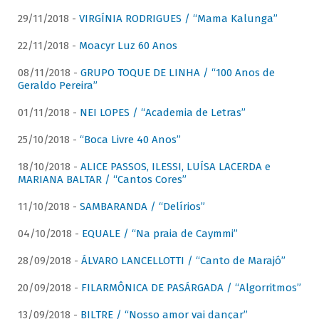
29/11/2018 -
VIRGÍNIA RODRIGUES / “Mama Kalunga”
22/11/2018 -
Moacyr Luz 60 Anos
08/11/2018 -
GRUPO TOQUE DE LINHA / “100 Anos de
Geraldo Pereira”
01/11/2018 -
NEI LOPES / “Academia de Letras”
25/10/2018 -
“Boca Livre 40 Anos”
18/10/2018 -
ALICE PASSOS, ILESSI, LUÍSA LACERDA e
MARIANA BALTAR / “Cantos Cores”
11/10/2018 -
SAMBARANDA / “Delírios”
04/10/2018 -
EQUALE / “Na praia de Caymmi”
28/09/2018 -
ÁLVARO LANCELLOTTI / “Canto de Marajó”
20/09/2018 -
FILARMÔNICA DE PASÁRGADA / “Algorritmos”
13/09/2018 -
BILTRE / “Nosso amor vai dançar”