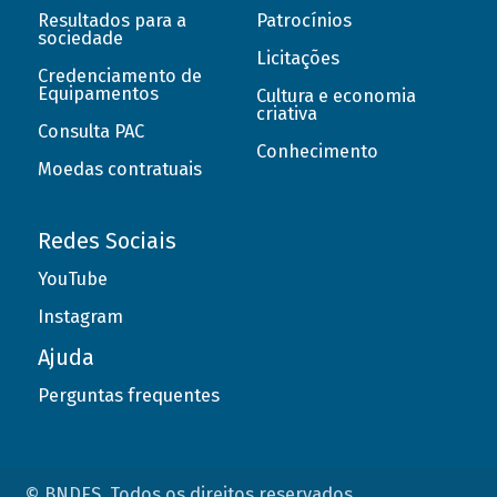
Resultados para a
Patrocínios
sociedade
Licitações
Credenciamento de
Equipamentos
Cultura e economia
criativa
Consulta PAC
Conhecimento
Moedas contratuais
Redes Sociais
YouTube
Instagram
Ajuda
Perguntas frequentes
© BNDES. Todos os direitos reservados