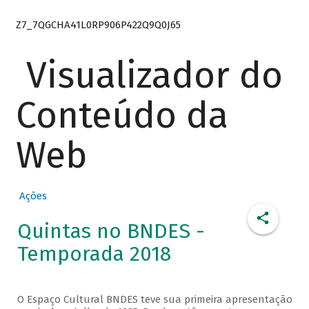
Z7_7QGCHA41L0RP906P422Q9Q0J65
Visualizador do
Conteúdo da
Web
Ações
Quintas no BNDES -
Temporada 2018
O Espaço Cultural BNDES teve sua primeira apresentação