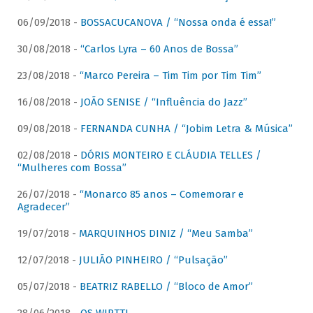
06/09/2018 -
BOSSACUCANOVA / “Nossa onda é essa!”
30/08/2018 -
“Carlos Lyra – 60 Anos de Bossa”
23/08/2018 -
“Marco Pereira – Tim Tim por Tim Tim”
16/08/2018 -
JOÃO SENISE / “Influência do Jazz”
09/08/2018 -
FERNANDA CUNHA / “Jobim Letra & Música”
02/08/2018 -
DÓRIS MONTEIRO E CLÁUDIA TELLES /
“Mulheres com Bossa”
26/07/2018 -
“Monarco 85 anos – Comemorar e
Agradecer”
19/07/2018 -
MARQUINHOS DINIZ / “Meu Samba”
12/07/2018 -
JULIÃO PINHEIRO / “Pulsação”
05/07/2018 -
BEATRIZ RABELLO / “Bloco de Amor”