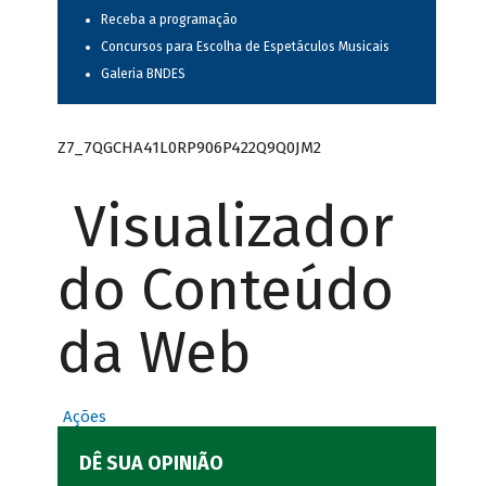
Receba a programação
Concursos para Escolha de Espetáculos Musicais
Galeria BNDES
Z7_7QGCHA41L0RP906P422Q9Q0JM2
Visualizador
do Conteúdo
da Web
Ações
DÊ SUA OPINIÃO