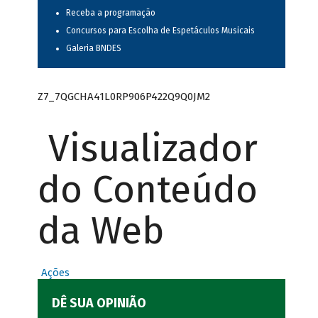
Receba a programação
Concursos para Escolha de Espetáculos Musicais
Galeria BNDES
Z7_7QGCHA41L0RP906P422Q9Q0JM2
Visualizador
do Conteúdo
da Web
Ações
DÊ SUA OPINIÃO