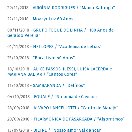
29/11/2018 -
VIRGÍNIA RODRIGUES / “Mama Kalunga”
22/11/2018 -
Moacyr Luz 60 Anos
08/11/2018 -
GRUPO TOQUE DE LINHA / “100 Anos de
Geraldo Pereira”
01/11/2018 -
NEI LOPES / “Academia de Letras”
25/10/2018 -
“Boca Livre 40 Anos”
18/10/2018 -
ALICE PASSOS, ILESSI, LUÍSA LACERDA e
MARIANA BALTAR / “Cantos Cores”
11/10/2018 -
SAMBARANDA / “Delírios”
04/10/2018 -
EQUALE / “Na praia de Caymmi”
28/09/2018 -
ÁLVARO LANCELLOTTI / “Canto de Marajó”
20/09/2018 -
FILARMÔNICA DE PASÁRGADA / “Algorritmos”
13/09/2018 -
BILTRE / “Nosso amor vai dançar”