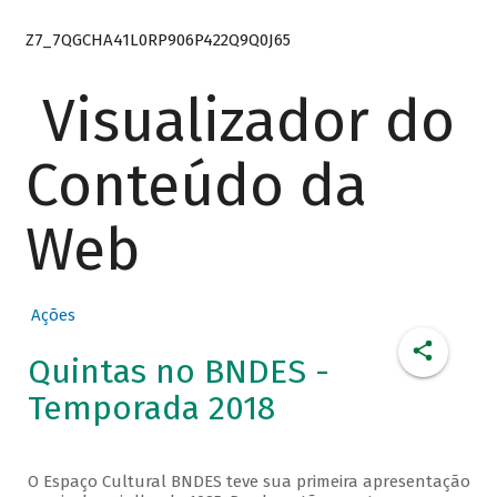
Z7_7QGCHA41L0RP906P422Q9Q0J65
Visualizador do
Conteúdo da
Web
Ações
Quintas no BNDES -
Temporada 2018
O Espaço Cultural BNDES teve sua primeira apresentação