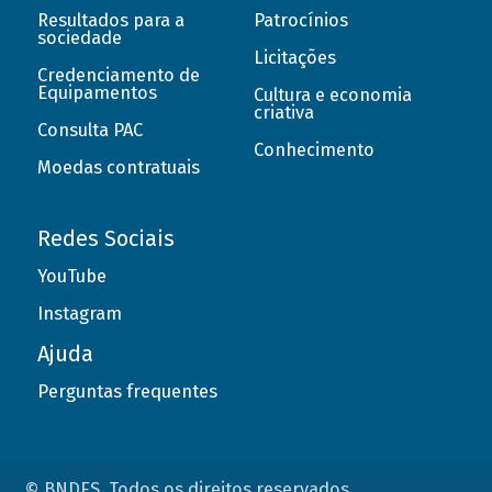
Resultados para a
Patrocínios
sociedade
Licitações
Credenciamento de
Equipamentos
Cultura e economia
criativa
Consulta PAC
Conhecimento
Moedas contratuais
Redes Sociais
YouTube
Instagram
Ajuda
Perguntas frequentes
© BNDES. Todos os direitos reservados