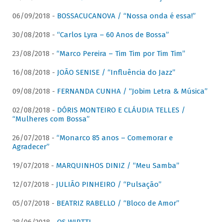
06/09/2018 -
BOSSACUCANOVA / “Nossa onda é essa!”
30/08/2018 -
“Carlos Lyra – 60 Anos de Bossa”
23/08/2018 -
“Marco Pereira – Tim Tim por Tim Tim”
16/08/2018 -
JOÃO SENISE / “Influência do Jazz”
09/08/2018 -
FERNANDA CUNHA / “Jobim Letra & Música”
02/08/2018 -
DÓRIS MONTEIRO E CLÁUDIA TELLES /
“Mulheres com Bossa”
26/07/2018 -
“Monarco 85 anos – Comemorar e
Agradecer”
19/07/2018 -
MARQUINHOS DINIZ / “Meu Samba”
12/07/2018 -
JULIÃO PINHEIRO / “Pulsação”
05/07/2018 -
BEATRIZ RABELLO / “Bloco de Amor”