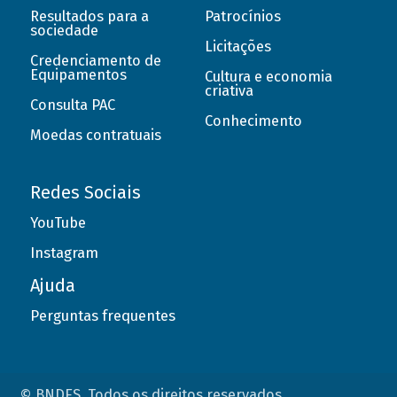
Resultados para a
Patrocínios
sociedade
Licitações
Credenciamento de
Equipamentos
Cultura e economia
criativa
Consulta PAC
Conhecimento
Moedas contratuais
Redes Sociais
YouTube
Instagram
Ajuda
Perguntas frequentes
© BNDES. Todos os direitos reservados