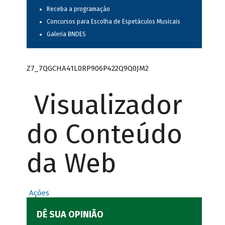
Receba a programação
Concursos para Escolha de Espetáculos Musicais
Galeria BNDES
Z7_7QGCHA41L0RP906P422Q9Q0JM2
Visualizador
do Conteúdo
da Web
Ações
DÊ SUA OPINIÃO