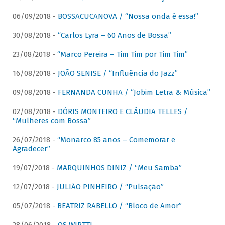
06/09/2018 -
BOSSACUCANOVA / “Nossa onda é essa!”
30/08/2018 -
“Carlos Lyra – 60 Anos de Bossa”
23/08/2018 -
“Marco Pereira – Tim Tim por Tim Tim”
16/08/2018 -
JOÃO SENISE / “Influência do Jazz”
09/08/2018 -
FERNANDA CUNHA / “Jobim Letra & Música”
02/08/2018 -
DÓRIS MONTEIRO E CLÁUDIA TELLES /
“Mulheres com Bossa”
26/07/2018 -
“Monarco 85 anos – Comemorar e
Agradecer”
19/07/2018 -
MARQUINHOS DINIZ / “Meu Samba”
12/07/2018 -
JULIÃO PINHEIRO / “Pulsação”
05/07/2018 -
BEATRIZ RABELLO / “Bloco de Amor”