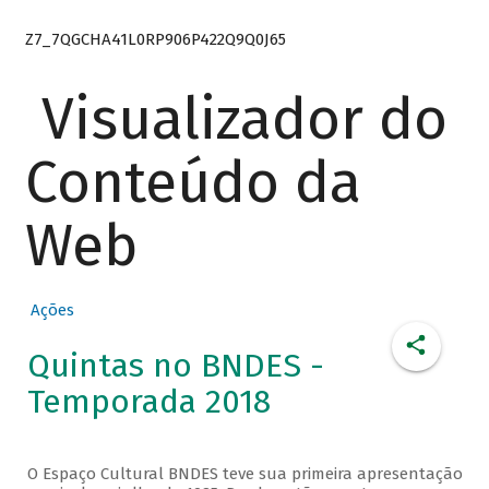
Z7_7QGCHA41L0RP906P422Q9Q0J65
Visualizador do
Conteúdo da
Web
Ações
Quintas no BNDES -
Temporada 2018
O Espaço Cultural BNDES teve sua primeira apresentação