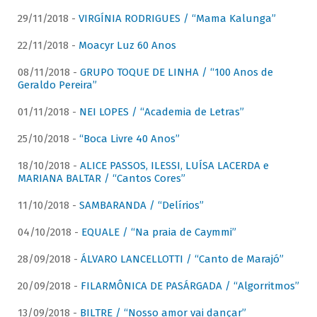
29/11/2018 -
VIRGÍNIA RODRIGUES / “Mama Kalunga”
22/11/2018 -
Moacyr Luz 60 Anos
08/11/2018 -
GRUPO TOQUE DE LINHA / “100 Anos de
Geraldo Pereira”
01/11/2018 -
NEI LOPES / “Academia de Letras”
25/10/2018 -
“Boca Livre 40 Anos”
18/10/2018 -
ALICE PASSOS, ILESSI, LUÍSA LACERDA e
MARIANA BALTAR / “Cantos Cores”
11/10/2018 -
SAMBARANDA / “Delírios”
04/10/2018 -
EQUALE / “Na praia de Caymmi”
28/09/2018 -
ÁLVARO LANCELLOTTI / “Canto de Marajó”
20/09/2018 -
FILARMÔNICA DE PASÁRGADA / “Algorritmos”
13/09/2018 -
BILTRE / “Nosso amor vai dançar”