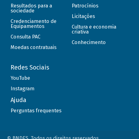
Resultados para a
Patrocínios
sociedade
Licitações
Credenciamento de
Equipamentos
Cultura e economia
criativa
Consulta PAC
Conhecimento
Moedas contratuais
Redes Sociais
YouTube
Instagram
Ajuda
Perguntas frequentes
© BNDES. Todos os direitos reservados