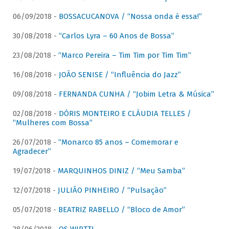
06/09/2018 -
BOSSACUCANOVA / “Nossa onda é essa!”
30/08/2018 -
“Carlos Lyra – 60 Anos de Bossa”
23/08/2018 -
“Marco Pereira – Tim Tim por Tim Tim”
16/08/2018 -
JOÃO SENISE / “Influência do Jazz”
09/08/2018 -
FERNANDA CUNHA / “Jobim Letra & Música”
02/08/2018 -
DÓRIS MONTEIRO E CLÁUDIA TELLES /
“Mulheres com Bossa”
26/07/2018 -
“Monarco 85 anos – Comemorar e
Agradecer”
19/07/2018 -
MARQUINHOS DINIZ / “Meu Samba”
12/07/2018 -
JULIÃO PINHEIRO / “Pulsação”
05/07/2018 -
BEATRIZ RABELLO / “Bloco de Amor”