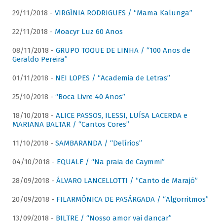
29/11/2018 -
VIRGÍNIA RODRIGUES / “Mama Kalunga”
22/11/2018 -
Moacyr Luz 60 Anos
08/11/2018 -
GRUPO TOQUE DE LINHA / “100 Anos de
Geraldo Pereira”
01/11/2018 -
NEI LOPES / “Academia de Letras”
25/10/2018 -
“Boca Livre 40 Anos”
18/10/2018 -
ALICE PASSOS, ILESSI, LUÍSA LACERDA e
MARIANA BALTAR / “Cantos Cores”
11/10/2018 -
SAMBARANDA / “Delírios”
04/10/2018 -
EQUALE / “Na praia de Caymmi”
28/09/2018 -
ÁLVARO LANCELLOTTI / “Canto de Marajó”
20/09/2018 -
FILARMÔNICA DE PASÁRGADA / “Algorritmos”
13/09/2018 -
BILTRE / “Nosso amor vai dançar”