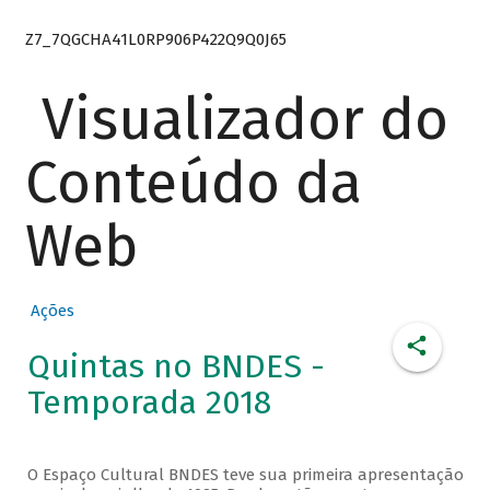
Z7_7QGCHA41L0RP906P422Q9Q0J65
Visualizador do
Conteúdo da
Web
Ações
Quintas no BNDES -
Temporada 2018
O Espaço Cultural BNDES teve sua primeira apresentação