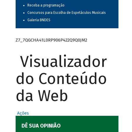
Receba a programação
Concursos para Escolha de Espetáculos Musicais
Galeria BNDES
Z7_7QGCHA41L0RP906P422Q9Q0JM2
Visualizador
do Conteúdo
da Web
Ações
DÊ SUA OPINIÃO