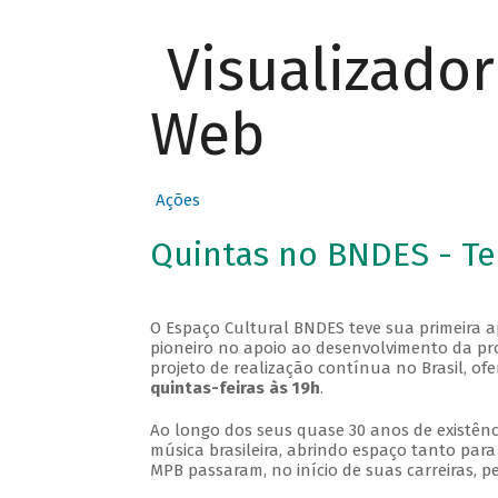
Visualizado
Web
Ações
Quintas no BNDES - T
O Espaço Cultural BNDES teve sua primeira 
pioneiro no apoio ao desenvolvimento da pro
projeto de realização contínua no Brasil, of
quintas-feiras às 19h
.
Ao longo dos seus quase 30 anos de existênc
música brasileira, abrindo espaço tanto pa
MPB passaram, no início de suas carreiras, p