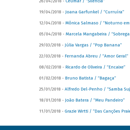
26/04/2018 -
Ceumar / “Silencia”
19/04/2018 -
Joana Garfunkel / “Curruíra”
12/04/2018 -
Mônica Salmaso / “Noturno em
05/04/2018 -
Marcela Mangabeira / “Sobrega
29/03/2018 -
Júlia Vargas / “Pop Banana”
22/03/2018 -
Fernanda Abreu / “Amor Geral”
08/02/2018 -
Ricardo de Oliveira / “Encaixe”
01/02/2018 -
Bruno Batista / “Bagaça”
25/01/2018 -
Alfredo Del-Penho / “Samba Suj
18/01/2018 -
João Batera / “Meu Pandeiro”
11/01/2018 -
Grazie Wirtti / “Das Canções Pra