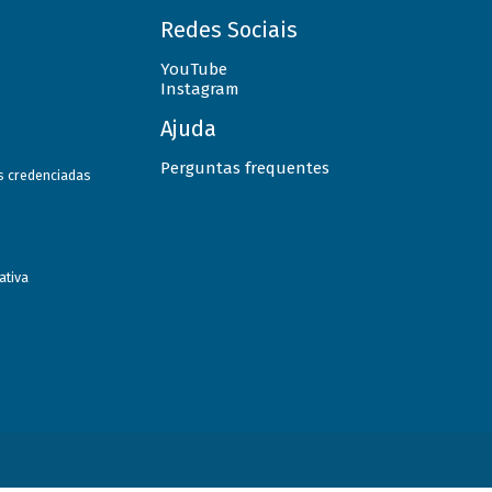
Redes Sociais
YouTube
Instagram
Ajuda
Perguntas frequentes
as credenciadas
ativa