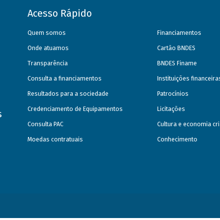
Acesso Rápido
Quem somos
Financiamentos
Onde atuamos
Cartão BNDES
Transparência
BNDES Finame
Consulta a financiamentos
Instituições financeir
Resultados para a sociedade
Patrocínios
Credenciamento de Equipamentos
Licitações
s
Consulta PAC
Cultura e economia cri
Moedas contratuais
Conhecimento