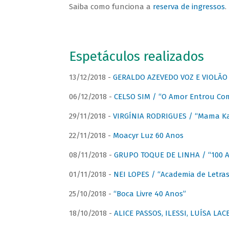
Saiba como funciona a
reserva de ingressos
.
Espetáculos realizados
13/12/2018 -
GERALDO AZEVEDO VOZ E VIOLÃO
06/12/2018 -
CELSO SIM / “O Amor Entrou Co
29/11/2018 -
VIRGÍNIA RODRIGUES / “Mama K
22/11/2018 -
Moacyr Luz 60 Anos
08/11/2018 -
GRUPO TOQUE DE LINHA / “100 An
01/11/2018 -
NEI LOPES / “Academia de Letras
25/10/2018 -
“Boca Livre 40 Anos”
18/10/2018 -
ALICE PASSOS, ILESSI, LUÍSA LA