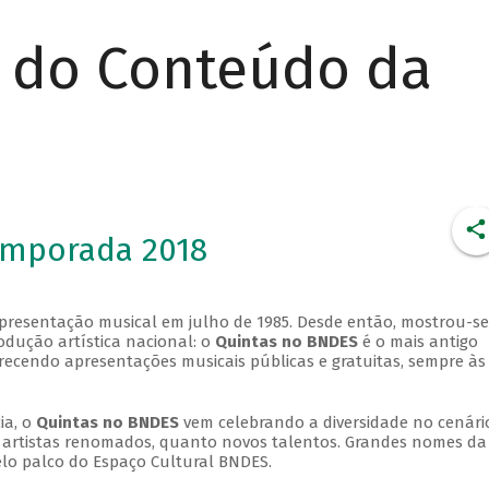
r do Conteúdo da
emporada 2018
apresentação musical em julho de 1985. Desde então, mostrou-se
dução artística nacional: o
Quintas no BNDES
é o mais antigo
erecendo apresentações musicais públicas e gratuitas, sempre às
ia, o
Quintas no BNDES
vem celebrando a diversidade no cenári
ra artistas renomados, quanto novos talentos. Grandes nomes da
elo palco do Espaço Cultural BNDES.