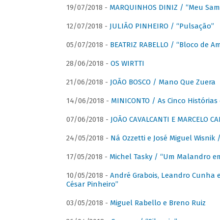
19/07/2018 -
MARQUINHOS DINIZ / “Meu Sam
12/07/2018 -
JULIÃO PINHEIRO / “Pulsação”
05/07/2018 -
BEATRIZ RABELLO / “Bloco de A
28/06/2018 -
OS WIRTTI
21/06/2018 -
JOÃO BOSCO / Mano Que Zuera
14/06/2018 -
MINICONTO / As Cinco Histórias
07/06/2018 -
JOÃO CAVALCANTI E MARCELO CA
24/05/2018 -
Ná Ozzetti e José Miguel Wisnik 
17/05/2018 -
Michel Tasky / “Um Malandro em
10/05/2018 -
André Grabois, Leandro Cunha e
César Pinheiro”
03/05/2018 -
Miguel Rabello e Breno Ruiz