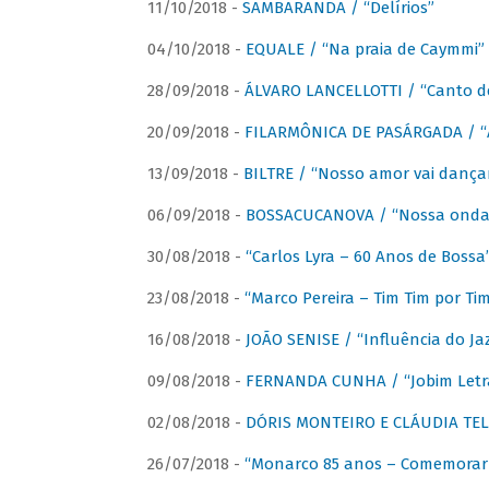
11/10/2018 -
SAMBARANDA / “Delírios”
04/10/2018 -
EQUALE / “Na praia de Caymmi”
28/09/2018 -
ÁLVARO LANCELLOTTI / “Canto d
20/09/2018 -
FILARMÔNICA DE PASÁRGADA / “A
13/09/2018 -
BILTRE / “Nosso amor vai dança
06/09/2018 -
BOSSACUCANOVA / “Nossa onda 
30/08/2018 -
“Carlos Lyra – 60 Anos de Bossa
23/08/2018 -
“Marco Pereira – Tim Tim por Ti
16/08/2018 -
JOÃO SENISE / “Influência do Ja
09/08/2018 -
FERNANDA CUNHA / “Jobim Letr
02/08/2018 -
DÓRIS MONTEIRO E CLÁUDIA TEL
26/07/2018 -
“Monarco 85 anos – Comemorar 