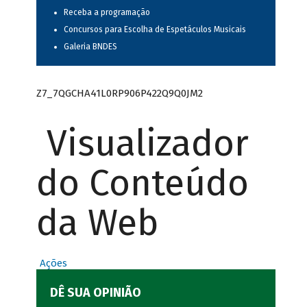
Receba a programação
Concursos para Escolha de Espetáculos Musicais
Galeria BNDES
Z7_7QGCHA41L0RP906P422Q9Q0JM2
Visualizador
do Conteúdo
da Web
Ações
DÊ SUA OPINIÃO