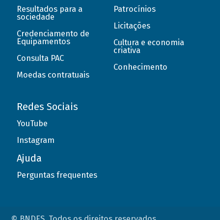
Resultados para a
Patrocínios
sociedade
Licitações
Credenciamento de
Equipamentos
Cultura e economia
criativa
Consulta PAC
Conhecimento
Moedas contratuais
Redes Sociais
YouTube
Instagram
Ajuda
Perguntas frequentes
© BNDES. Todos os direitos reservados