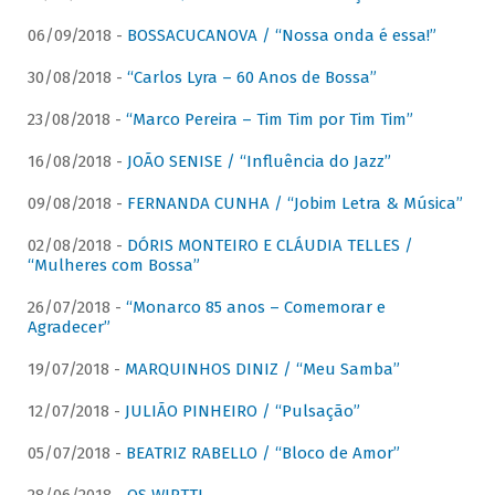
06/09/2018 -
BOSSACUCANOVA / “Nossa onda é essa!”
30/08/2018 -
“Carlos Lyra – 60 Anos de Bossa”
23/08/2018 -
“Marco Pereira – Tim Tim por Tim Tim”
16/08/2018 -
JOÃO SENISE / “Influência do Jazz”
09/08/2018 -
FERNANDA CUNHA / “Jobim Letra & Música”
02/08/2018 -
DÓRIS MONTEIRO E CLÁUDIA TELLES /
“Mulheres com Bossa”
26/07/2018 -
“Monarco 85 anos – Comemorar e
Agradecer”
19/07/2018 -
MARQUINHOS DINIZ / “Meu Samba”
12/07/2018 -
JULIÃO PINHEIRO / “Pulsação”
05/07/2018 -
BEATRIZ RABELLO / “Bloco de Amor”