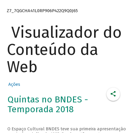
Z7_7QGCHA41L0RP906P422Q9Q0J65
Visualizador do
Conteúdo da
Web
Ações
Quintas no BNDES -
Temporada 2018
O Espaço Cultural BNDES teve sua primeira apresentação