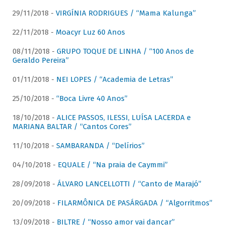
29/11/2018 -
VIRGÍNIA RODRIGUES / “Mama Kalunga”
22/11/2018 -
Moacyr Luz 60 Anos
08/11/2018 -
GRUPO TOQUE DE LINHA / “100 Anos de
Geraldo Pereira”
01/11/2018 -
NEI LOPES / “Academia de Letras”
25/10/2018 -
“Boca Livre 40 Anos”
18/10/2018 -
ALICE PASSOS, ILESSI, LUÍSA LACERDA e
MARIANA BALTAR / “Cantos Cores”
11/10/2018 -
SAMBARANDA / “Delírios”
04/10/2018 -
EQUALE / “Na praia de Caymmi”
28/09/2018 -
ÁLVARO LANCELLOTTI / “Canto de Marajó”
20/09/2018 -
FILARMÔNICA DE PASÁRGADA / “Algorritmos”
13/09/2018 -
BILTRE / “Nosso amor vai dançar”