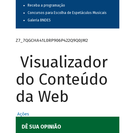
Receba a programação
Concursos para Escolha de Espetáculos Musicais
Galeria BNDES
Z7_7QGCHA41L0RP906P422Q9Q0JM2
Visualizador
do Conteúdo
da Web
Ações
DÊ SUA OPINIÃO