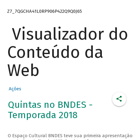
Z7_7QGCHA41L0RP906P422Q9Q0J65
Visualizador do
Conteúdo da
Web
Ações
Quintas no BNDES -
Temporada 2018
O Espaço Cultural BNDES teve sua primeira apresentação