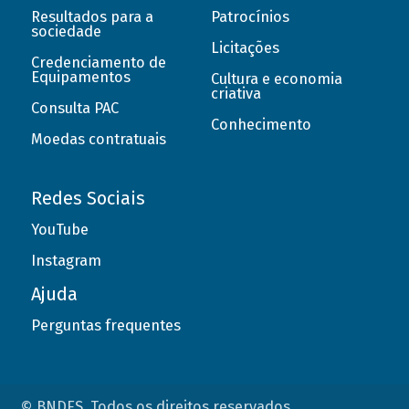
Resultados para a
Patrocínios
sociedade
Licitações
Credenciamento de
Equipamentos
Cultura e economia
criativa
Consulta PAC
Conhecimento
Moedas contratuais
Redes Sociais
YouTube
Instagram
Ajuda
Perguntas frequentes
© BNDES. Todos os direitos reservados