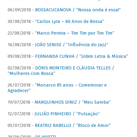
06/09/2018 -
BOSSACUCANOVA / “Nossa onda é essa!”
30/08/2018 -
“Carlos Lyra – 60 Anos de Bossa”
23/08/2018 -
“Marco Pereira – Tim Tim por Tim Tim”
16/08/2018 -
JOÃO SENISE / “Influência do Jazz”
09/08/2018 -
FERNANDA CUNHA / “Jobim Letra & Música”
02/08/2018 -
DÓRIS MONTEIRO E CLÁUDIA TELLES /
“Mulheres com Bossa”
26/07/2018 -
“Monarco 85 anos – Comemorar e
Agradecer”
19/07/2018 -
MARQUINHOS DINIZ / “Meu Samba”
12/07/2018 -
JULIÃO PINHEIRO / “Pulsação”
05/07/2018 -
BEATRIZ RABELLO / “Bloco de Amor”