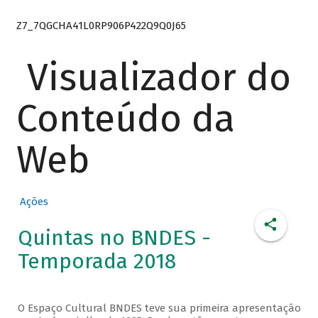
Z7_7QGCHA41L0RP906P422Q9Q0J65
Visualizador do
Conteúdo da
Web
Ações
Quintas no BNDES -
Temporada 2018
O Espaço Cultural BNDES teve sua primeira apresentação