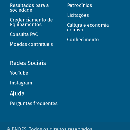
Resultados para a
Patrocínios
sociedade
Licitações
Credenciamento de
Equipamentos
Cultura e economia
criativa
Consulta PAC
Conhecimento
Moedas contratuais
Redes Sociais
YouTube
Instagram
Ajuda
Perguntas frequentes
© BNDES. Todos os direitos reservados