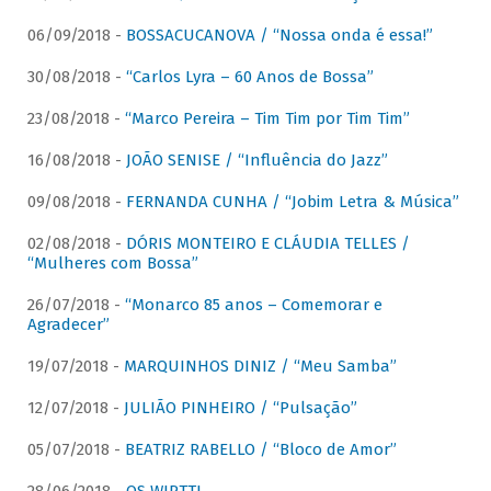
06/09/2018 -
BOSSACUCANOVA / “Nossa onda é essa!”
30/08/2018 -
“Carlos Lyra – 60 Anos de Bossa”
23/08/2018 -
“Marco Pereira – Tim Tim por Tim Tim”
16/08/2018 -
JOÃO SENISE / “Influência do Jazz”
09/08/2018 -
FERNANDA CUNHA / “Jobim Letra & Música”
02/08/2018 -
DÓRIS MONTEIRO E CLÁUDIA TELLES /
“Mulheres com Bossa”
26/07/2018 -
“Monarco 85 anos – Comemorar e
Agradecer”
19/07/2018 -
MARQUINHOS DINIZ / “Meu Samba”
12/07/2018 -
JULIÃO PINHEIRO / “Pulsação”
05/07/2018 -
BEATRIZ RABELLO / “Bloco de Amor”