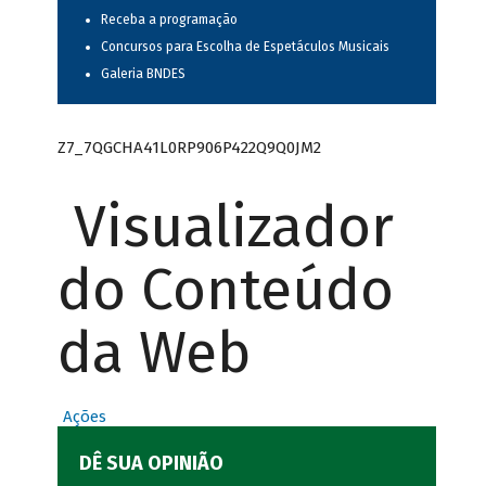
Receba a programação
Concursos para Escolha de Espetáculos Musicais
Galeria BNDES
Z7_7QGCHA41L0RP906P422Q9Q0JM2
Visualizador
do Conteúdo
da Web
Ações
DÊ SUA OPINIÃO