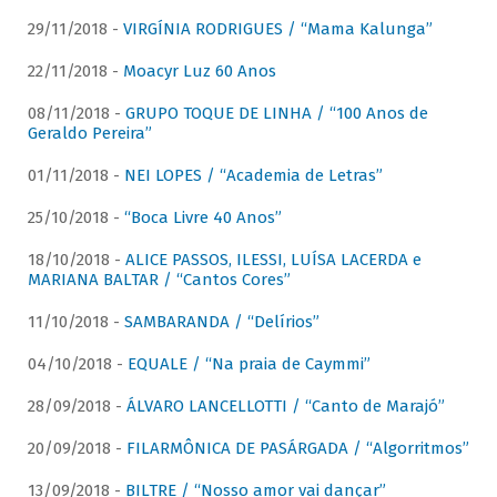
29/11/2018 -
VIRGÍNIA RODRIGUES / “Mama Kalunga”
22/11/2018 -
Moacyr Luz 60 Anos
08/11/2018 -
GRUPO TOQUE DE LINHA / “100 Anos de
Geraldo Pereira”
01/11/2018 -
NEI LOPES / “Academia de Letras”
25/10/2018 -
“Boca Livre 40 Anos”
18/10/2018 -
ALICE PASSOS, ILESSI, LUÍSA LACERDA e
MARIANA BALTAR / “Cantos Cores”
11/10/2018 -
SAMBARANDA / “Delírios”
04/10/2018 -
EQUALE / “Na praia de Caymmi”
28/09/2018 -
ÁLVARO LANCELLOTTI / “Canto de Marajó”
20/09/2018 -
FILARMÔNICA DE PASÁRGADA / “Algorritmos”
13/09/2018 -
BILTRE / “Nosso amor vai dançar”