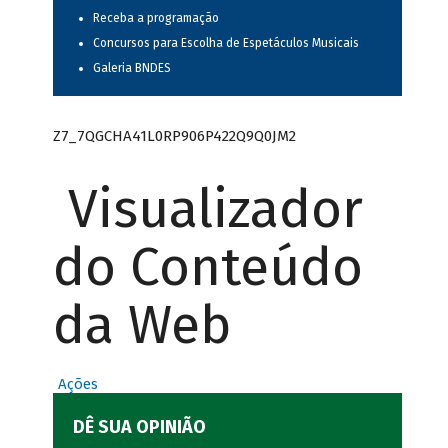
Receba a programação
Concursos para Escolha de Espetáculos Musicais
Galeria BNDES
Z7_7QGCHA41L0RP906P422Q9Q0JM2
Visualizador
do Conteúdo
da Web
Ações
DÊ SUA OPINIÃO