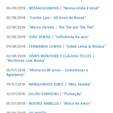
06/09/2018 -
BOSSACUCANOVA / “Nossa onda é essa!”
30/08/2018 -
“Carlos Lyra – 60 Anos de Bossa”
23/08/2018 -
“Marco Pereira – Tim Tim por Tim Tim”
16/08/2018 -
JOÃO SENISE / “Influência do Jazz”
09/08/2018 -
FERNANDA CUNHA / “Jobim Letra & Música”
02/08/2018 -
DÓRIS MONTEIRO E CLÁUDIA TELLES /
“Mulheres com Bossa”
26/07/2018 -
“Monarco 85 anos – Comemorar e
Agradecer”
19/07/2018 -
MARQUINHOS DINIZ / “Meu Samba”
12/07/2018 -
JULIÃO PINHEIRO / “Pulsação”
05/07/2018 -
BEATRIZ RABELLO / “Bloco de Amor”