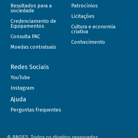
Resultados para a
Patrocínios
sociedade
Licitações
Credenciamento de
Equipamentos
Cultura e economia
criativa
Consulta PAC
Conhecimento
Moedas contratuais
Redes Sociais
YouTube
Instagram
Ajuda
Perguntas frequentes
© BNDES. Todos os direitos reservados