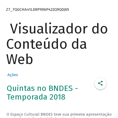
Z7_7QGCHA41L0RP906P422Q9Q0J65
Visualizador do
Conteúdo da
Web
Ações
Quintas no BNDES -
Temporada 2018
O Espaço Cultural BNDES teve sua primeira apresentação