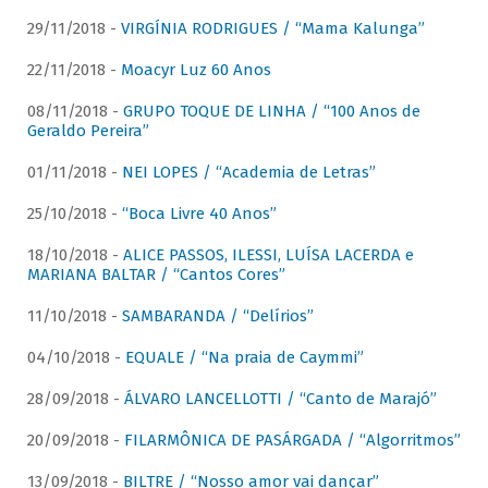
29/11/2018 -
VIRGÍNIA RODRIGUES / “Mama Kalunga”
22/11/2018 -
Moacyr Luz 60 Anos
08/11/2018 -
GRUPO TOQUE DE LINHA / “100 Anos de
Geraldo Pereira”
01/11/2018 -
NEI LOPES / “Academia de Letras”
25/10/2018 -
“Boca Livre 40 Anos”
18/10/2018 -
ALICE PASSOS, ILESSI, LUÍSA LACERDA e
MARIANA BALTAR / “Cantos Cores”
11/10/2018 -
SAMBARANDA / “Delírios”
04/10/2018 -
EQUALE / “Na praia de Caymmi”
28/09/2018 -
ÁLVARO LANCELLOTTI / “Canto de Marajó”
20/09/2018 -
FILARMÔNICA DE PASÁRGADA / “Algorritmos”
13/09/2018 -
BILTRE / “Nosso amor vai dançar”