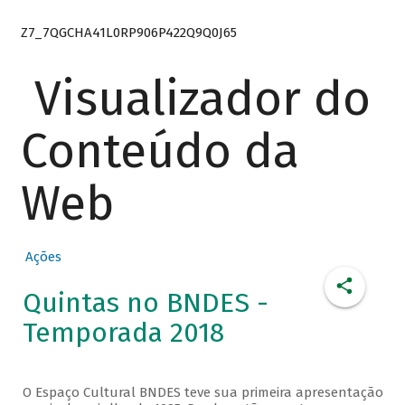
Z7_7QGCHA41L0RP906P422Q9Q0J65
Visualizador do
Conteúdo da
Web
Ações
Quintas no BNDES -
Temporada 2018
O Espaço Cultural BNDES teve sua primeira apresentação