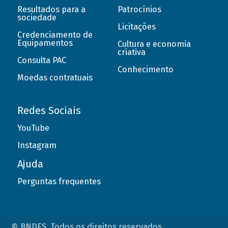
Resultados para a
Patrocínios
sociedade
Licitações
Credenciamento de
Equipamentos
Cultura e economia
criativa
Consulta PAC
Conhecimento
Moedas contratuais
Redes Sociais
YouTube
Instagram
Ajuda
Perguntas frequentes
© BNDES. Todos os direitos reservados