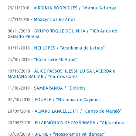
29/11/2018 -
VIRGÍNIA RODRIGUES / “Mama Kalunga”
22/11/2018 -
Moacyr Luz 60 Anos
08/11/2018 -
GRUPO TOQUE DE LINHA / “100 Anos de
Geraldo Pereira”
01/11/2018 -
NEI LOPES / “Academia de Letras”
25/10/2018 -
“Boca Livre 40 Anos”
18/10/2018 -
ALICE PASSOS, ILESSI, LUÍSA LACERDA e
MARIANA BALTAR / “Cantos Cores”
11/10/2018 -
SAMBARANDA / “Delírios”
04/10/2018 -
EQUALE / “Na praia de Caymmi”
28/09/2018 -
ÁLVARO LANCELLOTTI / “Canto de Marajó”
20/09/2018 -
FILARMÔNICA DE PASÁRGADA / “Algorritmos”
13/09/2018 -
BILTRE / “Nosso amor vai dançar”