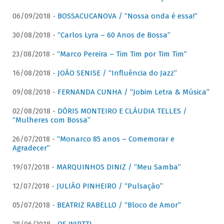
06/09/2018 -
BOSSACUCANOVA / “Nossa onda é essa!”
30/08/2018 -
“Carlos Lyra – 60 Anos de Bossa”
23/08/2018 -
“Marco Pereira – Tim Tim por Tim Tim”
16/08/2018 -
JOÃO SENISE / “Influência do Jazz”
09/08/2018 -
FERNANDA CUNHA / “Jobim Letra & Música”
02/08/2018 -
DÓRIS MONTEIRO E CLÁUDIA TELLES /
“Mulheres com Bossa”
26/07/2018 -
“Monarco 85 anos – Comemorar e
Agradecer”
19/07/2018 -
MARQUINHOS DINIZ / “Meu Samba”
12/07/2018 -
JULIÃO PINHEIRO / “Pulsação”
05/07/2018 -
BEATRIZ RABELLO / “Bloco de Amor”