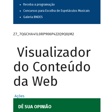
Receba a programação
Concursos para Escolha de Espetáculos Musicais
Galeria BNDES
Z7_7QGCHA41L0RP906P422Q9Q0JM2
Visualizador
do Conteúdo
da Web
Ações
DÊ SUA OPINIÃO